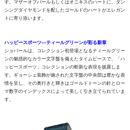
す。マザーオブパールもしくはオニキスのハートに、ダン
シングダイヤモンドを配したゴールドのハートがエレガン
トに寄り添います。
ハッピースポーツ―ティールグリーンが彩る新章
ショパールは、コレクション初登場となるティールグリー
ンの魅惑的なカラー文字盤を備えたタイムピースで、「ハ
ッピースポーツ」コレクションの斬新な表現を披露しま
す。ギョーシェ装飾が施された文字盤の中央部は豊かな表
情を呈し、その奥行きと輝きはゴールドトーンの針とロー
マ数字のインデックスによって美しく引き立てられていま
す。