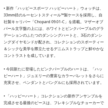
• 新作「ハッピースポーツ ハッピーハート」ウォッチは、
33mm径のルーセントスティール™製ケースを採用し、自
社製キャリバー「Chopard 09.01-C」を搭載。マザーオブ
パール文字盤の上には、ホワイトとピンクパープルのグラ
デーションのふたつのダンシングハートと、3石のダンシ
ングダイヤモンドが配され、コレクションのスポーティー
＆シックな美学を際立たせるデニムストラップと鮮やかな
コントラストを成しています。
• 今回新たに登場したピンクパープルのハートは、「ハッ
ピーハート」ジュエリーの豊富なカラーパレットをさらに
充実させ、ペンダントとバングルにも採用されています。
• 「ハッピーハート」コレクションの新作アンサンブルを
完成させる最後のピースは、フレキシブルなチョーカーで