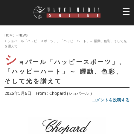
togg
navi
HOME
>
NEWS
> ショパール「ハッピースポーツ」、「ハッピーハート」～ 躍動、色彩、そして光
を讃えて
シ
ョパール「ハッピースポーツ」、
「ハッピーハート」～ 躍動、色彩、
そして光を讃えて
2026年5月6日
From :
Chopard (ショパール )
コメントを投稿する