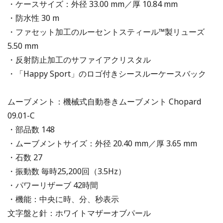
・ケースサイズ：外径 33.00 mm／厚 10.84 mm
・防水性 30 m
・ファセット加工のルーセントスティール™製リューズ
5.50 mm
・反射防止加工のサファイアクリスタル
・「Happy Sport」のロゴ付きシースルーケースバック
ムーブメント：機械式自動巻きムーブメント Chopard
09.01-C
・部品数 148
・ムーブメントサイズ：外径 20.40 mm／厚 3.65 mm
・石数 27
・振動数 毎時25,200回（3.5Hz）
・パワーリザーブ 42時間
・機能：中央に時、分、秒表示
文字盤と針：ホワイトマザーオブパール