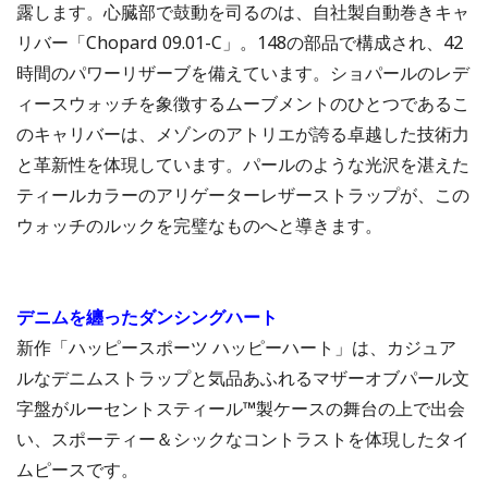
露します。心臓部で鼓動を司るのは、自社製自動巻きキャ
リバー「Chopard 09.01-C」。148の部品で構成され、42
時間のパワーリザーブを備えています。ショパールのレデ
ィースウォッチを象徴するムーブメントのひとつであるこ
のキャリバーは、メゾンのアトリエが誇る卓越した技術力
と革新性を体現しています。パールのような光沢を湛えた
ティールカラーのアリゲーターレザーストラップが、この
ウォッチのルックを完璧なものへと導きます。
デニムを纏ったダンシングハート
新作「ハッピースポーツ ハッピーハート」は、カジュア
ルなデニムストラップと気品あふれるマザーオブパール文
字盤がルーセントスティール™製ケースの舞台の上で出会
い、スポーティー＆シックなコントラストを体現したタイ
ムピースです。