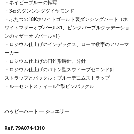
・ネイビーブルーの転写
・3石のダンシングダイヤモンド
・ふたつの18Kホワイトゴールド製ダンシングハート（ホ
ワイトマザーオブパール×1、ピンクパープルグラデーショ
ンのマザーオブパール×1）
・ロジウム仕上げのインデックス、ローマ数字のアワーマ
ーカー
・ロジウム仕上げの円錐形時針、分針
・ロジウム仕上げのバトン型スウィープセコンド針
ストラップとバックル：ブルーデニムストラップ
・ルーセントスティール™製ピンバックル
ハッピーハート ― ジュエリー
Ref. 79A074-1310