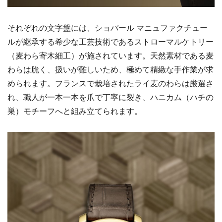
それぞれの文字盤には、ショパール マニュファクチュー
ルが継承する希少な工芸技術であるストローマルケトリー
（麦わら寄木細工）が施されています。天然素材である麦
わらは脆く、扱いが難しいため、極めて精緻な手作業が求
められます。フランスで栽培されたライ麦のわらは厳選さ
れ、職人が一本一本を爪で丁寧に裂き、ハニカム（ハチの
巣）モチーフへと組み立てられます。