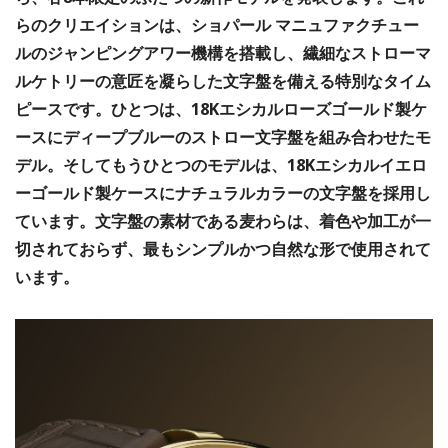
らのクリエイションは、ショパール マニュファクチュー
ルのジャンピングアワー機構を搭載し、繊細なストローマ
ルケトリーの意匠を凝らした文字盤を備える特別なタイム
ピースです。ひとつは、18Kエシカルローズゴールド製ケ
ースにディープブルーのストロー文字盤を組み合わせたモ
デル。そしてもうひとつのモデルは、18Kエシカルイエロ
ーゴールド製ケースにナチュラルカラーの文字盤を採用し
ています。文字盤の素材である麦わらは、着色や加工が一
切されておらず、最もシンプルかつ自然な形で使用されて
います。