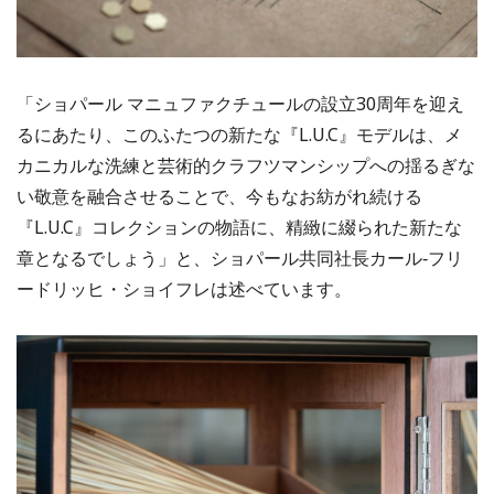
「ショパール マニュファクチュールの設立30周年を迎え
るにあたり、このふたつの新たな『L.U.C』モデルは、メ
カニカルな洗練と芸術的クラフツマンシップへの揺るぎな
い敬意を融合させることで、今もなお紡がれ続ける
『L.U.C』コレクションの物語に、精緻に綴られた新たな
章となるでしょう」と、ショパール共同社長カール‐フリ
ードリッヒ・ショイフレは述べています。