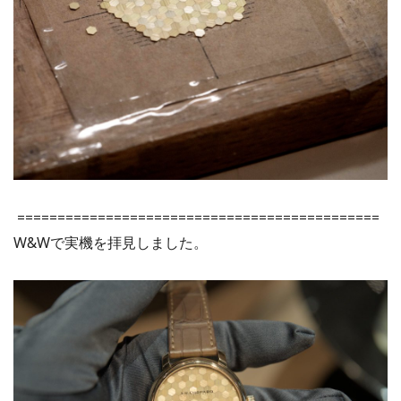
=============================================
W&Wで実機を拝見しました。