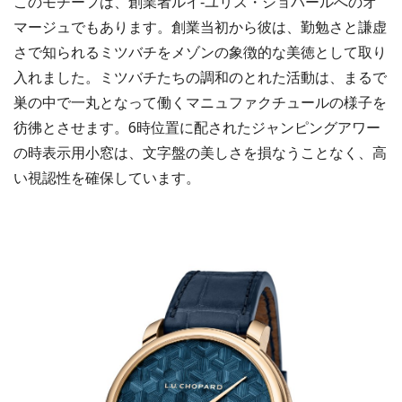
このモチーフは、創業者ルイ‐ユリス・ショパールへのオ
マージュでもあります。創業当初から彼は、勤勉さと謙虚
さで知られるミツバチをメゾンの象徴的な美徳として取り
入れました。ミツバチたちの調和のとれた活動は、まるで
巣の中で一丸となって働くマニュファクチュールの様子を
彷彿とさせます。6時位置に配されたジャンピングアワー
の時表示用小窓は、文字盤の美しさを損なうことなく、高
い視認性を確保しています。