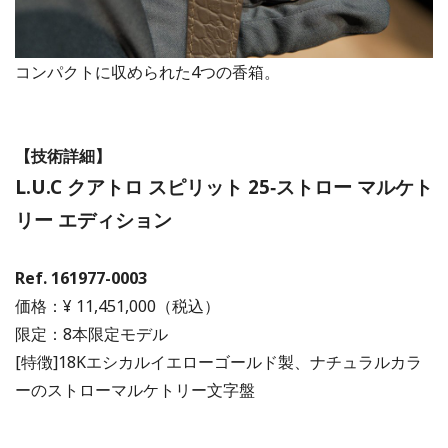
コンパクトに収められた4つの香箱。
【技術詳細】
L.U.C クアトロ スピリット 25‐ストロー マルケト
リー エディション
Ref. 161977-0003
価格：¥ 11,451,000（税込）
限定：8本限定モデル
[特徴]18Kエシカルイエローゴールド製、ナチュラルカラ
ーのストローマルケトリー文字盤