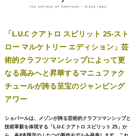
「L.U.C クアトロ スピリット 25‐スト
ロー マルケトリー エディション」芸
術的クラフツマンシップによって更
なる高みへと昇華するマニュファク
チュールが誇る至宝のジャンピング
アワー
ショパールは、メゾンが誇る芸術的クラフツマンシップと
技術革新を体現する「L.U.C クアトロ スピリット 25」か
ら、各8本限定のふたつの新作モデルを発表します。これ