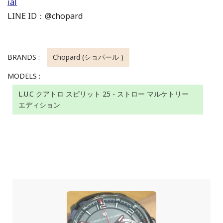
ial
LINE ID：@chopard
BRANDS :
Chopard (ショパール )
MODELS :
L.U.C クアトロ スピリット 25 - ストロー マルケトリー
エディション