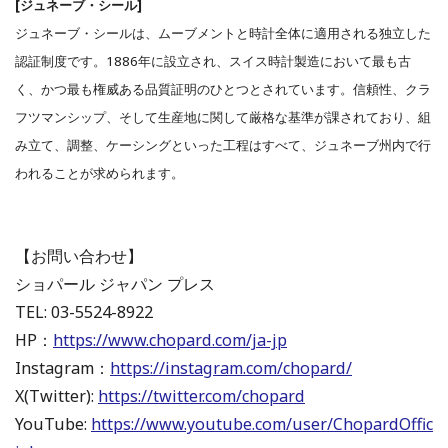
[ジュネーブ・シール]
ジュネーブ・シールは、ムーブメントと時計全体に適用される独立した
認証制度です。1886年に設立され、スイス時計製造において最も古
く、かつ最も権威ある品質証明のひとつとされています。信頼性、クラ
フツマンシップ、そして生産地に関して厳格な基準が課されており、組
み立て、調整、ケーシングといった工程はすべて、ジュネーブ州内で行
われることが求められます。
【お問い合わせ】
ショパール ジャパン プレス
TEL: 03-5524-8922
HP：
https://www.chopard.com/ja-jp
Instagram：
https://instagram.com/chopard/
X(Twitter):
https://twitter.com/chopard
YouTube:
https://www.youtube.com/user/ChopardOffic