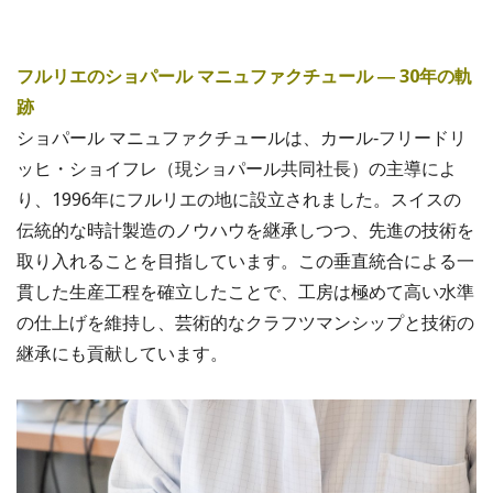
フルリエのショパール マニュファクチュール ― 30年の軌
跡
ショパール マニュファクチュールは、カール‐フリードリ
ッヒ・ショイフレ（現ショパール共同社長）の主導によ
り、1996年にフルリエの地に設立されました。スイスの
伝統的な時計製造のノウハウを継承しつつ、先進の技術を
取り入れることを目指しています。この垂直統合による一
貫した生産工程を確立したことで、工房は極めて高い水準
の仕上げを維持し、芸術的なクラフツマンシップと技術の
継承にも貢献しています。