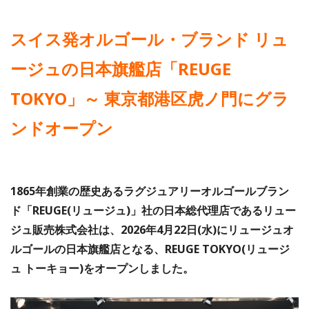
スイス発オルゴール・ブランド リュ
ージュの日本旗艦店「REUGE
TOKYO」～ 東京都港区虎ノ門にグラ
ンドオープン
1865年創業の歴史あるラグジュアリーオルゴールブラン
ド「REUGE(リュージュ)」社の日本総代理店であるリュー
ジュ販売株式会社は、2026年4月22日(水)にリュージュオ
ルゴールの日本旗艦店となる、REUGE TOKYO(リュージ
ュ トーキョー)をオープンしました。