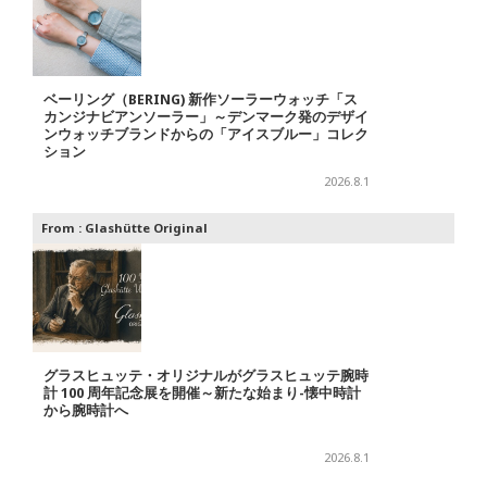
ベーリング（BERING) 新作ソーラーウォッチ「ス
カンジナビアンソーラー」～デンマーク発のデザイ
ンウォッチブランドからの「アイスブルー」コレク
ション
2026.8.1
From :
Glashütte Original
グラスヒュッテ・オリジナルがグラスヒュッテ腕時
計 100 周年記念展を開催～新たな始まり-懐中時計
から腕時計へ
2026.8.1