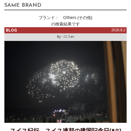
SAME BRAND
ブランド：
Others (その他)
の検索結果です
BLOG
2026.8.2
By :
CC Fan