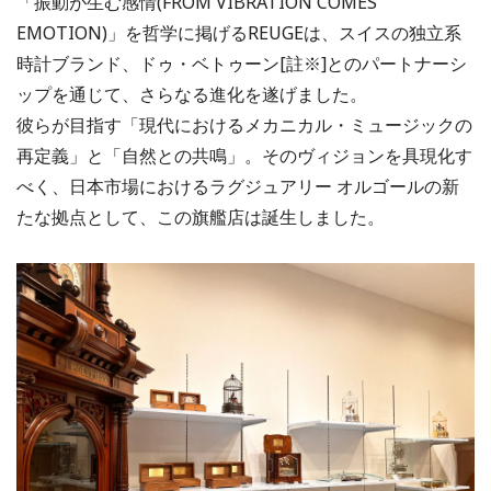
「振動が生む感情(FROM VIBRATION COMES
EMOTION)」を哲学に掲げるREUGEは、スイスの独立系
時計ブランド、ドゥ・ベトゥーン[註※]とのパートナーシ
ップを通じて、さらなる進化を遂げました。
彼らが目指す「現代におけるメカニカル・ミュージックの
再定義」と「自然との共鳴」。そのヴィジョンを具現化す
べく、日本市場におけるラグジュアリー オルゴールの新
たな拠点として、この旗艦店は誕生しました。