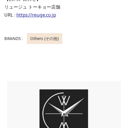
リュージュ トーキョー店舗
URL :
https://reuge.co.jp
BRANDS :
Others (その他)