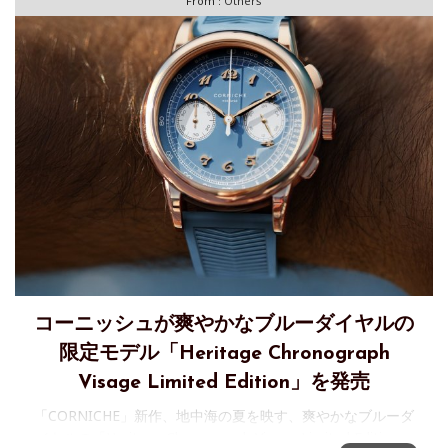
From :
Others
コーニッシュが爽やかなブルーダイヤルの
限定モデル「Heritage Chronograph
Visage Limited Edition」を発売
「CORNICHE」新作、地中海の夏を映す、爽やかなブルーダ
イヤルの「Heritage Chronograph Visage Limited Edition」