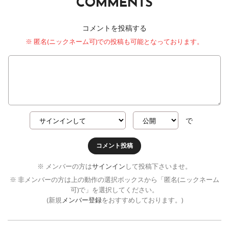
COMMENTS
コメントを投稿する
※ 匿名(ニックネーム可)での投稿も可能となっております。
で
コメント投稿
※ メンバーの方は
サインイン
して投稿下さいませ。
※ 非メンバーの方は上の動作の選択ボックスから「匿名(ニックネーム
可)で」を選択してください。
(新規
メンバー登録
をおすすめしております。)