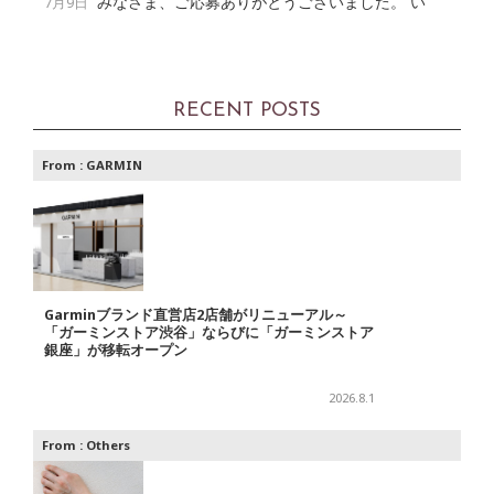
みなさま、ご応募ありがとうございました。 い
7月9日
RECENT POSTS
From :
GARMIN
Garminブランド直営店2店舗がリニューアル～
「ガーミンストア渋谷」ならびに「ガーミンストア
銀座」が移転オープン
2026.8.1
From :
Others