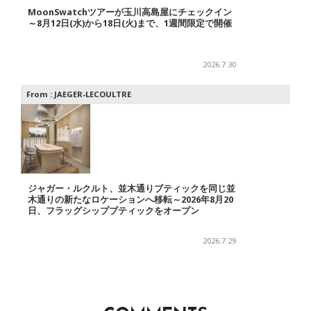
MoonSwatchツアーが玉川高島屋にチェックイン
～8月12日(水)から18日(火)まで、1週間限定で開催
2026.7.30
From :
JAEGER-LECOULTRE
ジャガー・ルクルト、並木通りブティックを同じ並
木通りの新たなロケーションへ移転～2026年8月20
日、フラッグシップブティックをオープン
2026.7.29