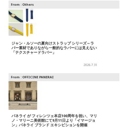
From :
Others
ジャン・ルソーの夏向けストラップ シリーズ～ラ
バー素材でありながら一般的なラバーには見えない
「テクスチャードラバー」
2026.7.31
From :
OFFICINE PANERAI
パネライ が フィレンツェ本店100周年を祝い、マリ
ノ・マリーニ美術館にて9月11日より「イマージョ
ン」パネライ ブランド エキシビションを開催