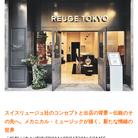
スイスリュージュ社のコンセプトと出店の背景～伝統のそ
の先へ。メカニカル・ミュージックが描く、新たな情緒の
世界