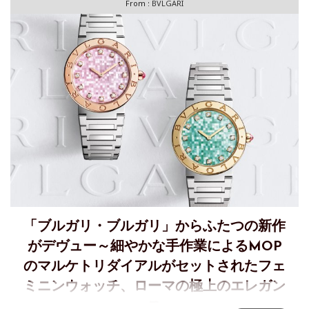
From :
BVLGARI
「ブルガリ・ブルガリ」からふたつの新作
がデヴュー～細やかな手作業によるMOP
のマルケトリダイアルがセットされたフェ
ミニンウォッチ、ローマの極上のエレガン
ス