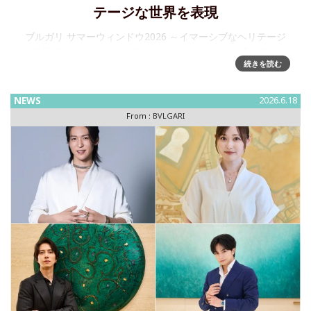
テージな世界を表現
ブルガリ サマーウィンドウ2026 ～イマーシブなヘリテージ
の世界ブルガリは、2026年のサマーウィンドウを通して、メ
続きを読む
ゾンの芸術的な遺産を讃えるビジュアル ストーリーテリング
の新たな章を発表します。 この夏、世界中のブルガリのブテ
NEWS
2026.6.18
From :
BVLGARI