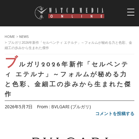
togg
navi
HOME
>
NEWS
> ブルガリ2026年新作「セルペンティ エテルナ」～フォルムが秘める力と色彩、金
細工の歩みから生まれた傑作
ブ
ルガリ2026年新作「セルペンテ
ィ エテルナ」～フォルムが秘める力
と色彩、金細工の歩みから生まれた傑
作
2026年5月7日
From :
BVLGARI (ブルガリ)
コメントを投稿する