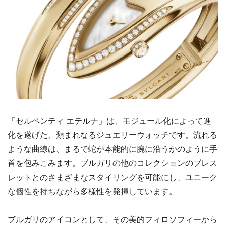
「セルペンティ エテルナ」は、モジュール化によって進
化を遂げた、類まれなるジュエリーウォッチです。流れる
ような曲線は、まるで蛇が本能的に腕に沿うかのように手
首を包みこみます。ブルガリの他のコレクションのブレス
レットとのさまざまなスタイリングを可能にし、ユニーク
な個性を持ちながら多様性を発揮しています。
ブルガリのアイコンとして、その美的フィロソフィーから