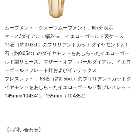
ムーブメント：クォーツムーブメント、時/分表示
ケース/ダイアル：幅24㎜、イエローゴールド製ケース、
11石（約0.03ct）のブリリアントカットダイヤモンドと1
石（約0.05ct）のダイヤモンドをあしらったイエローゴー
ルド製リューズ、マザー・オブ・パールダイアル、イエロ
ーゴールドプレート針およびインデックス
ブレスレット： 68石（約0.56ct）のブリリアントカットダ
イヤモンドをあしらったイエローゴールド製ブレスレット
145mm(104341)、155mm（104352）
【お問い合わせ】