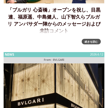
「ブルガリ 心斎橋」オープンを祝し、目黒
連、福原遥、中島健人、山下智久らブルガ
リ アンバサダー陣からのメッセージおよび
来訪コメント
「ブルガリ 心斎橋」オープンを祝し、豪華なブルガリ アンバ
続きを読む
サダーたちからのメッセージおよび来訪コメントを一挙掲載
メゾンの新たな旗艦店のオープンを記念し、ブルガリのアン
NEWS
2026.6.12
バサダーである福原遥、中島健人、山下智久らがブルガリ 心
From :
BVLGARI
斎橋へ訪れ