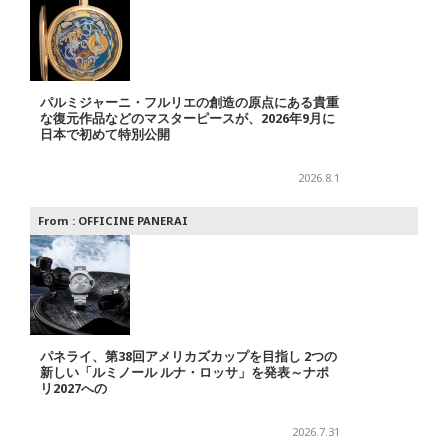
パルミジャーニ・フルリエの創造の原点にある貴重
な復元作品などのマスターピースが、2026年9月に
日本で初めて特別公開
2026.8.1
From :
OFFICINE PANERAI
パネライ、第38回アメリカズカップを目指し 2つの
新しい「ルミノール ルナ・ロッサ」を発表～ナポ
リ2027への
2026.7.31