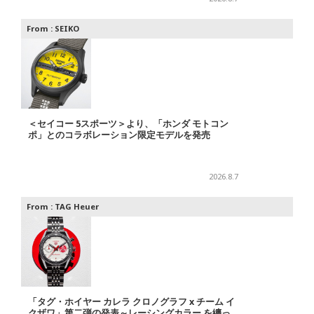
From :
SEIKO
＜セイコー 5スポーツ＞より、「ホンダ モトコン
ポ」とのコラボレーション限定モデルを発売
2026.8.7
From :
TAG Heuer
「タグ・ホイヤー カレラ クロノグラフ x チーム イ
クザワ」第二弾の発表～レーシングカラー を纏っ