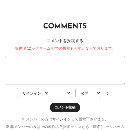
COMMENTS
コメントを投稿する
※ 匿名(ニックネーム可)での投稿も可能となっております。
で
コメント投稿
※ メンバーの方は
サインイン
して投稿下さいませ。
※ 非メンバーの方は上の動作の選択ボックスから「匿名(ニックネーム