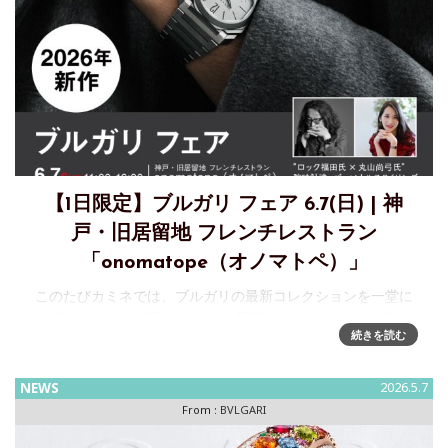
【1日限定】ブルガリ フェア 6.7(日) | 神
戸・旧居留地 フレンチレストラン
「onomatope（オノマトペ）」
このたびカミネでは、ブルガリの最新コレクションを一堂に
ご覧いただける特別イベントを開催いたします。2026年の
続きを読む
Watches and Wondersで発表された新作モデルを中心に、ブ
ランドの世界観を存分にご体感いただける貴重な機会です。
NEWS
2026.5.7
From :
BVLGARI