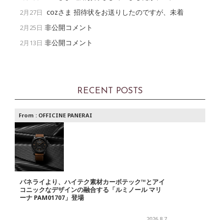
cozさま 招待状をお送りしたのですが、未着
2月27日
非公開コメント
2月25日
非公開コメント
2月13日
RECENT POSTS
From :
OFFICINE PANERAI
パネライより、ハイテク素材カーボテック™とアイ
コニックなデザインの融合する「ルミノール マリ
ーナ PAM01707」登場
2026.8.7