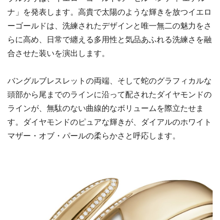
ナ」を発表します。高貴で太陽のような輝きを放つイエロ
ーゴールドは、洗練されたデザインと唯一無二の魅力をさ
らに高め、日常で纏える多用性と気品あふれる洗練さを融
合させた装いを演出します。
バングルブレスレットの両端、そして蛇のグラフィカルな
頭部から尾までのラインに沿って配されたダイヤモンドの
ラインが、無駄のない曲線的なボリュームを際立たせま
す。ダイヤモンドのピュアな輝きが、ダイアルのホワイト
マザー・オブ・パールの柔らかさと呼応します。