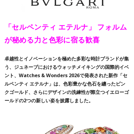
「セルペンティ エテルナ」 フォルム
が秘める力と色彩に宿る歓喜
卓越性とイノベーションを極めた多彩な時計ブランドが集
う、ジュネーブにおけるウォッチメイキングの国際的イベ
ント、Watches & Wonders 2026で発表された新作「セ
ルペンティ エテルナ」は、色彩豊かな色石を纏ったピン
クゴールド、さらにデザインの洗練性が際立つイエローゴ
ールドの2つの新しい姿を披露しました。