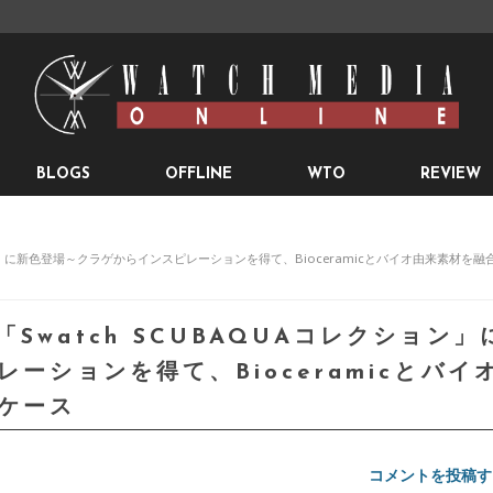
BLOGS
OFFLINE
WTO
REVIEW
ョン」に新色登場～クラゲからインスピレーションを得て、Bioceramicとバイオ由来素材を融
watch SCUBAQUAコレクション」
ーションを得て、Bioceramicとバイ
ケース
コメントを投稿す