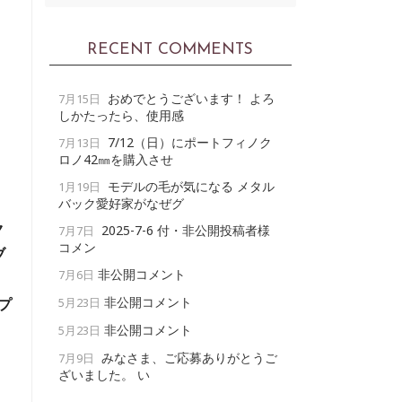
RECENT COMMENTS
おめでとうございます！ よろ
7月15日
しかたったら、使用感
7/12（日）にポートフィノク
7月13日
ロノ42㎜を購入させ
モデルの毛が気になる メタル
1月19日
バック愛好家がなぜグ
ク
2025-7-6 付・非公開投稿者様
7月7日
コメン
ブ
非公開コメント
7月6日
非公開コメント
プ
5月23日
非公開コメント
5月23日
みなさま、ご応募ありがとうご
7月9日
ざいました。 い