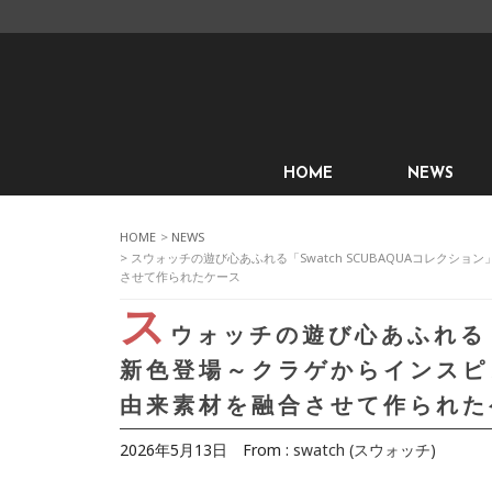
HOME
NEWS
HOME
>
NEWS
> スウォッチの遊び心あふれる「Swatch SCUBAQUAコレクシ
させて作られたケース
ス
ウォッチの遊び心あふれる「S
新色登場～クラゲからインスピレ
由来素材を融合させて作られた
2026年5月13日
From :
swatch (スウォッチ)