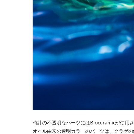
時計の不透明なパーツにはBioceramicが
オイル由来の透明カラーのパーツは、クラゲの