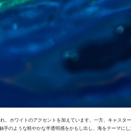
使用され、ホワイトのアクセントを加えています。一方、キャスタ
触手のような軽やかな半透明感をかもし出し、海をテーマにし