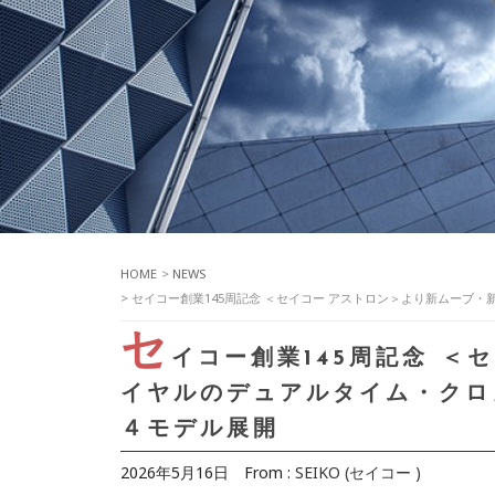
HOME
>
NEWS
> セイコー創業145周記念 ＜セイコー アストロン＞より新ムー
セ
イコー創業145周記念 ＜
イヤルのデュアルタイム・クロ
４モデル展開
2026年5月16日
From :
SEIKO (セイコー )