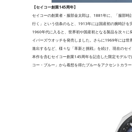
【セイコー創業145周年】
セイコーの創業者・服部金太郎は、1881年に、「服部
行く」という信条のもと、1913年には国産初の腕時計
1960年代に入ると、世界初や国産初となる製品を次々に発
イバーズウオッチを発売しました。さらに1969年には
進出するなど、様々な「革新と挑戦」を続け、現在のセイ
本作を含むセイコー創業145周年を記念した限定モデルで
コー・ブルー」から着想を得たブルーをアクセントカラー