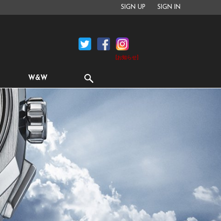
SIGN UP
SIGN IN
[お知らせ]
W&W