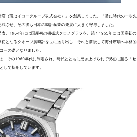
時計店（現セイコーグループ株式会社）」を創業しました。「常に時代の一歩先
を完成させ、その後も日本の時計産業の発展に大きく寄与しました。
表。1964年には国産初の機械式クロノグラフを、続く1965年には国産初の
世界初となるクオーツ腕時計を世に送り出し、それと前後して海外市場へ本格的
コーの礎となりました。
は、その1960年代に制定され、時代とともに磨き上げられて現在に至る「セ
として採用しています。