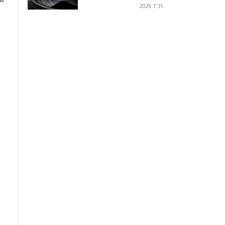
への
2026.7.31