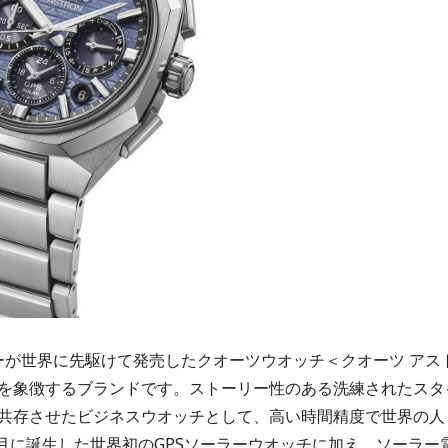
コーが世界に先駆けて発売したクオーツウオッチ＜クオーツ アス
を象徴するブランドです。ストーリー性のある洗練されたスタ
共存させたビジネスウオッチとして、高い時間精度で世界の人
9月に誕生した世界初のGPSソーラーウオッチに加え、ソーラー