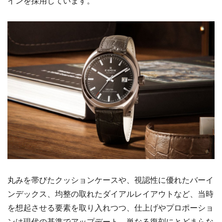
インを採用しています。
丸みを帯びたクッションケースや、視認性に優れたバーイ
ンデックス、均整の取れたダイアルレイアウトなど、当時
を想起させる要素を取り入れつつ、仕上げやプロポーショ
ンは現代の基準でアップデート。単なる復刻にとどまらな