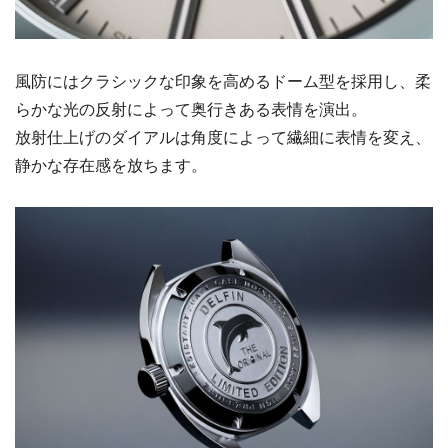
風防にはクラシックな印象を高めるドーム型を採用し、柔
らかな光の反射によって奥行きある表情を演出。
放射仕上げのダイアルは角度によって繊細に表情を変え、
静かな存在感を放ちます。