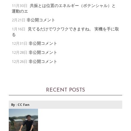
共振とは位置のエネルギー（ポテンシャル）と
11月30日
運動のエ
非公開コメント
2月21日
見てるだけでワクワクできますね。 実機を手に取
1月16日
る
非公開コメント
12月31日
非公開コメント
12月28日
非公開コメント
12月26日
RECENT POSTS
By :
CC Fan