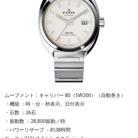
ムーブメント：キャリバー 80（SW200）（自動巻き）
・機能 ：時・分・秒表示、日付表示
・石数 ：26石
・振動数 ：28,800振動／時
・パワーリザーブ ：約38時間