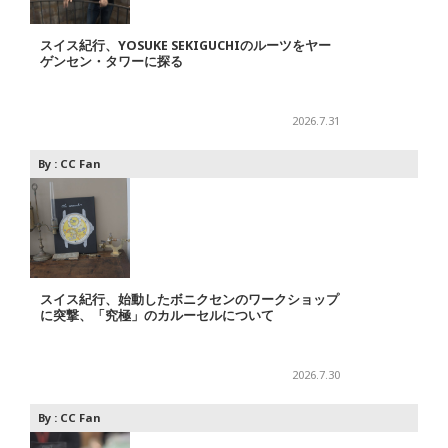
スイス紀行、YOSUKE SEKIGUCHIのルーツをヤー
ゲンセン・タワーに探る
2026.7.31
By :
CC Fan
スイス紀行、始動したボニクセンのワークショップ
に突撃、「究極」のカルーセルについて
2026.7.30
By :
CC Fan