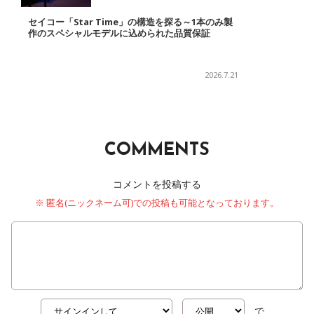
セイコー「Star Time」の構造を探る～1本のみ製
作のスペシャルモデルに込められた品質保証
2026.7.21
COMMENTS
コメントを投稿する
※ 匿名(ニックネーム可)での投稿も可能となっております。
で