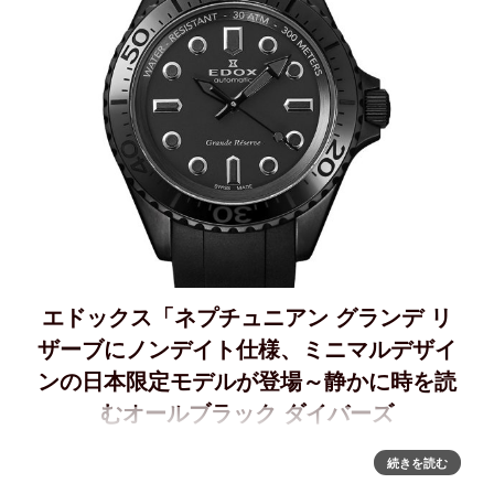
エドックス「ネプチュニアン グランデ リ
ザーブにノンデイト仕様、ミニマルデザイ
ンの日本限定モデルが登場～静かに時を読
むオールブラック ダイバーズ
「日本限定 ネプチュニアン グランデ リザーブ」～静かに時
続きを読む
を読むダイバーズ ― オールブラック ✖ ノンデイト仕様、ミ