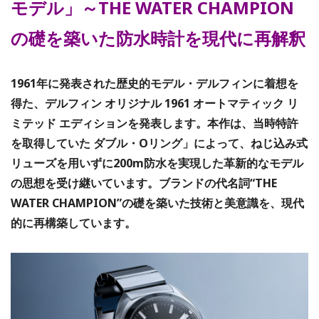
モデル」～THE WATER CHAMPION
の礎を築いた防水時計を現代に再解釈
1961年に発表された歴史的モデル・デルフィンに着想を
得た、デルフィン オリジナル 1961 オートマティック リ
ミテッド エディションを発表します。本作は、当時特許
を取得していた ダブル・Oリング」によって、ねじ込み式
リューズを用いずに200m防水を実現した革新的なモデル
の思想を受け継いています。ブランドの代名詞“THE
WATER CHAMPION”の礎を築いた技術と美意識を、現代
的に再構築しています。