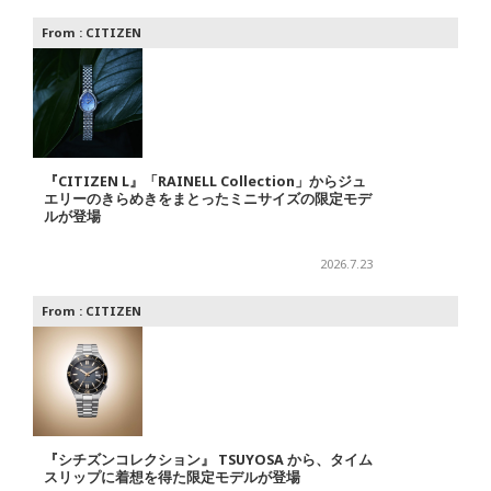
From :
CITIZEN
『CITIZEN L』「RAINELL Collection」からジュ
エリーのきらめきをまとったミニサイズの限定モデ
ルが登場
2026.7.23
From :
CITIZEN
『シチズンコレクション』 TSUYOSA から、タイム
スリップに着想を得た限定モデルが登場