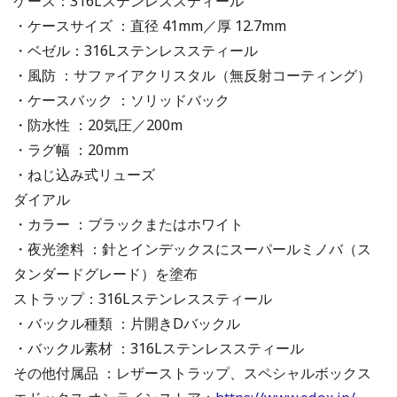
ケース：316Lステンレススティール
・ケースサイズ ：直径 41mm／厚 12.7mm
・ベゼル：316Lステンレススティール
・風防 ：サファイアクリスタル（無反射コーティング）
・ケースバック ：ソリッドバック
・防水性 ：20気圧／200m
・ラグ幅 ：20mm
・ねじ込み式リューズ
ダイアル
・カラー ：ブラックまたはホワイト
・夜光塗料 ：針とインデックスにスーパールミノバ（ス
タンダードグレード）を塗布
ストラップ：316Lステンレススティール
・バックル種類 ：片開きDバックル
・バックル素材 ：316Lステンレススティール
その他付属品 ：レザーストラップ、スペシャルボックス