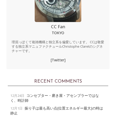
CC Fan
TOKYO
理屈っぽくて複雑機構と独立系を偏愛しています。 CCは敬愛
する独立系マニュファクチュールChristophe Claretのシグネ
チャーです。
[Twitter]
RECENT COMMENTS
コンセプター・磨き屋・アセンブラーではな
12月24日
く、時計師
振り子は最も高い点(位置エネルギー最大)の時は
12月1日
静止