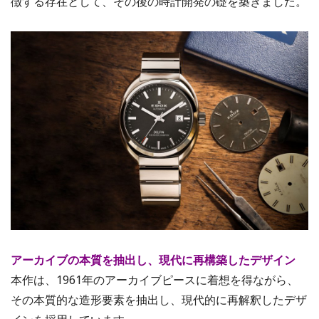
徴する存在として、その後の時計開発の礎を築きました。
アーカイブの本質を抽出し、現代に再構築したデザイン
本作は、1961年のアーカイブピースに着想を得ながら、
その本質的な造形要素を抽出し、現代的に再解釈したデザ