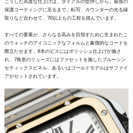
こうした高度な仕上げは、ダイアルの型押しから、最後の
保護コーティングに至るまで、転写、カウンターの光る縁
取りなど合わせて、70以上もの工程を踏んでいます。
すべての要素が、さらなる高みを目指すために生まれたこ
のウォッチのアイコニックなフォルムと象徴的なコードを
際立たせます。8本のビスにはポリッシュ仕上げが施さ
れ、7角形のリューズにはファセットを施したブルーシン
セティックスピネル、あるいはゴールドモデルはサファイ
アがセットされています。