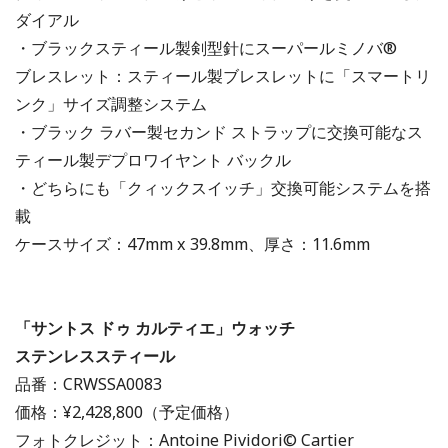
ダイアル
・ブラックスティール製剣型針にスーパールミノバ®
ブレスレット：スティール製ブレスレットに「スマートリ
ンク」サイズ調整システム
・ブラック ラバー製セカンド ストラップに交換可能なス
ティール製デプロワイヤント バックル
・どちらにも「クィックスイッチ」交換可能システムを搭
載
ケースサイズ：47mm x 39.8mm、厚さ：11.6mm
「サントス ドゥ カルティエ」ウォッチ
ステンレススティール
品番：CRWSSA0083
価格：¥2,428,800（予定価格）
フォトクレジット：Antoine Pividori© Cartier