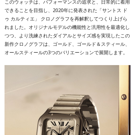
このウォッチは、パフォーマンスの追求と、日常的に着用
できることを目指し、2020年に発表された「サントス ド
ゥ カルティエ」 クロノグラフを再解釈してつくり上げら
れました。オリジナルモデルの機能性と汎用性を最適化し
つつ、より洗練されたダイアルとサイズ感を実現したこの
新作クロノグラフは、ゴールド、ゴールド＆スティール、
オールスティールの3つのバリエーションで展開します。