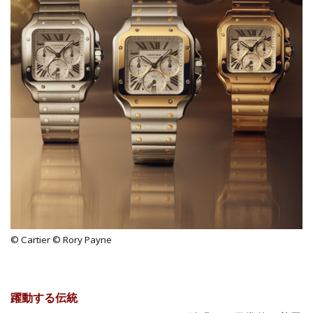
© Cartier © Rory Payne
躍動する伝統