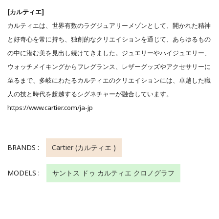
[カルティエ]
カルティエは、世界有数のラグジュアリーメゾンとして、開かれた精神
と好奇心を常に持ち、独創的なクリエイションを通じて、あらゆるもの
の中に潜む美を見出し続けてきました。ジュエリーやハイジュエリー、
ウォッチメイキングからフレグランス、レザーグッズやアクセサリーに
至るまで、多岐にわたるカルティエのクリエイションには、卓越した職
人の技と時代を超越するシグネチャーが融合しています。
https://www.cartier.com/ja-jp
BRANDS :
Cartier (カルティエ )
MODELS :
サントス ドゥ カルティエ クロノグラフ