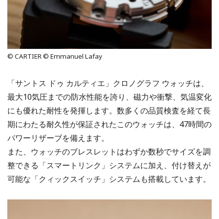
© CARTIER © Emmanuel Lafay
「サントス ドゥ カルティエ」クロノグラフ ウォッチは、
最大10気圧までの防水性能を誇り、磁力や衝撃、気温変化
にも優れた耐性を発揮します。数多くの品質検査を経て長
期にわたる耐久性が保証されたこのウォッチは、47時間の
パワーリザーブを備えます。
また、ウォッチのブレスレットはわずか数秒でサイズを調
整できる「スマートリンク」システムに加え、付け替えが
可能な「クィックスイッチ」システムも搭載しています。