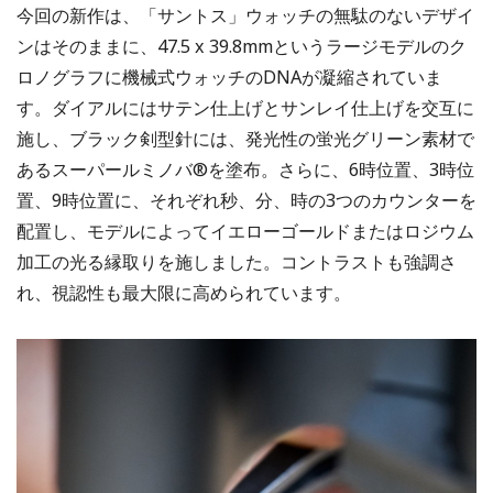
今回の新作は、「サントス」ウォッチの無駄のないデザイ
ンはそのままに、47.5 x 39.8mmというラージモデルのク
ロノグラフに機械式ウォッチのDNAが凝縮されていま
す。ダイアルにはサテン仕上げとサンレイ仕上げを交互に
施し、ブラック剣型針には、発光性の蛍光グリーン素材で
あるスーパールミノバ®を塗布。さらに、6時位置、3時位
置、9時位置に、それぞれ秒、分、時の3つのカウンターを
配置し、モデルによってイエローゴールドまたはロジウム
加工の光る縁取りを施しました。コントラストも強調さ
れ、視認性も最大限に高められています。