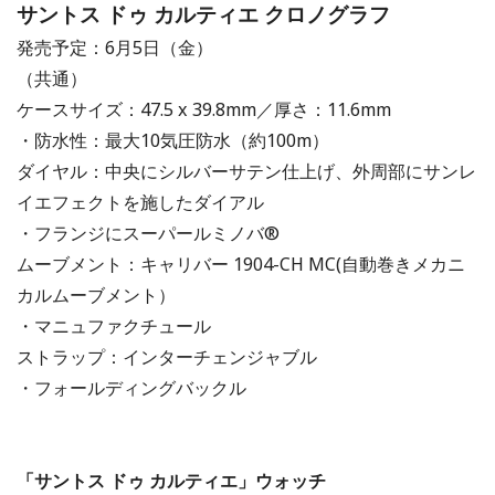
サントス ドゥ カルティエ クロノグラフ
発売予定：6月5日（金）
（共通）
ケースサイズ：47.5 x 39.8mm／厚さ：11.6mm
・防水性：最大10気圧防水（約100m）
ダイヤル：中央にシルバーサテン仕上げ、外周部にサンレ
イエフェクトを施したダイアル
・フランジにスーパールミノバ®
ムーブメント：キャリバー 1904-CH MC(自動巻きメカニ
カルムーブメント）
・マニュファクチュール
ストラップ：インターチェンジャブル
・フォールディングバックル
「サントス ドゥ カルティエ」ウォッチ