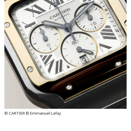
© CARTIER © Emmanuel Lafay