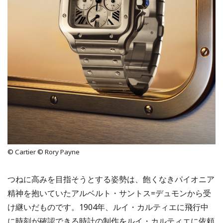
© Cartier © Rory Payne
つねに高みを目指そうとする姿勢は、飽くなきパイオニア
精神を抱いていたアルベルト・サントス=デュモンから受
け継いだものです。1904年、ルイ・カルティエに飛行中
に時刻が確認できる時計の制作をルイ・カルティエに依頼