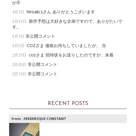
が不
hiroaki.sさん ありがとうございます
4月1日
新作予想は大好きな企画ですので、ありがたいで
3月31日
す。
非公開コメント
3月7日
COZさま 連絡お待ちしていましたが、 当
3月5日
cozさま 招待状をお送りしたのですが、未着
2月27日
非公開コメント
2月25日
非公開コメント
2月13日
RECENT POSTS
From :
FREDERIQUE CONSTANT