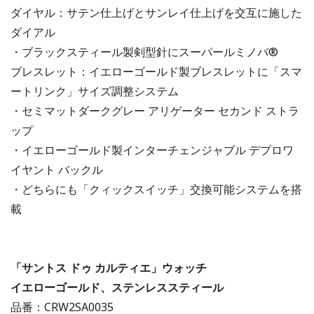
ダイヤル：サテン仕上げとサンレイ仕上げを交互に施した
ダイアル
・ブラックスティール製剣型針にスーパールミノバ®
ブレスレット：イエローゴールド製ブレスレットに「スマ
ートリンク」サイズ調整システム
・セミマットダークグレー アリゲーター セカンド ストラ
ップ
・イエローゴールド製インターチェンジャブル デプロワ
イヤント バックル
・どちらにも「クィックスイッチ」交換可能システムを搭
載
「サントス ドゥ カルティエ」ウォッチ
イエローゴールド、ステンレススティール
品番：CRW2SA0035