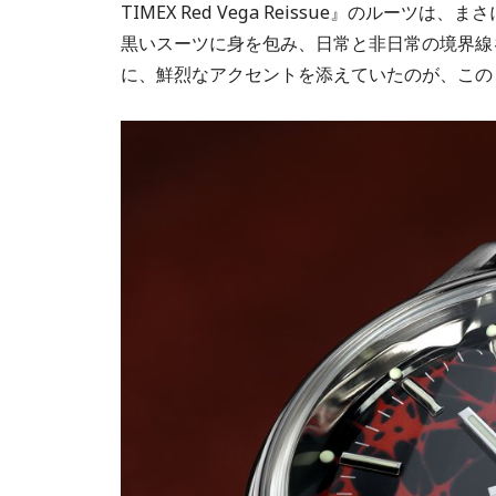
TIMEX Red Vega Reissue』のル
黒いスーツに身を包み、日常と非日常の境界線
に、鮮烈なアクセントを添えていたのが、この