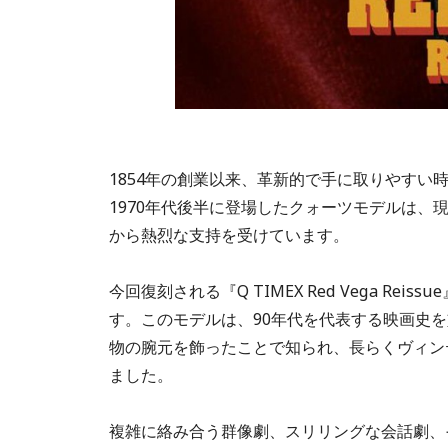
1854年の創業以来、革新的で手に取りやす
1970年代後半に登場したクォーツモデルは、現
から熱烈な支持を受けています。
今回復刻される『Q TIMEX Red Vega R
す。このモデルは、90年代を代表する映画史
物の腕元を飾ったことで知られ、長らくヴィン
ました。
複雑に絡み合う群像劇、スリリングな会話劇、