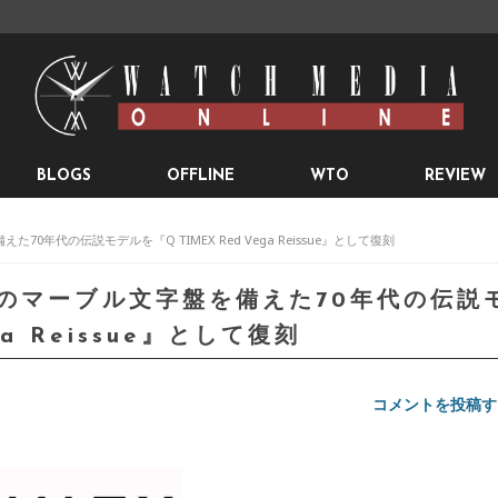
BLOGS
OFFLINE
WTO
REVIEW
年代の伝説モデルを『Q TIMEX Red Vega Reissue』として復刻
のマーブル文字盤を備えた70年代の伝説
ga Reissue』として復刻
コメントを投稿す