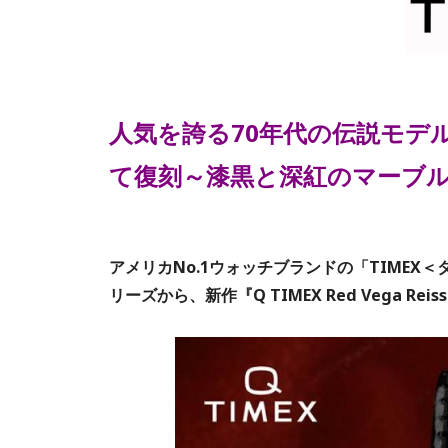
人気を誇る70年代の伝説モデルが『Q 
て復刻～漆黒と深紅のマーブ
アメリカNo.1ウォッチブランドの「TIMEX＜
リーズから、新作『Q TIMEX Red Vega R