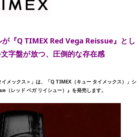
TIMEX Red Vega Reissue』とし
ル文字盤が放つ、圧倒的な存在感
タイメックス＞」は、「Q TIMEX（キュー タイメックス）」シ
eissue（レッド ベガ リイシュー）』を発売します。