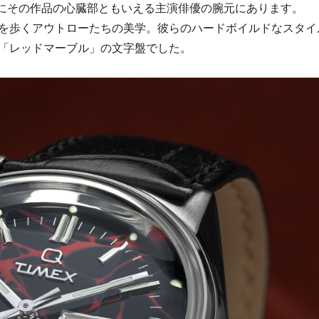
ーツは、まさにその作品の心臓部ともいえる主演俳優の腕元にあります。
を歩くアウトローたちの美学。彼らのハードボイルドなスタイ
「レッドマーブル」の文字盤でした。