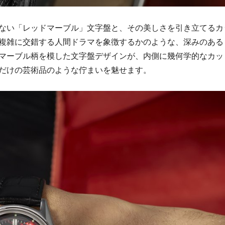
ない「レッドマーブル」文字盤と、その美しさを引き立てるカ
複雑に交錯する人間ドラマを象徴するかのような、深みのある
マーブル柄を模した文字盤デザインが、内側に幾何学的なカッ
だけの芸術品のような佇まいを魅せます。