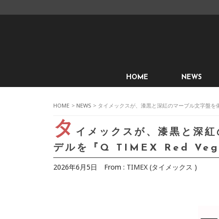
HOME
NEWS
HOME
>
NEWS
> タイメックスが、漆黒と深紅のマーブル文字盤を備えた70
タ
イメックスが、漆黒と深紅
デルを『Q TIMEX Red Ve
2026年6月5日
From :
TIMEX (タイメックス )