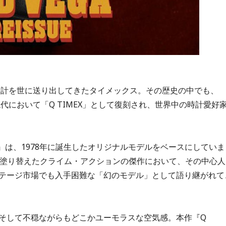
い時計を世に送り出してきたタイメックス。その歴史の中でも、
代において「Q TIMEX」として復刻され、世界中の時計愛好
eissue』は、1978年に誕生したオリジナルモデルをベースにしていま
を塗り替えたクライム・アクションの傑作において、その中心人
テージ市場でも入手困難な「幻のモデル」として語り継がれて
そして不穏ながらもどこかユーモラスな空気感。本作『Q