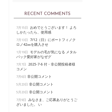
RECENT COMMENTS
おめでとうございます！ よろ
7月15日
しかたったら、使用感
7/12（日）にポートフィノク
7月13日
ロノ42㎜を購入させ
モデルの毛が気になる メタル
1月19日
バック愛好家がなぜグ
2025-7-6 付・非公開投稿者様
7月7日
コメン
非公開コメント
7月6日
非公開コメント
5月23日
非公開コメント
5月23日
みなさま、ご応募ありがとうご
7月9日
ざいました。 い