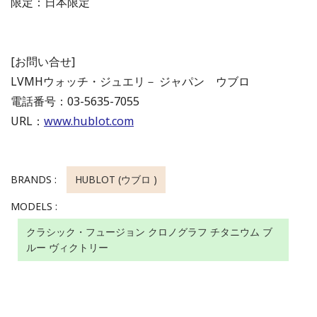
限定：日本限定
[お問い合せ]
LVMHウォッチ・ジュエリ－ ジャパン ウブロ
電話番号：03-5635-7055
URL：
www.hublot.com
BRANDS :
HUBLOT (ウブロ )
MODELS :
クラシック・フュージョン クロノグラフ チタニウム ブ
ルー ヴィクトリー