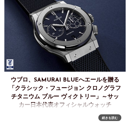
ウブロ、SAMURAI BLUEへエールを贈る
「クラシック・フュージョン クロノグラフ
チタニウム ブルー ヴィクトリー」～サッ
カー日本代表オフィシャルウォッチ
世界の舞台へ挑むSAMURAI BLUEへエール～サッカー日本代
続きを読む
表オフィシャルウォッチ「クラシック・フュージョン クロノ
グラフ チタニウム ブルー ヴィクトリー」ウブロは、2015年