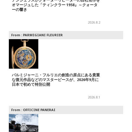
アンジェラスがクォーターリピーターの自社名作を
オマージュした「ティンクラー 1958』～クォータ
ーの響き
2026.8.2
From :
PARMIGIANI FLEURIER
パルミジャーニ・フルリエの創造の原点にある貴重
な復元作品などのマスターピースが、2026年9月に
日本で初めて特別公開
2026.8.1
From :
OFFICINE PANERAI