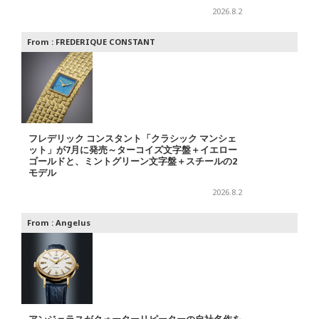
2026.8.2
From :
FREDERIQUE CONSTANT
フレデリック コンスタント「クラシック マンシェ
ット」が7月に発売～ターコイズ文字盤＋イエロー
ゴールドと、ミントグリーン文字盤＋スチールの2
モデル
2026.8.2
From :
Angelus