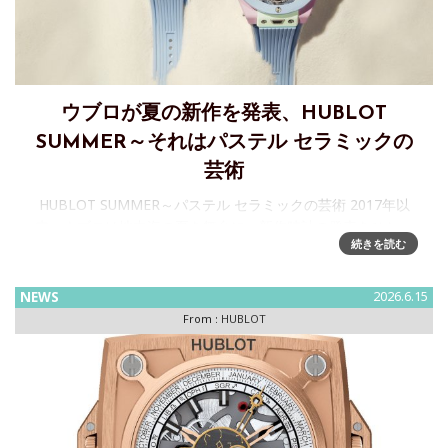
ウブロが夏の新作を発表、HUBLOT
SUMMER～それはパステル セラミックの
芸術
HUBLOT SUMMER～パステル セラミックの芸術 2017年以
来、ウブロは地中海の夏を舞台に、新作時計の発表をひとつ
続きを読む
の体験へと昇華させる、季節感あふれるストーリーを紡いで
きました。“Hublot Summer&rd
NEWS
2026.6.15
From :
HUBLOT