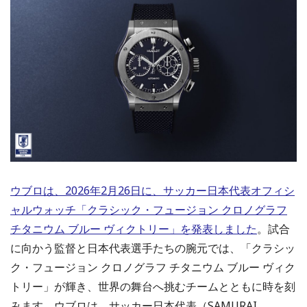
ウブロは、2026年2月26日に、サッカー日本代表オフィシ
ャルウォッチ「クラシック・フュージョン クロノグラフ
チタニウム ブルー ヴィクトリー」を発表しました
。試合
に向かう監督と日本代表選手たちの腕元では、「クラシッ
ク・フュージョン クロノグラフ チタニウム ブルー ヴィク
トリー」が輝き、世界の舞台へ挑むチームとともに時を刻
みます。ウブロは、サッカー日本代表（SAMURAI