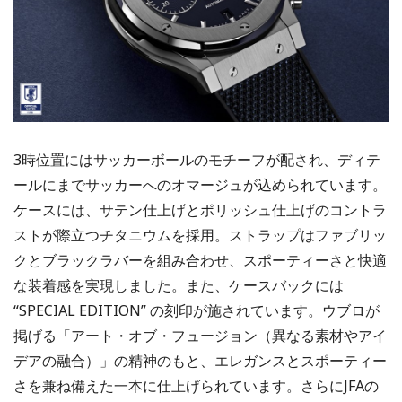
3時位置にはサッカーボールのモチーフが配され、ディテ
ールにまでサッカーへのオマージュが込められています。
ケースには、サテン仕上げとポリッシュ仕上げのコントラ
ストが際立つチタニウムを採用。ストラップはファブリッ
クとブラックラバーを組み合わせ、スポーティーさと快適
な装着感を実現しました。また、ケースバックには
“SPECIAL EDITION” の刻印が施されています。ウブロが
掲げる「アート・オブ・フュージョン（異なる素材やアイ
デアの融合）」の精神のもと、エレガンスとスポーティー
さを兼ね備えた一本に仕上げられています。さらにJFAの