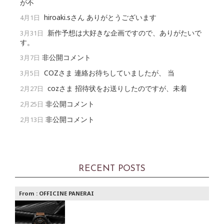
が不
hiroaki.sさん ありがとうございます
4月1日
新作予想は大好きな企画ですので、ありがたいで
3月31日
す。
非公開コメント
3月7日
COZさま 連絡お待ちしていましたが、 当
3月5日
cozさま 招待状をお送りしたのですが、未着
2月27日
非公開コメント
2月25日
非公開コメント
2月13日
RECENT POSTS
From :
OFFICINE PANERAI