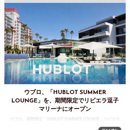
ウブロ、「HUBLOT SUMMER
LOUNGE」を、期間限定でリビエラ逗子
マリーナにオープン
ウブロ、期間限定「HUBLOT SUMMER LOUNGE」リビエラ
逗子マリーナにオープン2026年7月13日、日本 東京 -スイス