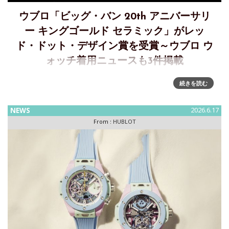
ウブロ「ビッグ・バン 20th アニバーサリ
ー キングゴールド セラミック」がレッ
ド・ドット・デザイン賞を受賞～ウブロ ウ
ォッチ着用ニュースも3件掲載
ウブロの「ビッグ・バン 20th アニバーサリー キングゴール
続きを読む
ド セラミック」が、レッド・ドット・デザイン賞 プロダクト
デザイン部門を受賞「ビッグ・バン 20th アニバーサリー キ
NEWS
2026.6.17
ングゴールド セラミック」が、卓越したデザイン、技術的
From :
HUBLOT