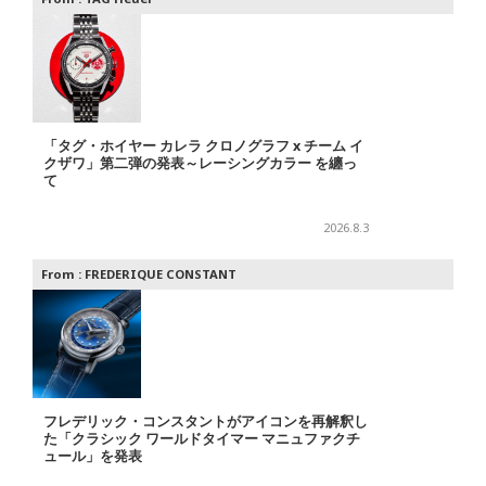
「タグ・ホイヤー カレラ クロノグラフ x チーム イ
クザワ」第二弾の発表～レーシングカラー を纏っ
て
2026.8.3
From :
FREDERIQUE CONSTANT
フレデリック・コンスタントがアイコンを再解釈し
た「クラシック ワールドタイマー マニュファクチ
ュール」を発表