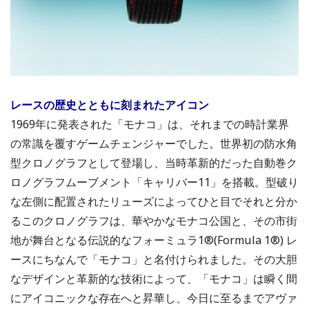
レースの歴史とともに刻まれたアイコン
1969年に発表された「モナコ」は、それまでの時計業界
の常識を覆すゲームチェンジャーでした。世界初の防水角
型クロノグラフとして登場し、当時革新的だった自動巻ク
ロノグラフムーブメント「キャリバー11」を搭載。型破り
な左側に配置されたリューズによってひと目でそれと分か
るこのクロノグラフは、華やかなモナコ公国と、その市街
地が舞台となる伝説的なフォーミュラ1®(Formula 1®) レ
ースにちなんで「モナコ」と名付けられました。その大胆
なデザインと革新的な技術によって、「モナコ」は瞬く間
にアイコニックな存在へと昇華し、今日に至るまでアヴァ