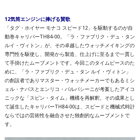
12気筒エンジンに捧げる賛歌
「タグ・ホイヤー モナコ スピード12」を駆動するのが自
動巻キャリバーTH84-00。「ラ・ファブリク・デュ・タン
ルイ・ヴィトン」が、その卓越したウォッチメイキングの
専門性を駆使し、開発から製造、仕上げに至るまで一貫し
て手掛けたムーブメントです。今回このタイムピースのた
めに、「ラ・ファブリク・デュ・タン ルイ・ヴィトン」
の創設者でありマスター・ウォッチメーカーでもあるミシ
ェル・ナバスとエンリコ・バルバシーニが考案したアイコ
ニックな「スピン・タイム」機構を再解釈。その成果とし
て誕生したキャリバーTH84-00は、スピードと機械式時計
ならではの芸術性を融合させた独創的なムーブメントで
す。