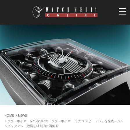
togg
navi
HOME
>
NEWS
> タグ・ホイヤーが”12気筒”の「タグ・ホイヤー モナコ スピード12」を発表～ジャ
ンピングアワー機構を独創的に再解釈