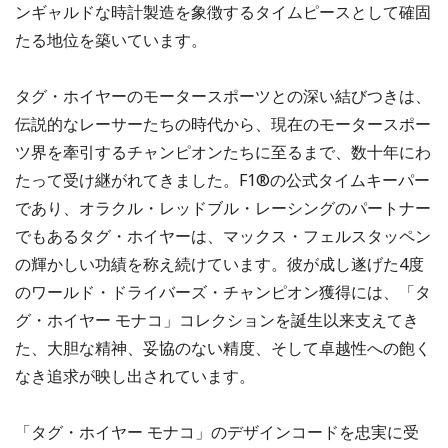
ンギャルドな時計製造を象徴するタイムピースとして確固
たる地位を築いています。
タグ・ホイヤーのモータースポーツとの深い結びつきは、
伝説的なレーサーたちの時代から、現在のモータースポー
ツ界を牽引するチャンピオンたちに至るまで、数十年にわ
たって受け継がれてきました。F1®の公式タイムキーパー
であり、オラクル・レッドブル・レーシングのパートナー
でもあるタグ・ホイヤーは、マックス・フェルスタッペン
の輝かしい功績を称え続けています。彼が成し遂げた4度
のワールド・ドライバーズ・チャンピオン獲得には、「タ
グ・ホイヤー モナコ」コレクションを誕生以来支えてき
た、大胆な精神、妥協のない精度、そして卓越性への飽く
なき追求が映し出されています。
「タグ・ホイヤー モナコ」のデザインコードを忠実に受