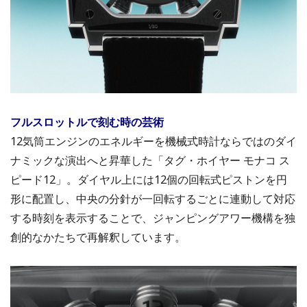
フルスロットルで刻む時の芸術
12気筒エンジンのエネルギーを機械式時計ならではのダイ
ナミックな演出へと昇華した「タグ・ホイヤー モナコ ス
ピード12」。ダイヤル上には12個の回転式ピストンを円
形に配置し、中央の分針が一回転するごとに連動して対応
する時刻を表示することで、ジャンピングアワー機構を独
創的なかたちで再解釈しています。