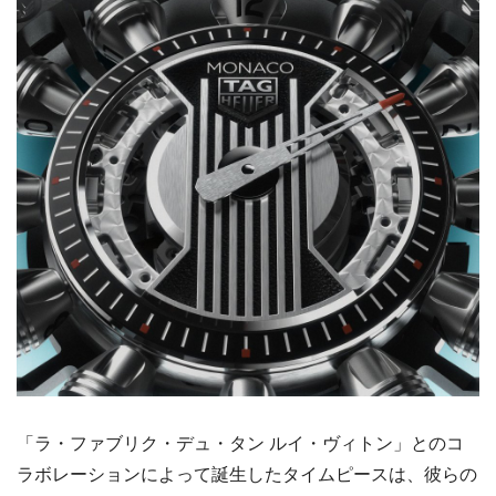
「ラ・ファブリク・デュ・タン ルイ・ヴィトン」とのコ
ラボレーションによって誕生したタイムピースは、彼らの