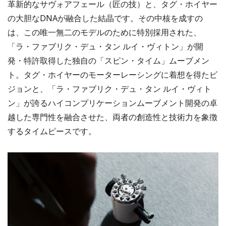
革新的なサヴォアフェール（匠の技）と、タグ・ホイヤー
の大胆なDNAが融合した結晶です。その中核を成すの
は、この唯一無二のモデルのために特別採用された、
「ラ・ファブリク・デュ・タン ルイ・ヴィトン」が開
発・特許取得した独自の「スピン・タイム」ムーブメン
ト。タグ・ホイヤーのモーターレーシングに着想を得たビ
ジョンと、「ラ・ファブリク・デュ・タン ルイ・ヴィト
ン」が誇るハイコンプリケーションムーブメント開発の卓
越した専門性を融合させた、両者の創造性と技術力を象徴
するタイムピースです。