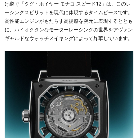
け継ぐ「タグ・ホイヤー モナコ スピード12」は、このレ
ーシングスピリットを現代に体現するタイムピースです。
高性能エンジンがもたらす高揚感を腕元に表現するととも
に、ハイオクタンなモーターレーシングの世界をアヴァン
ギャルドなウォッチメイキングによって昇華しています。