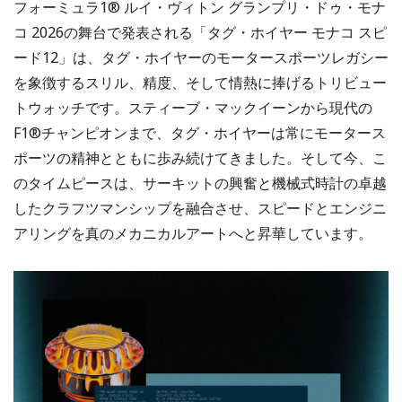
フォーミュラ1® ルイ・ヴィトン グランプリ・ドゥ・モナ
コ 2026の舞台で発表される「タグ・ホイヤー モナコ スピ
ード12」は、タグ・ホイヤーのモータースポーツレガシー
を象徴するスリル、精度、そして情熱に捧げるトリビュー
トウォッチです。スティーブ・マックイーンから現代の
F1®チャンピオンまで、タグ・ホイヤーは常にモータース
ポーツの精神とともに歩み続けてきました。そして今、こ
のタイムピースは、サーキットの興奮と機械式時計の卓越
したクラフツマンシップを融合させ、スピードとエンジニ
アリングを真のメカニカルアートへと昇華しています。