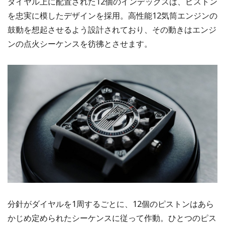
ダイヤル上に配置された12個のインデックスは、ピストン
を忠実に模したデザインを採用。高性能12気筒エンジンの
鼓動を想起させるよう設計されており、その動きはエンジ
ンの点火シーケンスを彷彿とさせます。
分針がダイヤルを1周するごとに、12個のピストンはあら
かじめ定められたシーケンスに従って作動。ひとつのピス