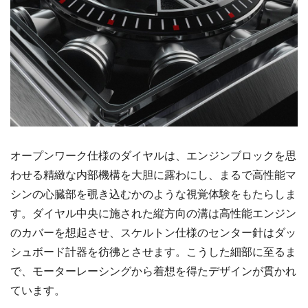
オープンワーク仕様のダイヤルは、エンジンブロックを思
わせる精緻な内部機構を大胆に露わにし、まるで高性能マ
シンの心臓部を覗き込むかのような視覚体験をもたらしま
す。ダイヤル中央に施された縦方向の溝は高性能エンジン
のカバーを想起させ、スケルトン仕様のセンター針はダッ
シュボード計器を彷彿とさせます。こうした細部に至るま
で、モーターレーシングから着想を得たデザインが貫かれ
ています。