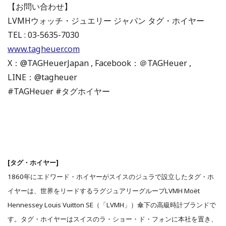
【お問い合わせ】
LVMHウォッチ・ジュエリー ジャパン タグ・ホイヤー
TEL : 03-5635-7030
www.tagheuer.com
X：@TAGHeuerJapan ‏, Facebook：＠TAGHeuer ,
LINE：@tagheuer
#TAGHeuer #タグホイヤー
[タグ・ホイヤー]
1860年にエドワード・ホイヤーがスイスのジュラで設立したタグ・ホ
イヤーは、世界をリードするラグジュアリーグループLVMH Moët
Hennessey Louis Vuitton SE（「LVMH」）傘下の高級時計ブランドで
す。タグ・ホイヤーはスイスのラ・ショー・ド・フォンに本社を置き、