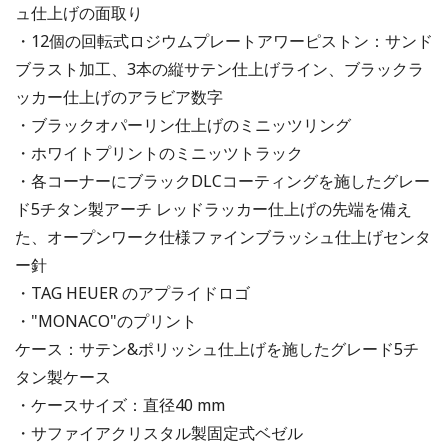
ュ仕上げの面取り
・12個の回転式ロジウムプレートアワーピストン：サンド
ブラスト加工、3本の縦サテン仕上げライン、ブラックラ
ッカー仕上げのアラビア数字
・ブラックオパーリン仕上げのミニッツリング
・ホワイトプリントのミニッツトラック
・各コーナーにブラックDLCコーティングを施したグレー
ド5チタン製アーチ レッドラッカー仕上げの先端を備え
た、オープンワーク仕様ファインブラッシュ仕上げセンタ
ー針
・TAG HEUER のアプライドロゴ
・"MONACO"のプリント
ケース：サテン&ポリッシュ仕上げを施したグレード5チ
タン製ケース
・ケースサイズ：直径40 mm
・サファイアクリスタル製固定式ベゼル