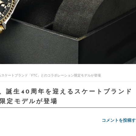
えるスケートブランド「FTC」とのコラボレーション限定モデルが登場
り、誕生40周年を迎えるスケートブランド
ン限定モデルが登場
コメントを投稿す