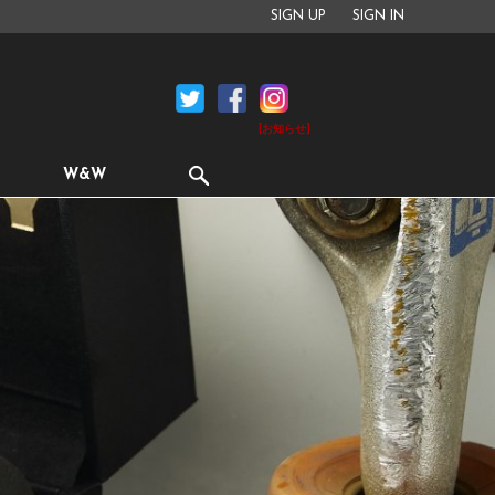
SIGN UP
SIGN IN
[お知らせ]
W&W