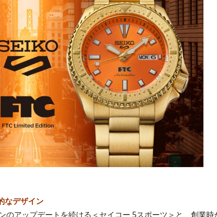
的なデザイン
ンのアップデートを続ける＜セイコー 5スポーツ＞と、創業時