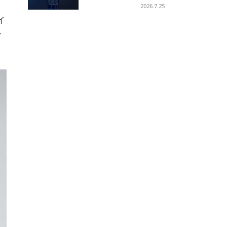
ス ウォッチ」を発表
2026.7.25
イ
ン