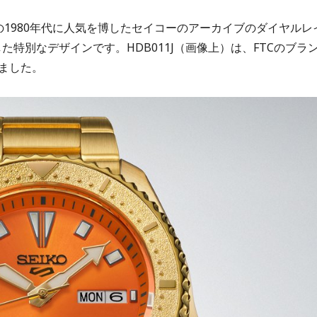
の1980年代に人気を博したセイコーのアーカイブのダイヤルレ
た特別なデザインです。HDB011J（画像上）は、FTCのブラ
ました。