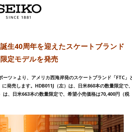
、誕生40周年を迎えたスケートブランド
ン限定モデルを発売
ポーツ＞より、アメリカ西海岸発のスケートブランド「FTC」
に発売します。HDB011J（左）は、日米860本の数量限定で
（右）は、日米663本の数量限定で、希望小売価格は70,400円（税