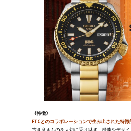
《特徴》
FTCとのコラボレーションで生み出された特徴
古き良きものを大切に受け継ぎ、機能やデザイ