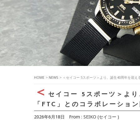
HOME
>
NEWS
> ＜セイコー 5スポーツ＞より、誕生40周年を迎
＜
セイコー 5スポーツ＞よ
「FTC」とのコラボレーショ
2026年6月18日
From :
SEIKO (セイコー )