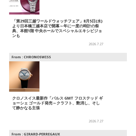
「第29回三越ワールドウォッチフェア」8月5日(水)
より日本橋三越本店で開幕～年に一度の時計の祭
典、本館1階 中央ホールでスペシャルエキシビジョ
ンも
2026.7.27
From :
CHRONOSWISS
クロノスイス最新作「パルス GMT フロステッド ギ
ョーシェ ゴールド発売～クラフト、艶消し、そし
て静かなる主張
2026.7.27
From :
GIRARD-PERREGAUX