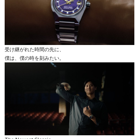
受け継がれた時間の先に、
僕は、僕の時を刻みたい。