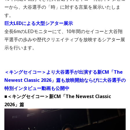
ーから、大谷選手の「時」に対する言葉を展示いたしま
す。
巨大LEDによる大型シアター展示
全長6mのLEDモニターにて、10年間のセイコーと大谷翔
平選手の歩みや歴代クリエイティブを放映するシアター展
示を行います。
＜キングセイコー＞より大谷選手が出演する新CM「The
Newest Classic 2026」篇も放映開始ならびに大谷選手の
特別インタビュー動画も公開中
■＜キングセイコー＞新CM「The Newest Classic
2026」篇