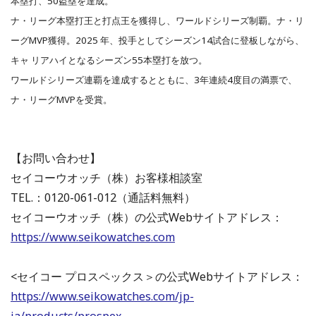
本塁打、50盗塁を達成。
ナ・リーグ本塁打王と打点王を獲得し、ワールドシリーズ制覇。ナ・リ
ーグMVP獲得。2025 年、投手としてシーズン14試合に登板しながら、
キャ リアハイとなるシーズン55本塁打を放つ。
ワールドシリーズ連覇を達成するとともに、3年連続4度目の満票で、
ナ・リーグMVPを受賞。
【お問い合わせ】
セイコーウオッチ（株）お客様相談室
TEL.：0120-061-012（通話料無料）
セイコーウオッチ（株）の公式Webサイトアドレス：
https://www.seikowatches.com
<セイコー プロスペックス＞の公式Webサイトアドレス：
https://www.seikowatches.com/jp-
ja/products/prospex