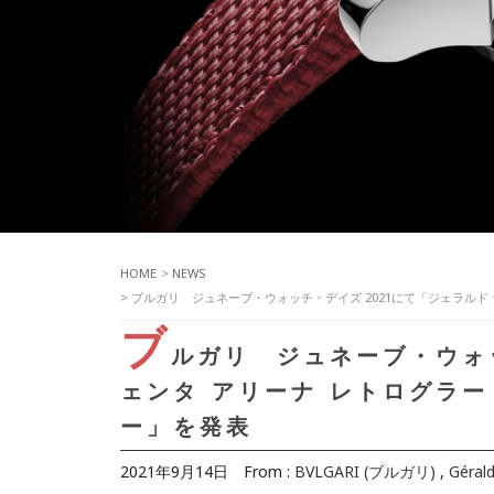
HOME
>
NEWS
> ブルガリ ジュネーブ・ウォッチ・デイズ 2021にて「ジェラルド
ブ
ルガリ ジュネーブ・ウォッ
ェンタ アリーナ レトログラー
ー」を発表
2021年9月14日
From :
BVLGARI (ブルガリ)
,
Gérald