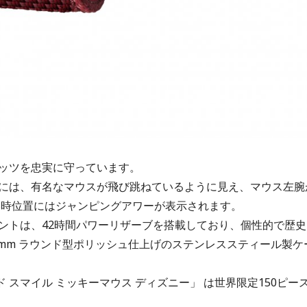
ッツを忠実に守っています。
には、有名なマウスが飛び跳ねているように見え、マウス左腕
5時位置にはジャンピングアワーが表示されます。
ントは、42時間パワーリザーブを搭載しており、個性的で歴史
1 mm ラウンド型ポリッシュ仕上げのステンレススティール製ケ
 スマイル ミッキーマウス ディズニー」 は世界限定150ピー