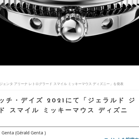
 ジェンタ アリーナ レトログラード スマイル ミッキーマウス ディズニー」を発表
チ・デイズ 2021にて「ジェラルド ジ
ド スマイル ミッキーマウス ディズニ
 Genta (Gérald Genta )