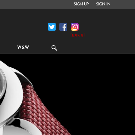
SIGN UP
SIGN IN
[お知らせ]
W&W