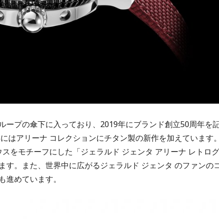
グループの傘下に入っており、2019年にブランド創立50周年を
年にはアリーナ コレクションにチタン製の新作を加えています
ウスをモチーフにした「ジェラルド ジェンタ アリーナ レトロ
ます。また、世界中に広がるジェラルド ジェンタ のファンの
も進めています。