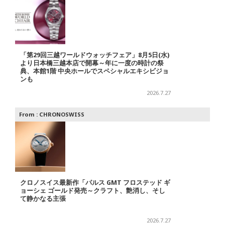
「第29回三越ワールドウォッチフェア」8月5日(水)
より日本橋三越本店で開幕～年に一度の時計の祭
典、本館1階 中央ホールでスペシャルエキシビジョ
ンも
2026.7.27
From :
CHRONOSWISS
クロノスイス最新作「パルス GMT フロステッド ギ
ョーシェ ゴールド発売～クラフト、艶消し、そし
て静かなる主張
2026.7.27