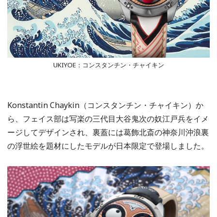
UKIYOE：コンスタンチン・チャイキン
Konstantin Chaykin（コンスタンチン・チャイキン）か
ら、フェイス部は写楽の三代目大谷鬼次の奴江戸兵をイメ
ージしてデザインされ、裏蓋には葛飾北斎の神奈川沖浪裏
の浮世絵を題材にしたモデルが日本限定で登場しました。