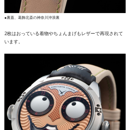
●裏蓋、葛飾北斎の神奈川沖浪裏
2枚はおっている着物やちょんまげもレザーで再現されて
います。