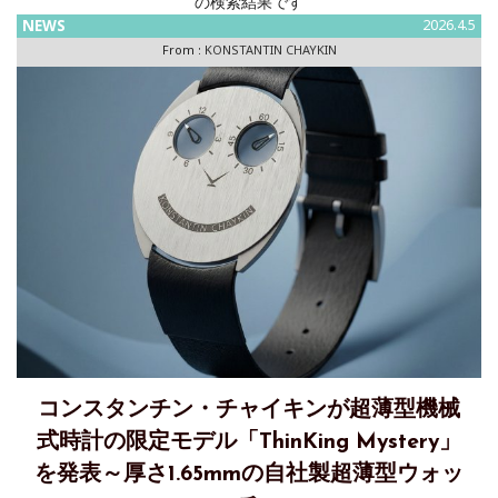
の検索結果です
NEWS
2026.4.5
From :
KONSTANTIN CHAYKIN
コンスタンチン・チャイキンが超薄型機械
式時計の限定モデル「ThinKing Mystery」
を発表～厚さ1.65mmの自社製超薄型ウォッ