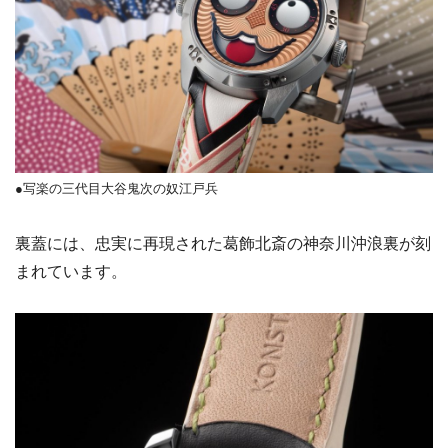
●写楽の三代目大谷鬼次の奴江戸兵
裏蓋には、忠実に再現された葛飾北斎の神奈川沖浪裏が刻
まれています。