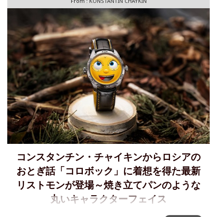
From :
KONSTANTIN CHAYKIN
コンスタンチン・チャイキンからロシアの
おとぎ話「コロボック」に着想を得た最新
リストモンが登場～焼き立てパンのような
丸いキャラクターフェイス
コンスタンチン・チャイキン、「KOLOBOK 2」発表～ロシ