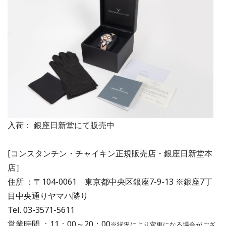
入荷： 銀座日新堂にて販売中
[コンスタンチン・チャイキン正規販売店・銀座日新堂本
店］
住所 ：〒104-0061 東京都中央区銀座7-9-13 ※銀座7丁
目中央通りヤマハ隣り
Tel. 03-3571-5611
営業時間 ：11：00～20：00
※状況により変更になる場合がござ