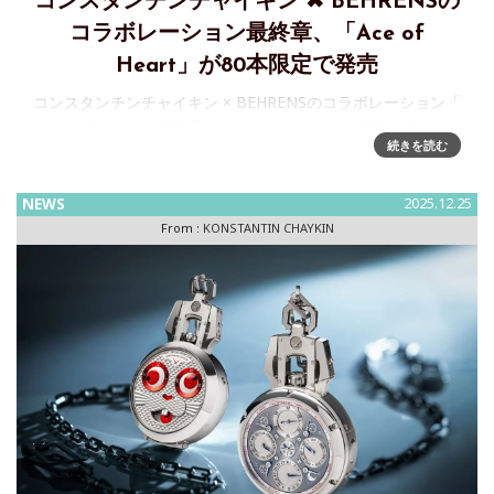
コンスタンチンチャイキン ✖ BEHRENSの
コラボレーション最終章、「Ace of
Heart」が80本限定で発売
コンスタンチンチャイキン × BEHRENSのコラボレーション「
Ace of Heart 」最終章がいよいよリリース大成功を収めた
続きを読む
2022年のコラボレーションから3年。BEHRENS と
KONSTANTIN CHAIKIN は
NEWS
2025.12.25
From :
KONSTANTIN CHAYKIN