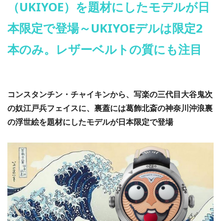
（UKIYOE）を題材にしたモデルが日
本限定で登場～UKIYOEデルは限定2
本のみ。レザーベルトの質にも注目
コンスタンチン・チャイキンから、写楽の三代目大谷鬼次
の奴江戸兵フェイスに、裏蓋には葛飾北斎の神奈川沖浪裏
の浮世絵を題材にしたモデルが日本限定で登場