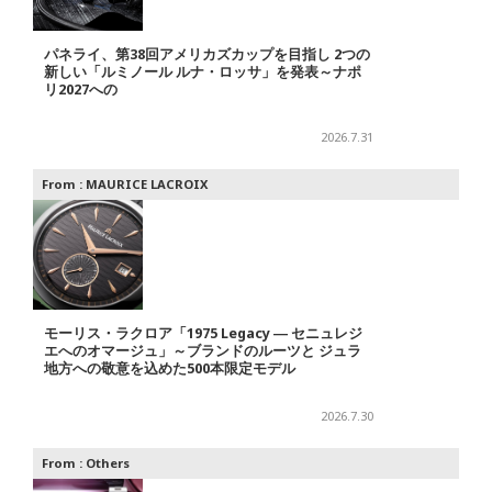
パネライ、第38回アメリカズカップを目指し 2つの
新しい「ルミノール ルナ・ロッサ」を発表～ナポ
リ2027への
2026.7.31
From :
MAURICE LACROIX
モーリス・ラクロア「1975 Legacy ― セニュレジ
エへのオマージュ」～ブランドのルーツと ジュラ
地方への敬意を込めた500本限定モデル
2026.7.30
From :
Others