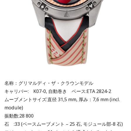
名称：グリマルディ・ザ・クラウンモデル
キャリバー: K07-0, 自動巻き ベース:ETA 2824-2
ムーブメントサイズ:直径 31,5 mm, 厚み：7,6 mm (incl.
module)
振動数:28 800
石 :33 (ベースムーブメント – 25 石, モジュール部-8 石)