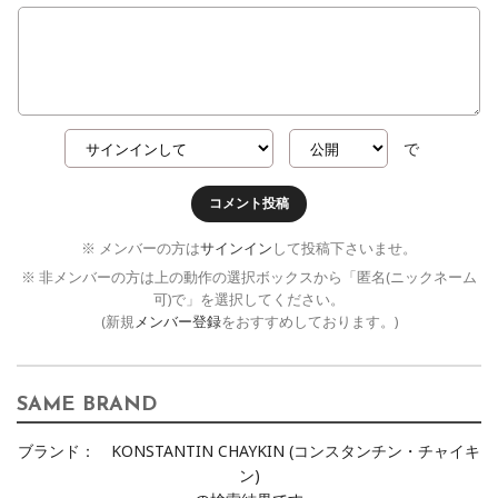
で
コメント投稿
※ メンバーの方は
サインイン
して投稿下さいませ。
※ 非メンバーの方は上の動作の選択ボックスから「匿名(ニックネーム
可)で」を選択してください。
(新規
メンバー登録
をおすすめしております。)
SAME BRAND
ブランド：
KONSTANTIN CHAYKIN (コンスタンチン・チャイキ
ン)