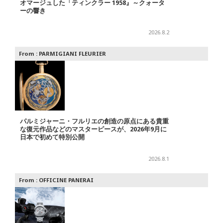
オマージュした「ティンクラー 1958』～クォータ
ーの響き
2026.8.2
From :
PARMIGIANI FLEURIER
パルミジャーニ・フルリエの創造の原点にある貴重
な復元作品などのマスターピースが、2026年9月に
日本で初めて特別公開
2026.8.1
From :
OFFICINE PANERAI