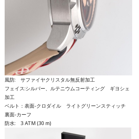
風防: サファイヤクリスタル無反射加工
フェイス:シルバー、ルテニウムコーティング ギヨシェ
加工
ベルト：表面-クロダイル ライトグリーンスティッチ
裏面-カーフ
防水: З АТМ (30 m)