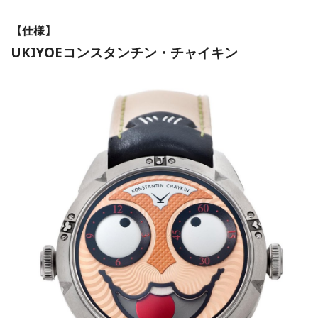
【仕様】
UKIYOEコンスタンチン・チャイキン