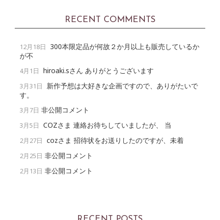
RECENT COMMENTS
300本限定品が何故２か月以上も販売しているか
12月18日
が不
hiroaki.sさん ありがとうございます
4月1日
新作予想は大好きな企画ですので、ありがたいで
3月31日
す。
非公開コメント
3月7日
COZさま 連絡お待ちしていましたが、 当
3月5日
cozさま 招待状をお送りしたのですが、未着
2月27日
非公開コメント
2月25日
非公開コメント
2月13日
RECENT POSTS