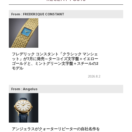
From :
FREDERIQUE CONSTANT
フレデリック コンスタント「クラシック マンシェ
ット」が7月に発売～ターコイズ文字盤＋イエロー
ゴールドと、ミントグリーン文字盤＋スチールの2
モデル
2026.8.2
From :
Angelus
アンジェラスがクォーターリピーターの自社名作を