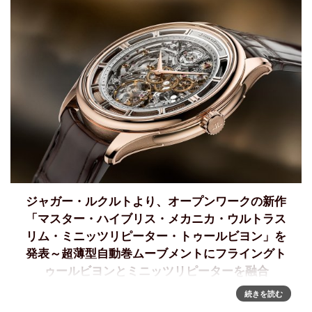
ジャガー・ルクルトより、オープンワークの新作
「マスター・ハイブリス・メカニカ・ウルトラス
リム・ミニッツリピーター・トゥールビヨン」を
発表～超薄型自動巻ムーブメントにフライングト
ゥールビヨンとミニッツリピーターを融合
続きを読む
「マスター・ハイブリス・メカニカ・ウルトラスリム・ミニ