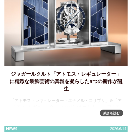
ジャガールクルト「アトモス・レギュレーター」
に精緻な装飾芸術の真髄を凝らした2つの新作が誕
生
「アトモス・レギュレーター・エナメル・コリブリ」＆「ア
トモス・レギュレーター・ウッドマルケトリー」～アトモ
ス・レギュレーターに対する2つの新たな解釈、精緻な装飾芸
続きを読む
術の真髄[概要]• 新作アトモス・レギュレーター・エナメル・
NEWS
2026.6.14