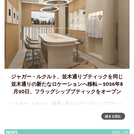
ジャガー・ルクルト、並木通りブティックを同じ
並木通りの新たなロケーションへ移転～2026年8
月20日、フラッグシップブティックをオープン
ジャガー・ルクルト、銀座に新たなフラッグシップブティッ
クをオープン～既存ブティックを並木通りの新たなロケーシ
ョンへ移転ジャガー・ルクルトは、東京・銀座に新たなフラ
続きを読む
ッグシップブティックをオープンします。2026年8月20日、
現在営業中の「
NEWS
2026.7.29