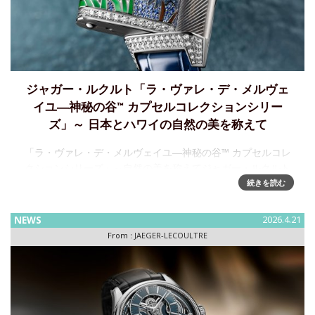
ジャガー・ルクルト「ラ・ヴァレ・デ・メルヴェ
イユ―神秘の谷™ カプセルコレクションシリー
ズ」～ 日本とハワイの自然の美を称えて
「ラ・ヴァレ・デ・メルヴェイユ―神秘の谷™ カプセルコレ
クションシリーズ」～自然の美を称えてジャガー・ルクルト
は、メティエ・ラール™のタイムピースに捧げる新たな限定
続きを読む
カプセルコレクションシリーズ、ラ・ヴァレ・デ・メ
NEWS
2026.4.21
From :
JAEGER-LECOULTRE