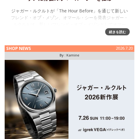
ジャガー・ルクルトが「The Hour Before」を通じて新しい
フレンド・オブ・メゾン、オマール・シーを発表ジャガー・
ルクルトは、新しいフレンド・オブ・メゾンとしてオマー
ル・シーを任命しました。スクリーン上での圧倒的な存在
続きを読む
感、独特な
SHOP NEWS
2026.7.20
By :
Kamine