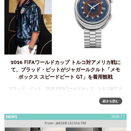
2026 FIFAワールドカップ トルコ対アメリカ戦に
て、ブラッド・ピットがジャガールクルト「メモ
ボックス スピードビート GT」を着用観戦
ブラッド・ピット、2026 FIFAワールドカップ、トルコ対アメ
リカ戦でジャガー・ルクルトを着用俳優のブラッド・ピット
が、2026 FIFAワールドカップのトルコ対アメリカ戦を観戦
続きを読む
し、ジャガー・ルクルトのタイムピースを着用しました。
NEWS
2026.7.1
From :
JAEGER-LECOULTRE