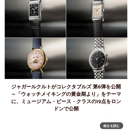
ジャガールクルトがコレクタブルズ 第6弾を公開
～「ウォッチメイキングの黄金期より」をテーマ
に、ミュージアム・ピース・クラスの12点をロン
ドンで公開
コレクタブルズ 第6弾、「ウォッチメイキングの黄金期よ
続きを読む
り」～博物館に展示されるほどの12点の作品をロンドンで公