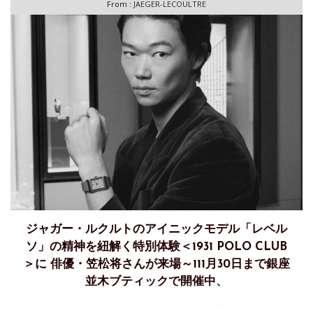
From :
JAEGER-LECOULTRE
ジャガー・ルクルトのアイニックモデル「レベル
ソ」の精神を紐解く特別体験＜1931 POLO CLUB
＞に 俳優・笠松将さんが来場～111月30日まで銀座
並木ブティックで開催中、
俳優・笠松将さんが銀座並木ブティックで開催中の＜1931