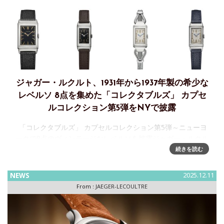
ジャガー・ルクルト、1931年から1937年製の希少な
レベルソ 8点を集めた「コレクタブルズ」 カプセ
ルコレクション第5弾をNYで披露
「コレクタブルズ」 カプセルコレクション第5弾～ニューヨ
ークで8点のヴィンテージなレベルソを披露ジャガー・ルクル
トは、コレクター向けに厳選された1931年から1937年製の希
続きを読む
少なレベルソ 8点を集めた「コレクタブルズ」カ
NEWS
2025.12.11
From :
JAEGER-LECOULTRE