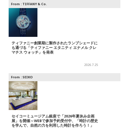
From :
TIFFANY & Co.
ティファニー創業期に製作されたランプシェードに
も通づる「ティファニー エタニティ エナメル クレ
マチス ウォッチ」を発表
2026.7.25
From :
SEIKO
セイコーミュージアム銀座で「2026年夏休み企画
展」を開催～WEBで参加予約受付中、「時計の歴史
を学んで、自然の力を利用した時計を作ろう！」