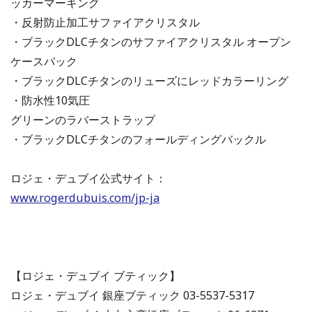
ッカーマーキング
・反射防止加工サファイアクリスタル
・ブラックDLCチタンのサファイアクリスタル オープン
ケースバック
・ブラックDLCチタンのリューズにレッドカラーリング
・防水性10気圧
グリーンのラバーストラップ
・ブラックDLCチタンのフォールディングバックル
ロジェ・デュブイ公式サイト：
www.rogerdubuis.com/jp-ja
【ロジェ・デュブイ ブティック】
ロジェ・デュブイ 銀座ブティック 03-5537-5317