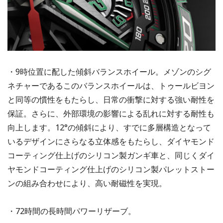
・9時位置に配した傾斜バランスホイール。メゾンのシグ
ネチャーであるこのバランスホイールは、トゥールビヨン
と同等の慣性をもたらし、日常の衝撃に対する強い耐性を
保証。さらに、外部環境の影響による乱れに対する耐性も
向上します。12°の傾斜により、すでに多層構造となって
いるデザインにさらなる立体感をもたらし、ダイヤモンド
コーティング仕上げのシリコン製ガンギ車と、同じくダイ
ヤモンドコーティング仕上げのシリコン製パレットストー
ンの組み合わせにより、高い耐磁性を実現。
・72時間の長時間パワーリザーブ。