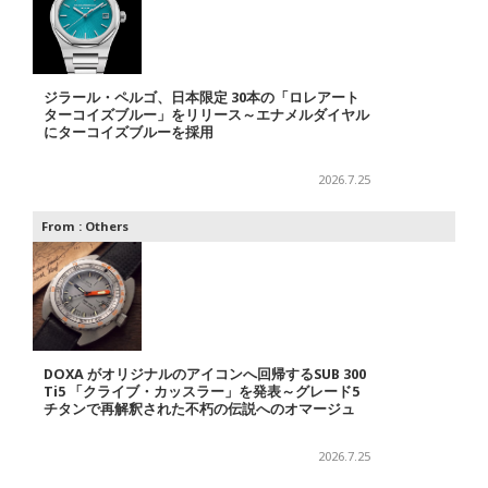
ジラール・ペルゴ、日本限定 30本の「ロレアート
ターコイズブルー」をリリース～エナメルダイヤル
にターコイズブルーを採用
2026.7.25
From :
Others
DOXA がオリジナルのアイコンへ回帰するSUB 300
Ti5 「クライブ・カッスラー」を発表～グレード5
チタンで再解釈された不朽の伝説へのオマージュ
2026.7.25