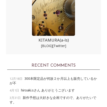
KITAMURA(a-ls)
[BLOG]
[Twitter]
RECENT COMMENTS
300本限定品が何故２か月以上も販売しているか
12月18日
が不
hiroaki.sさん ありがとうございます
4月1日
新作予想は大好きな企画ですので、ありがたいで
3月31日
す。