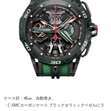
ケース径：45㎜、自動巻き。
・C-SMCカーボンケース ブラックセラミックベゼルにラ