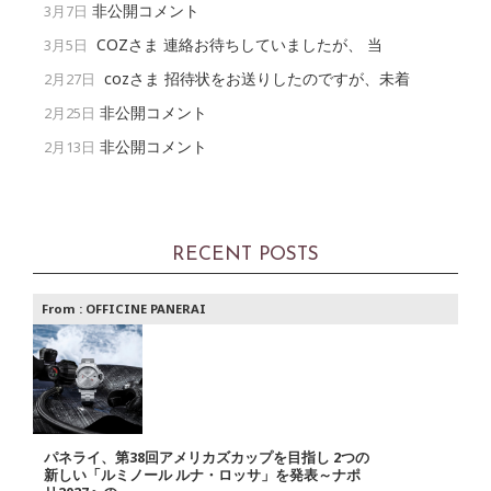
非公開コメント
3月7日
COZさま 連絡お待ちしていましたが、 当
3月5日
cozさま 招待状をお送りしたのですが、未着
2月27日
非公開コメント
2月25日
非公開コメント
2月13日
RECENT POSTS
From :
OFFICINE PANERAI
パネライ、第38回アメリカズカップを目指し 2つの
新しい「ルミノール ルナ・ロッサ」を発表～ナポ