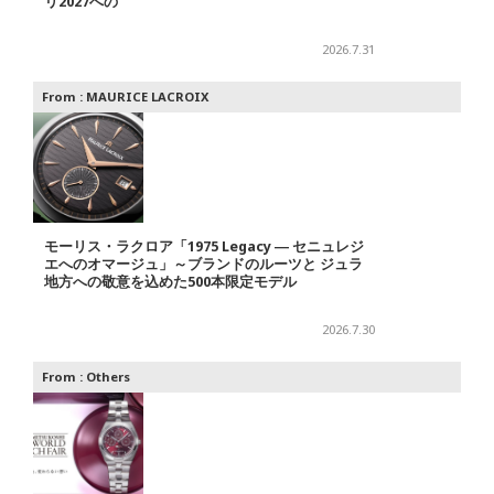
リ2027への
2026.7.31
From :
MAURICE LACROIX
モーリス・ラクロア「1975 Legacy ― セニュレジ
エへのオマージュ」～ブランドのルーツと ジュラ
地方への敬意を込めた500本限定モデル
2026.7.30
From :
Others