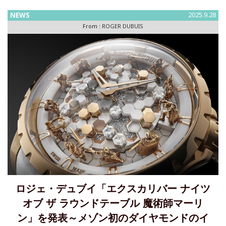
たらした時計職人たちに捧げたオマージュです。この度、そ
の精神を受け
NEWS
2025.9.28
From :
ROGER DUBUIS
ロジェ・デュブイ「エクスカリバー ナイツ
オブ ザ ラウンドテーブル 魔術師マーリ
ン」を発表～メゾン初のダイヤモンドのイ