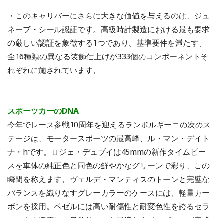
・このキャリバーにさらに大きな価値を与えるのは、ジュ
ネーブ・シール認証です。高級時計製造における最も要求
の厳しい認証を象徴する1つであり、基準要件を満たす、
全16種類の異なる装飾仕上げが333個のコンポーネントそ
れぞれに施されています。
スポーツカーのDNA
今年でレース参戦10周年を迎えるランボルギーニの次のス
テージは、モータースポーツの最高峰、ル・マン・デイト
ナ・hです。ロジェ・デュブイは45mmの新作タイムピー
スを車体の純正色と同色の鮮やかなグリーンで彩り、この
瞬間を称えます。ヴェルデ・マンティスのトーンと完璧な
バランスを織りなすグレーカラーのケースには、軽量カー
ボンを採用。ベゼルには高い耐傷性と耐変色性を誇るセラ