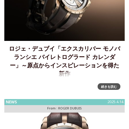
ロジェ・デュブイ「エクスカリバー モノバ
ランシエ バイレトログラード カレンダ
ー」～原点からインスピレーションを得た
新作
原点からのインスピレーション： Watches & Wonders
続きを読む
Geneva 2025 新作「エクスカリバー モノバランシエ バイレ
トログラード カレンダー」創立間もないころから、ロジェ・
NEWS
2025.4.14
デュブイは、揺るぎない野心を抱
From :
ROGER DUBUIS