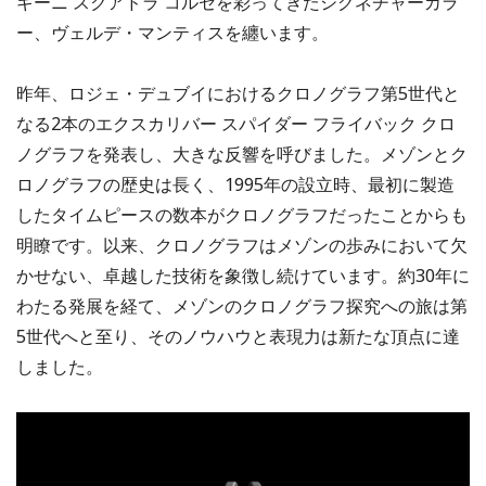
ギーニ スクアドラ コルセを彩ってきたシグネチャーカラ
ー、ヴェルデ・マンティスを纏います。
昨年、ロジェ・デュブイにおけるクロノグラフ第5世代と
なる2本のエクスカリバー スパイダー フライバック クロ
ノグラフを発表し、大きな反響を呼びました。メゾンとク
ロノグラフの歴史は長く、1995年の設立時、最初に製造
したタイムピースの数本がクロノグラフだったことからも
明瞭です。以来、クロノグラフはメゾンの歩みにおいて欠
かせない、卓越した技術を象徴し続けています。約30年に
わたる発展を経て、メゾンのクロノグラフ探究への旅は第
5世代へと至り、そのノウハウと表現力は新たな頂点に達
しました。