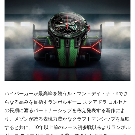
ハイパーカーが最高峰を競うル・マン・デイトナ・hでさ
らなる高みを目指すランボルギーニ スクアドラ コルセと
の長期に渡るパートナーシップを称え発表する新作によ
り、メゾンが誇る表現力豊かなクラフトマンシップを反映
すると共に、10年以上前のレース初参戦以来よりランボル