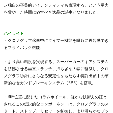
ン独自の審美的アイデンティティも表現する、という尽力
を費やした時間に値すべき逸品の誕生となりました。
ハイライト
・クロノグラフ稼働中にタイマー機能を瞬時に再起動でき
るフライバック機能。
・より高い精度を実現する、スーパーカーのギアシステム
を彷彿させる垂直クラッチ。揺らぎを大幅に軽減し、クロ
ノグラフ秒針にさらなる安定性をもたらす特許出願中の革
新的なセカンドブレーキシステム（SBS）を搭載。
・6時位置に配したコラムホイール。確かな技術力の証と
されるこの伝説的なコンポーネントは、クロノグラフのス
タート、ストップ、リセットを制御し、より滑らかなプッ