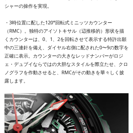
シャーの操作を実現。
・3時位置に配した120°回転式ミニッツカウンター
（RMC）。独特のアイソトキサル（辺推移的）形状を描
くカウンターは、0、1、2を回転させて表示する特許出願
中の三連針を備え、ダイヤル右側に配された0〜9の数字を
正確に表示。カウンターの大きなレッドナンバーがロジ
ェ・デュブイならではの大胆なスタイルを際立たせ、クロ
ノグラフを作動させると、RMCがその動きを華々しく披
露します。