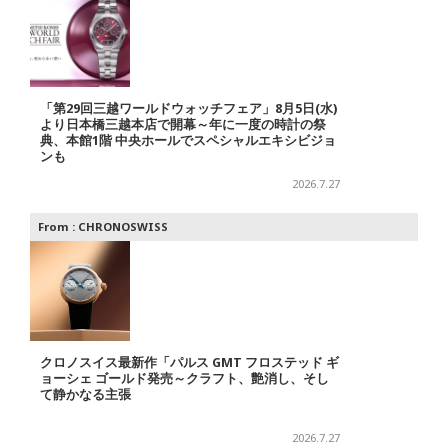
「第29回三越ワールドウォッチフェア」8月5日(水)
より日本橋三越本店で開幕～年に一度の時計の祭
典、本館1階 中央ホールでスペシャルエキシビジョ
ンも
2026.7.27
From :
CHRONOSWISS
クロノスイス最新作「パルス GMT フロステッド ギ
ョーシェ ゴールド発売～クラフト、艶消し、そし
て静かなる主張
2026.7.27