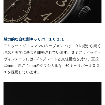
魅力的な自社製キャリバー１０２.１
モリッツ・グロスマンのムーブメントは１９世紀から続く
理念と美学に基づき開発されています。３７アラビック・
ヴィンテージには３/５プレートと支柱構造を持つ、直径
26mm、厚さ４mmのクラシカルな小径キャリバー１０２.
１を採用しています。