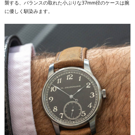
襲する、バランスの取れた小ぶりな37mm径のケースは腕
に優しく馴染みます。