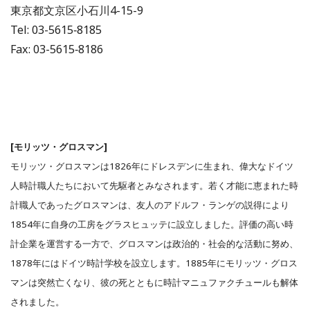
東京都文京区小石川4-15-9
Tel: 03-5615‐8185
Fax: 03-5615‐8186
[モリッツ・グロスマン]
モリッツ・グロスマンは1826年にドレスデンに生まれ、偉大なドイツ
人時計職人たちにおいて先駆者とみなされます。若く才能に恵まれた時
計職人であったグロスマンは、友人のアドルフ・ランゲの説得により
1854年に自身の工房をグラスヒュッテに設立しました。評価の高い時
計企業を運営する一方で、グロスマンは政治的・社会的な活動に努め、
1878年にはドイツ時計学校を設立します。1885年にモリッツ・グロス
マンは突然亡くなり、彼の死とともに時計マニュファクチュールも解体
されました。