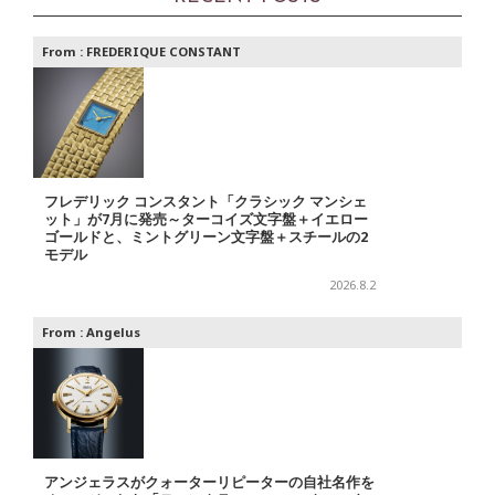
From :
FREDERIQUE CONSTANT
フレデリック コンスタント「クラシック マンシェ
ット」が7月に発売～ターコイズ文字盤＋イエロー
ゴールドと、ミントグリーン文字盤＋スチールの2
モデル
2026.8.2
From :
Angelus
アンジェラスがクォーターリピーターの自社名作を