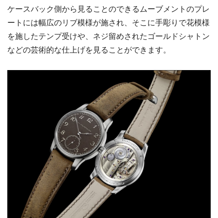
ケースバック側から見ることのできるムーブメントのプレ
ートには幅広のリブ模様が施され、そこに手彫りで花模様
を施したテンプ受けや、ネジ留めされたゴールドシャトン
などの芸術的な仕上げを見ることができます。