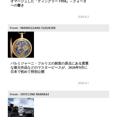
オマージュした「ティンクラー 1958』～クォータ
ーの響き
2026.8.2
From :
PARMIGIANI FLEURIER
パルミジャーニ・フルリエの創造の原点にある貴重
な復元作品などのマスターピースが、2026年9月に
日本で初めて特別公開
2026.8.1
From :
OFFICINE PANERAI