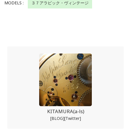
MODELS :
３７アラビック・ヴィンテージ
KITAMURA(a-ls)
[BLOG]
[Twitter]