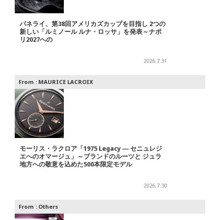
パネライ、第38回アメリカズカップを目指し 2つの
新しい「ルミノール ルナ・ロッサ」を発表～ナポ
リ2027への
2026.7.31
From :
MAURICE LACROIX
モーリス・ラクロア「1975 Legacy ― セニュレジ
エへのオマージュ」～ブランドのルーツと ジュラ
地方への敬意を込めた500本限定モデル
2026.7.30
From :
Others