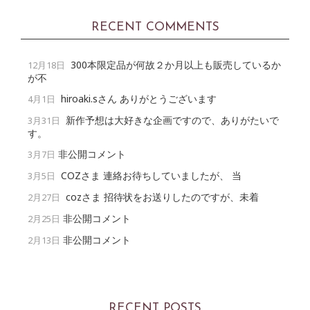
RECENT COMMENTS
300本限定品が何故２か月以上も販売しているか
12月18日
が不
hiroaki.sさん ありがとうございます
4月1日
新作予想は大好きな企画ですので、ありがたいで
3月31日
す。
非公開コメント
3月7日
COZさま 連絡お待ちしていましたが、 当
3月5日
cozさま 招待状をお送りしたのですが、未着
2月27日
非公開コメント
2月25日
非公開コメント
2月13日
RECENT POSTS