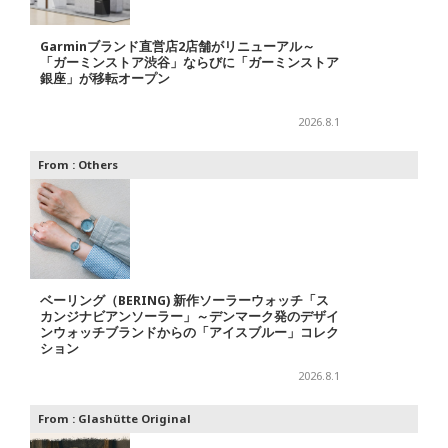
Garminブランド直営店2店舗がリニューアル～
「ガーミンストア渋谷」ならびに「ガーミンストア
銀座」が移転オープン
2026.8.1
From :
Others
ベーリング（BERING) 新作ソーラーウォッチ「ス
カンジナビアンソーラー」～デンマーク発のデザイ
ンウォッチブランドからの「アイスブルー」コレク
ション
2026.8.1
From :
Glashütte Original