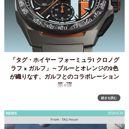
「タグ・ホイヤー フォーミュラ1 クロノグ
ラフ x ガルフ」～ブルーとオレンジの2色
が織りなす、ガルフとのコラボレーション
第4弾
タグ・ホイヤー、フォーミュラ1 コレクションとガルフとの
続きを読む
コラボレーション第4弾となる「タグ・ホイヤー フォーミュ
ラ1 クロノグラフ x ガルフ」を発表 ～ブルーとオレンジの2
NEWS
2026.6.30
色が織りなすレーシングの世界タグ・ホイヤーは、タグ
From :
TAG Heuer