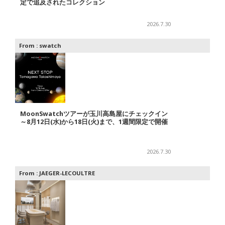
定で追及されたコレクション
2026.7.30
From :
swatch
MoonSwatchツアーが玉川高島屋にチェックイン
～8月12日(水)から18日(火)まで、1週間限定で開催
2026.7.30
From :
JAEGER-LECOULTRE