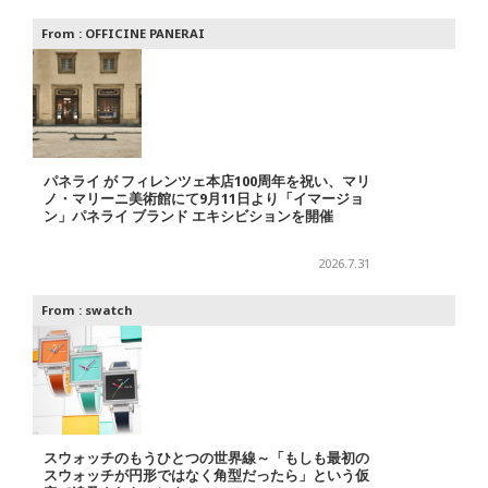
From :
OFFICINE PANERAI
パネライ が フィレンツェ本店100周年を祝い、マリ
ノ・マリーニ美術館にて9月11日より「イマージョ
ン」パネライ ブランド エキシビションを開催
2026.7.31
From :
swatch
スウォッチのもうひとつの世界線～「もしも最初の
スウォッチが円形ではなく角型だったら」という仮