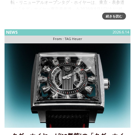
転・リニューアルオープンタグ・ホイヤーは、東京・表参道
に「タグ・ホイヤー東京表参道」を2026年8月1日(土)に移
転・リニューアルオープンいたします。オープンに先駆け、
続きを読む
NEWS
2026.6.14
From :
TAG Heuer