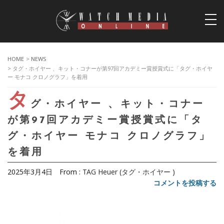
togg
navi
HOME
>
NEWS
> タグ・ホイヤー 、キット・コナーが第97回アカデミー賞授賞式に「タグ・ホイヤ
ー モナコ クロノグラフ」を着用
タ
グ・ホイヤー 、キット・コナー
が第97回アカデミー賞授賞式に「タ
グ・ホイヤー モナコ クロノグラフ」
を着用
2025年3月4日
From :
TAG Heuer (タグ・ホイヤー )
コメントを投稿する