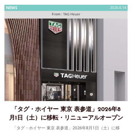
TaylorMade Edition」を発表～ゴルフを探求し続けるプレー
NEWS
2026.6.14
ヤーのためのコネクテッ
From :
TAG Heuer
「タグ・ホイヤー 東京 表参道」2026年8
月1日（土）に移転・リニューアルオープン
「タグ・ホイヤー 東京 表参道」2026年8月1日（土）に移