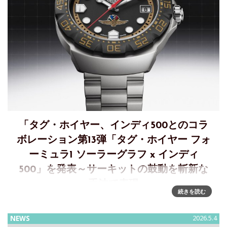
「タグ・ホイヤー、インディ500とのコラ
ボレーション第13弾「タグ・ホイヤー フォ
ーミュラ1 ソーラーグラフ x インディ
500」を発表～サーキットの鼓動を斬新な
手法で表現
続きを読む
インディ500 タグ・ホイヤーが刻む 秒単位の闘いタグ・ホイ
ヤーは、サーキットの鼓動を斬新な手法で表現した「タグ・
NEWS
2026.5.4
ホイヤー フォーミュラ1 ソーラーグラフ x インディ500」を