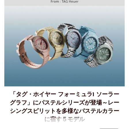
From :
TAG Heuer
発表します。1986年以来受け継がれてきたレガシーを礎
「タグ・ホイヤー フォーミュラ1 ソーラー
グラフ」にパステルシリーズが登場～レー
シングスピリットを多様なパステルカラー
に宿す５モデル