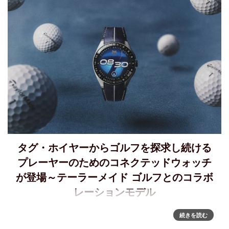
タグ・ホイヤーからゴルフを探求し続ける
プレーヤーのためのコネクテッドウォッチ
が登場～テーラーメイド ゴルフとのコラボ
レーションモデル
タグ・ホイヤー、テーラーメイド ゴルフとのコラボレーショ
続きを読む
ンモデル、「TAG Heuer Connected Calibre E5 x