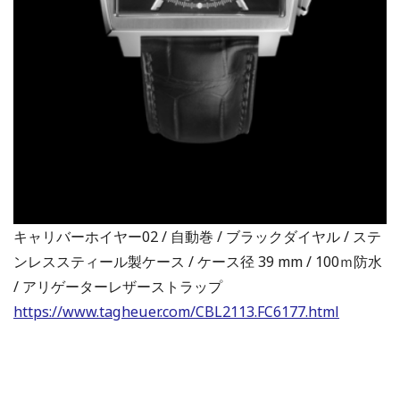
キャリバーホイヤー02 / 自動巻 / ブラックダイヤル / ステ
ンレススティール製ケース / ケース径 39 mm / 100ｍ防水
/ アリゲーターレザーストラップ
https://www.tagheuer.com/CBL2113.FC6177.html