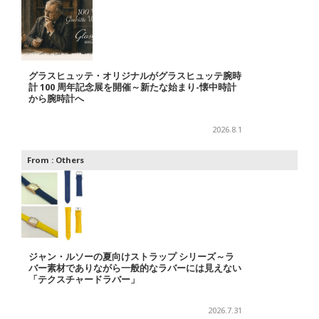
グラスヒュッテ・オリジナルがグラスヒュッテ腕時
計 100 周年記念展を開催～新たな始まり-懐中時計
から腕時計へ
2026.8.1
From :
Others
ジャン・ルソーの夏向けストラップ シリーズ～ラ
バー素材でありながら一般的なラバーには見えない
「テクスチャードラバー」
2026.7.31