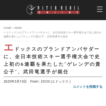
togg
navi
HOME
>
NEWS
> エドックスのブランドアンバサダーに、全日本技術スキー選手権大会で史上初の6
連覇を果たした“ゲレンデの貴公子”、武田竜選手が就任
エ
ドックスのブランドアンバサダー
に、全日本技術スキー選手権大会で史
上初の6連覇を果たした“ゲレンデの貴
公子”、武田竜選手が就任
2025年3月13日
From :
EDOX (エドックス )
コメントを投稿する