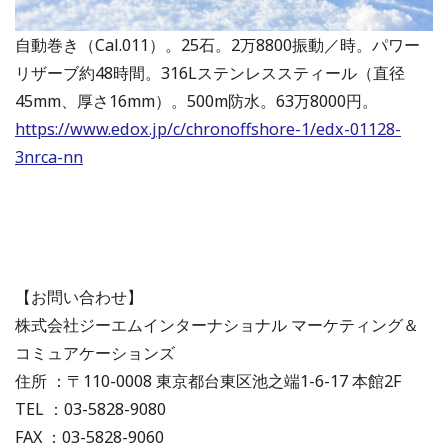
自動巻き（Cal.011）。25石。2万8800振動／時。パワー
リザーブ約48時間。316Lステンレススティール（直径
45mm、厚さ16mm）。500m防水。63万8000円。
https://www.edox.jp/c/chronoffshore-1/edx-01128-
3nrca-nn
【お問い合わせ】
株式会社ジーエムインターナショナル マーケティング＆
コミュアケーションズ
住所 ：〒110-0008 東京都台東区池之端1-6-17 本館2F
TEL ：03-5828-9080
FAX ：03-5828-9060