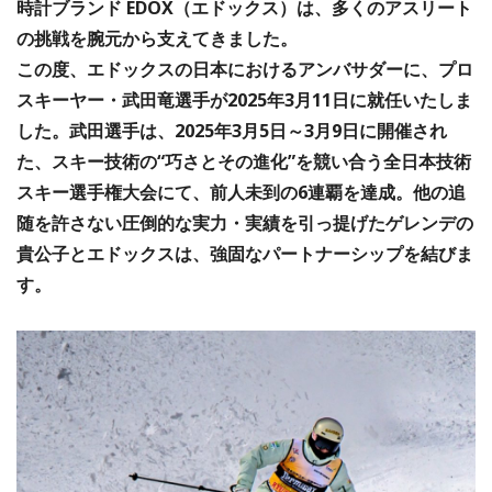
時計ブランド EDOX（エドックス）は、多くのアスリート
の挑戦を腕元から支えてきました。
この度、エドックスの日本におけるアンバサダーに、プロ
スキーヤー・武田竜選手が2025年3月11日に就任いたしま
した。武田選手は、2025年3月5日～3月9日に開催され
た、スキー技術の“巧さとその進化”を競い合う全日本技術
スキー選手権大会にて、前人未到の6連覇を達成。他の追
随を許さない圧倒的な実力・実績を引っ提げたゲレンデの
貴公子とエドックスは、強固なパートナーシップを結びま
す。