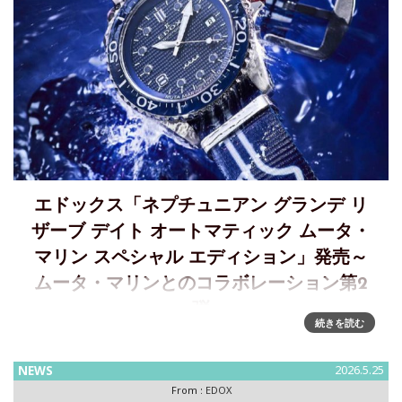
エドックス「ネプチュニアン グランデ リ
ザーブ デイト オートマティック ムータ・
マリン スペシャル エディション」発売～
ムータ・マリンとのコラボレーション第2
弾
続きを読む
エドックスがムータ・マリンとのコラボレーションによるネ
プチュニアンを発売～ブルー・ホワイト・レッドが映えるマ
NEWS
2026.5.25
リンカラーとウェーブ、No.8が際立つスペシャルモデル
From :
EDOX
EDOX（ エドックス）が、マリンライフスタイルブランドの