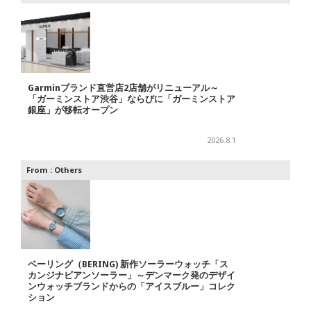
Garminブランド直営店2店舗がリニューアル～
「ガーミンストア渋谷」ならびに「ガーミンストア
銀座」が移転オープン
2026.8.1
From :
Others
ベーリング（BERING) 新作ソーラーウォッチ「ス
カンジナビアンソーラー」～デンマーク発のデザイ
ンウォッチブランドからの「アイスブルー」コレク
ション