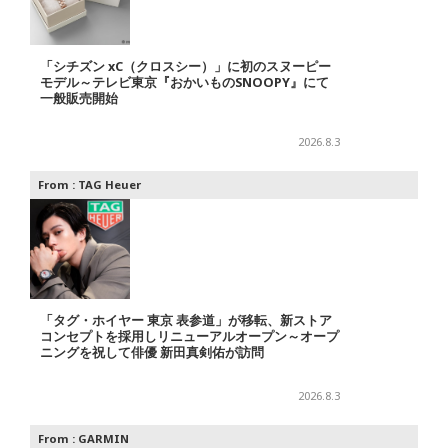
「シチズン xC（クロスシー）」に初のスヌーピー
モデル～テレビ東京『おかいものSNOOPY』にて
一般販売開始
2026.8.3
From :
TAG Heuer
「タグ・ホイヤー 東京 表参道」が移転、新ストア
コンセプトを採用しリニューアルオープン～オープ
ニングを祝して俳優 新田真剣佑が訪問
2026.8.3
From :
GARMIN