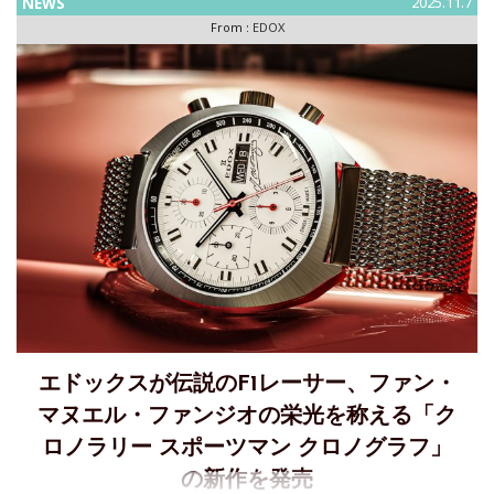
NEWS
2025.11.7
From :
EDOX
エドックスが伝説のF1レーサー、ファン・
マヌエル・ファンジオの栄光を称える「ク
ロノラリー スポーツマン クロノグラフ」
の新作を発売