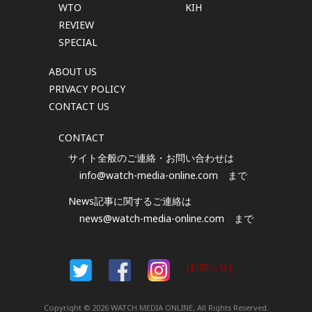
WTO
KIH
REVIEW
SPECIAL
ABOUT US
PRIVACY POLICY
CONTACT US
CONTACT
サイト全般のご連絡・お問い合わせは
info@watch-media-online.com
まで
News記事に関するご連絡は
news@watch-media-online.com
まで
[お知らせ]
Copyright © 2026 WATCH MEDIA ONLINE, All Rights Reserved.