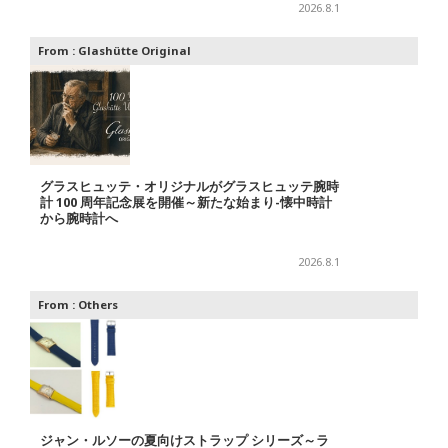
2026.8.1
From :
Glashütte Original
グラスヒュッテ・オリジナルがグラスヒュッテ腕時
計 100 周年記念展を開催～新たな始まり-懐中時計
から腕時計へ
2026.8.1
From :
Others
ジャン・ルソーの夏向けストラップ シリーズ～ラ