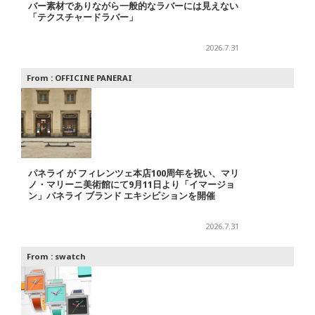
バー素材でありながら一般的なラバーには見えない
「テクスチャードラバー」
2026.7.31
From :
OFFICINE PANERAI
パネライ が フィレンツェ本店100周年を祝い、マリ
ノ・マリーニ美術館にて9月11日より「イマージョ
ン」パネライ ブランド エキシビションを開催
2026.7.31
From :
swatch