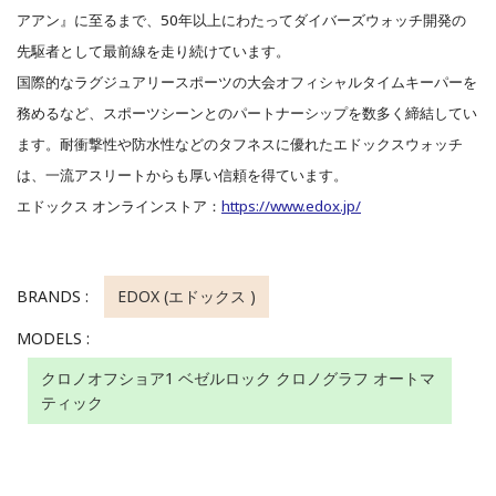
アアン』に至るまで、50年以上にわたってダイバーズウォッチ開発の
先駆者として最前線を走り続けています。
国際的なラグジュアリースポーツの大会オフィシャルタイムキーパーを
務めるなど、スポーツシーンとのパートナーシップを数多く締結してい
ます。耐衝撃性や防水性などのタフネスに優れたエドックスウォッチ
は、一流アスリートからも厚い信頼を得ています。
エドックス オンラインストア：
https://www.edox.jp/
BRANDS :
EDOX (エドックス )
MODELS :
クロノオフショア1 ベゼルロック クロノグラフ オートマ
ティック