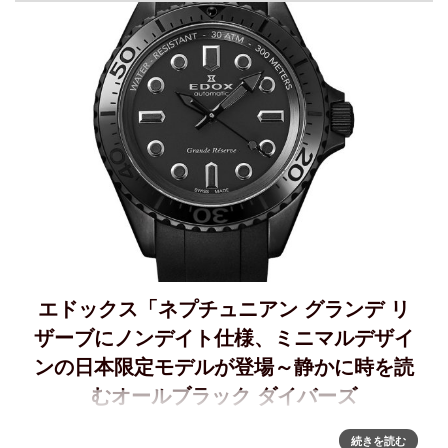
（ ムータ・マリ
エドックス「ネプチュニアン グランデ リ
ザーブにノンデイト仕様、ミニマルデザイ
ンの日本限定モデルが登場～静かに時を読
むオールブラック ダイバーズ
「日本限定 ネプチュニアン グランデ リザーブ」～静かに時
続きを読む