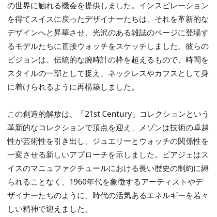
の世界に触れる機会を提供しました。インスピレーション
を得てスイスに戻ったデザイナーたちは、それを革新的な
デザインへと昇華させ、光沢のある雑誌のページに登場す
るモデルたちに直接ウォッチをスケッチしました。彼らの
ビジョンは、伝統的な腕時計の枠を超えるもので、時間を
スタイルの一部として捉え、ネックレスやカフスとして身
に着けられるように再構築しました。
この創造的解放は、「21st Century」コレクションという
革新的なコレクションで頂点を迎え、メゾンは技術の卓越
性が芸術性を引き出し、ジュエリーとウォッチの関係性を
一変させる新しいアプローチを示しました。ピアジェはス
イスのマニュファクチュールにおける長い歴史の制約に縛
られることなく、1960年代を象徴するアーティストやデ
ザイナーたちのように、時代の活気あるエネルギーを若々
しい精神で迎えました。