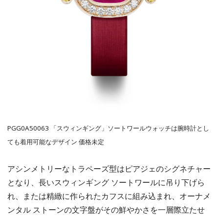
PGG0A50063 「スウィンギング」ソートワールウォッチは腕時計とし
ても着用可能なデザイン 価格未定
アシンメトリーなトラペーズ型はピアジェのシグネチャー
となり、長いスウィンギング ソートワールに吊り下げら
れ、または精緻に作られたカフスに組み込まれ、オーナメ
ンタル ストーンの文字盤がその鮮やかさを一層際立たせ