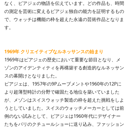
なく、ピアジェの物語を伝えています。どの作品も、時間
の測定を芸術に変えるピアジェ独自の能力を証明するもの
で、ウォッチは機能の枠を超えた永遠の芸術作品となりま
す。
1969年 クリエイティブなルネッサンスの始まり
1969年はピアジェの歴史において重要な節目となり、メ
ゾンのアイデンティティを再構築する創造的なルネッサン
スの幕開けとなりました。
ピアジェは、1957年の9Pムーブメントや1960年の12Pに
より超薄型時計の分野で確固たる地位を築いていました
が、メゾンはスイスウォッチ製造の枠を超えた挑戦をしよ
うとしていました。スイスのウォッチメーカーとしては前
例のない試みとして、ピアジェは1960年代にデザイナー
たちをパリのクチュールショーに送り込み、ファッション