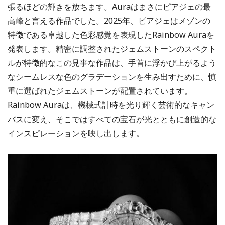
張るほどの輝きを放ちます。Auraはまさにピアジェの最
高峰と言える作品でした。2025年、ピアジェはメゾンの
特徴である卓越した色彩感覚を表現したRainbow Auraを
発表します。精密に調整されたジェムストーンのスペクト
ルが特徴的なこの見事な作品は、手首に浮かび上がるよう
なシームレスな色のグラデーションを生み出すために、慎
重に選ばれたジェムストーンが配置されています。
Rainbow Auraは、機械式計時を光り輝く芸術的なキャン
バスに変え、そこではすべての宝石が光とともに創造的な
インスピレーションを映し出します。