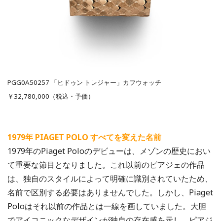
PGG0A50257 「ヒドゥン トレジャー」カフウォッチ
￥32,780,000（税込・予価）
1979年 PIAGET POLO すべてを変えた名前
1979年のPiaget Poloのデビューは、メゾンの歴史におい
て重要な節目となりました。これ以前のピアジェの作品
は、独自のスタイルによって明確に識別されていたため、
名前で区別する必要はありませんでした。しかし、Piaget
Poloはそれ以前の作品とは一線を画していました。大胆
でアイコニックなデザインが独自の存在感を示し、ピアジ