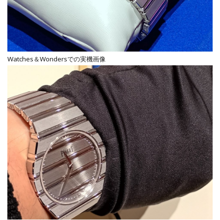
Watches＆Wondersでの実機画像