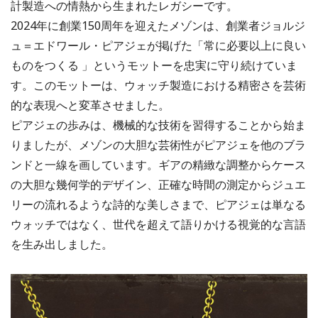
計製造への情熱から生まれたレガシーです。
2024年に創業150周年を迎えたメゾンは、創業者ジョルジ
ュ＝エドワール・ピアジェが掲げた「常に必要以上に良い
ものをつくる 」というモットーを忠実に守り続けていま
す。このモットーは、ウォッチ製造における精密さを芸術
的な表現へと変革させました。
ピアジェの歩みは、機械的な技術を習得することから始ま
りましたが、メゾンの大胆な芸術性がピアジェを他のブラ
ンドと一線を画しています。ギアの精緻な調整からケース
の大胆な幾何学的デザイン、正確な時間の測定からジュエ
リーの流れるような詩的な美しさまで、ピアジェは単なる
ウォッチではなく、世代を超えて語りかける視覚的な言語
を生み出しました。