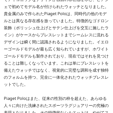
ェで初めてモデル名が付けられたウォッチとなりました。
貴金属のみで作られたPiaget Poloは、同時代の他のモデ
ルとは異なる存在感を放っていました。特徴的なゴドロン
装飾（ポリッシュ仕上げとサテン仕上げを交互に施したラ
イン）がケースからブレスレットまでシームレスに流れる
デザインは瞬く間に認識されるようになりました。イエロ
ーゴールドモデルが最も広く知られていますが、ホワイト
ゴールドモデルも製作されており、現在ではそれを見つけ
ることは難しくなっています。これは単にブレスレットを
備えたウォッチではなく、視覚的に完璧な調和を成す独特
のフォルムを持つ、完全に一体化されたウォッチブレスレ
ットでした。
Piaget Poloはまた、従来の性別の枠を超えた、あらゆる
人々に向けた洗練されたスポーツラグジュアリーの究極の
表現となりました。その特徴的なシルエットは、やがてス