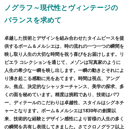
ノグラフ～現代性とヴィンテージの
バランスを求めて
卓越した技術とデザインを組み合わせたタイムピースを提
供するボーム＆メルシエは、時の流れの一つ一つの瞬間を
映し取り人生の大切な時間を祝う喜びをお届けします。リ
ビエラ コレクションを通じて、メゾンは写真家のように
人生の希少な一瞬を映し出します。一瞬の動きとそれによ
り沸き起こる感動に光をあてます。時間は視点、アング
ル、焦点、決定的なシャッターチャンス、美学の探求、多
くの面を秘めています。精度は挑戦であり、技術はパワ
ー、ディテールのこだわりは卓越性、スタイルはシグネチ
ャーとなります。ボーム＆メルシエは1830年の創業以
来、技術的な経験とデザイン感性により皆様の人生の多く
の瞬間を共有し表現してきました。さてクロノグラフ以上