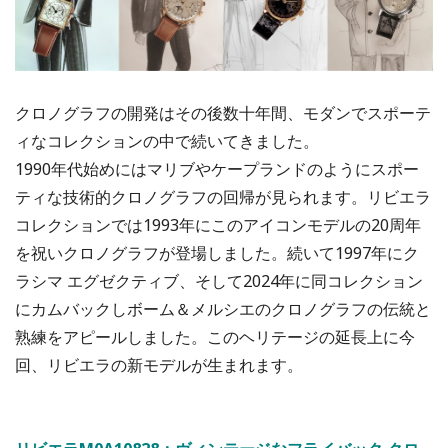
クロノグラフの開発はその後数十年間、モダンでスポーテ
ィなコレクションの中で続いてきました。
1990年代始めにはマリブやケープランドのようにスポー
ティな技術的クロノグラフの回帰が見られます。リビエラ
コレクションでは1993年にこのアイコンモデルの20周年
を祝いクロノグラフが登場しました。続いて1997年にク
ラシマ エグゼクティブ、そして2024年に同コレクション
にカムバックしボーム＆メルシエのクロノグラフの伝統と
熟練をアピールしました。このヘリテージの延長上に今
回、リビエラの新モデルが生まれます。