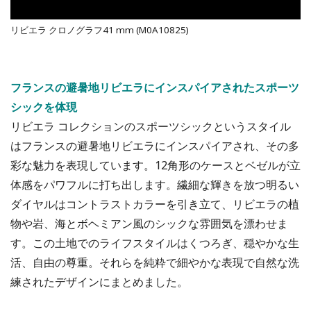
リビエラ クロノグラフ41 mm (M0A10825)
フランスの避暑地リビエラにインスパイアされたスポーツ
シックを体現
リビエラ コレクションのスポーツシックというスタイル
はフランスの避暑地リビエラにインスパイアされ、その多
彩な魅力を表現しています。12角形のケースとベゼルが立
体感をパワフルに打ち出します。繊細な輝きを放つ明るい
ダイヤルはコントラストカラーを引き立て、リビエラの植
物や岩、海とボヘミアン風のシックな雰囲気を漂わせま
す。この土地でのライフスタイルはくつろぎ、穏やかな生
活、自由の尊重。それらを純粋で細やかな表現で自然な洗
練されたデザインにまとめました。