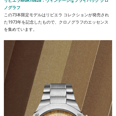
リビエラM0A10828：ヴィンテージなフライバック クロ
ノグラフ
この73本限定モデルはリビエラ コレクションが発売され
た1973年を記念したもので、クロノグラフのエッセンス
を集めています。