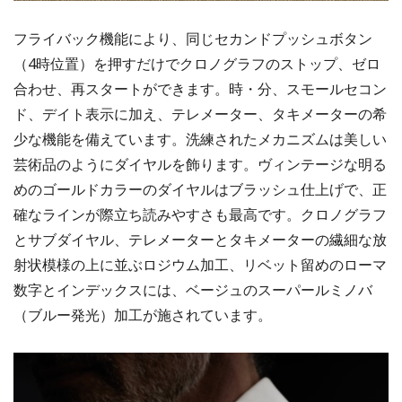
フライバック機能により、同じセカンドプッシュボタン
（4時位置）を押すだけでクロノグラフのストップ、ゼロ
合わせ、再スタートができます。時・分、スモールセコン
ド、デイト表示に加え、テレメーター、タキメーターの希
少な機能を備えています。洗練されたメカニズムは美しい
芸術品のようにダイヤルを飾ります。ヴィンテージな明る
めのゴールドカラーのダイヤルはブラッシュ仕上げで、正
確なラインが際立ち読みやすさも最高です。クロノグラフ
とサブダイヤル、テレメーターとタキメーターの繊細な放
射状模様の上に並ぶロジウム加工、リベット留めのローマ
数字とインデックスには、ベージュのスーパールミノバ
（ブルー発光）加工が施されています。