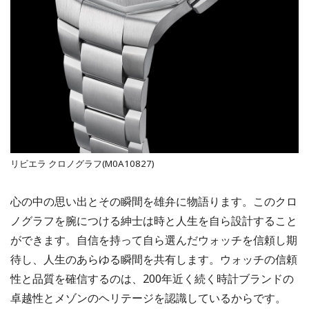
リビエラ クロノグラフ(M0A10827)
心の中の思い出とその瞬間を雄弁に物語ります。このクロ
ノグラフを腕につける紳士は時と人生を自ら設計すること
ができます。自信を持って自ら選んだウォッチを信頼し期
待し、人生のあらゆる瞬間を共有します。ウォッチの信頼
性と品質を確信するのは、200年近く続く時計ブランドの
卓越性とメゾンのヘリテージを認識しているからです。