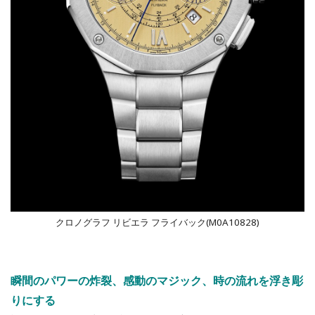
クロノグラフ リビエラ フライバック(M0A10828)
瞬間のパワーの炸裂、感動のマジック、時の流れを浮き彫
りにする