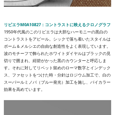
リビエラM0A10827：コントラストに映えるクロノグラフ
1950年代風のこのリビエラは大胆なハーモニーの黒白の
コントラストをアピール。シックで落ち着いたスタイルは
ボーム＆メルシエの自由な創造性をよく表現しています。
波のモチーフで飾られたホワイトダイヤルはブラックの見
切りで囲まれ、紺碧がかった黒のカウンターと呼応しま
す。それに対してリベット留めのローマ数字とインデック
ス、ファセットをつけた時・分針はロジウム加工で、白の
スーパールミノバ（ブルー発光）加工を施し、バイカラー
効果を高めています。