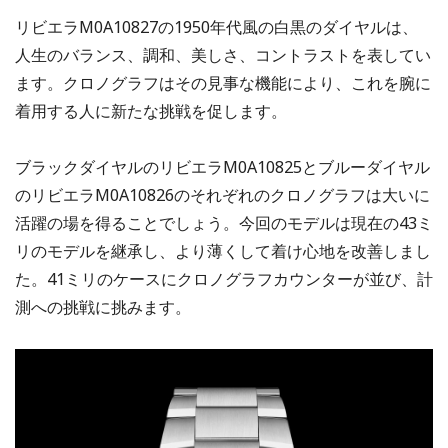
リビエラM0A10827の1950年代風の白黒のダイヤルは、
人生のバランス、調和、美しさ、コントラストを表してい
ます。クロノグラフはその見事な機能により、これを腕に
着用する人に新たな挑戦を促します。
ブラックダイヤルのリビエラM0A10825とブルーダイヤル
のリビエラM0A10826のそれぞれのクロノグラフは大いに
活躍の場を得ることでしょう。今回のモデルは現在の43ミ
リのモデルを継承し、より薄くして着け心地を改善しまし
た。41ミリのケースにクロノグラフカウンターが並び、計
測への挑戦に挑みます。