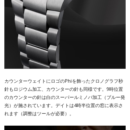
カウンターウェイトにロゴのPhiを飾ったクロノグラフ秒
針もロジウム加工、カウンターの針も同様です。9時位置
のカウンターの針は白のスーパールミノバ加工（ブルー発
光）が施されています。デイトは4時半位置の窓に表示さ
れます（調整はツールが必要）。