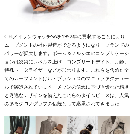
C.H.メイランウォッチSAを1952年に買収することにより
ムーブメントの社内製造ができるようになり、ブランドの
パワーが拡大します。ボーム＆メルシエのコンプリケーシ
ョンは次第にレベルを上げ、コンプリートデイト、月齢、
特殊トータライザーなどが加わります。これらを含めた全
てのムーブメントはル・ブラシュスのマニュファクチュー
ルで製造されています。メゾンの信念に基づき優れた精度
と秀逸なデザインを備えたこれらのタイムピースは、人気
のあるクロノグラフの伝統として継承されてきました。