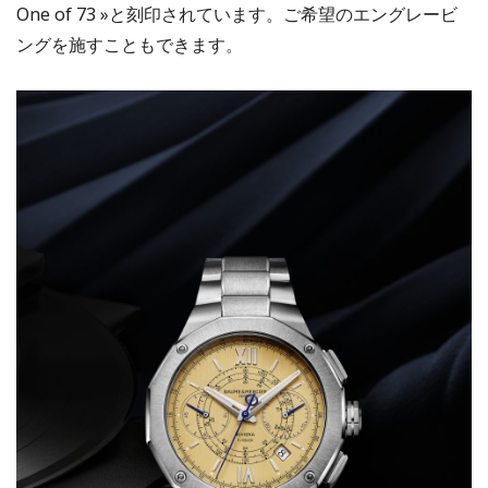
One of 73 »と刻印されています。ご希望のエングレービ
ングを施すこともできます。