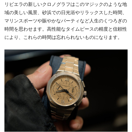
リビエラの新しいクロノグラフはこのマジックのような地
域の美しい風景、砂浜での日光浴やリラックスした時間、
マリンスポーツや賑やかなパーティなど人生のくつろぎの
時間を思わせます。高性能なタイムピースの精度と信頼性
により、これらの時間は忘れられないものになります。