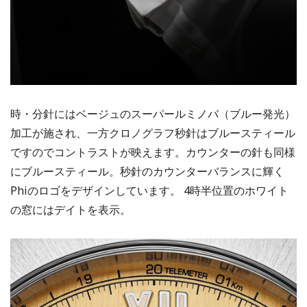
時・分針にはベージュのスーパールミノバ（ブルー発光）
加工が施され、一方クロノグラフ秒針はブルースティール
ですのでコントラストが映えます。カウンターの針も同様
にブルースティール。秒針のカウンターバランスに輝く
Phiのロゴをデザインしています。 4時半位置のホワイト
の窓にはデイトを表示。