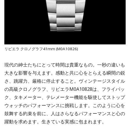
リビエラ クロノグラフ41mm (M0A10826)
現代の紳士たちにとって時間は貴重なもの。一秒の違いも
大きな影響を与えます。感動と共に心をとらえる瞬間の鋭
さ、跳躍力、厳格に停止すること。ヴィンテージスタイル
の高級クロノグラフ、リビエラM0A10828は、フライバッ
ク、タキメーター、テレメーター機能を駆使してストップ
ウォッチのパフォーマンスに挑戦します。このように心を
鼓舞する約束を前に、人はさらなるパフォーマンスと心の
躍動を求めます。生きている実感に包まれます。