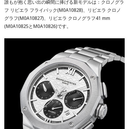
誰もが抱く思い出の瞬間に捧げる新モデルは：クロノグラ
フ リビエラ フライバック(M0A10828)、リビエラ クロノ
グラフ(M0A10827)、リビエラ クロノグラフ41 mm
(M0A10825とM0A10826)です。