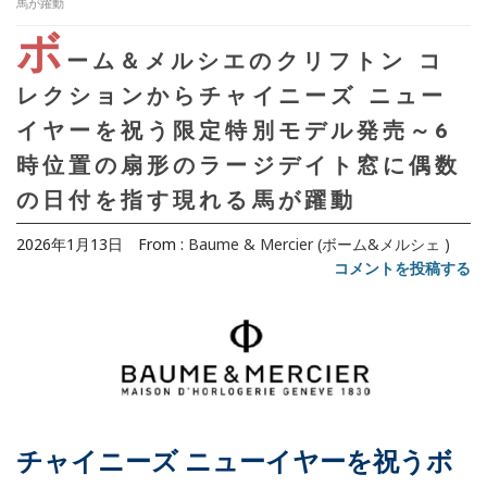
馬が躍動
ボ
ーム＆メルシエのクリフトン コ
レクションからチャイニーズ ニュー
イヤーを祝う限定特別モデル発売～6
時位置の扇形のラージデイト窓に偶数
の日付を指す現れる馬が躍動
2026年1月13日
From :
Baume & Mercier (ボーム&メルシェ )
コメントを投稿する
チャイニーズ ニューイヤーを祝うボ