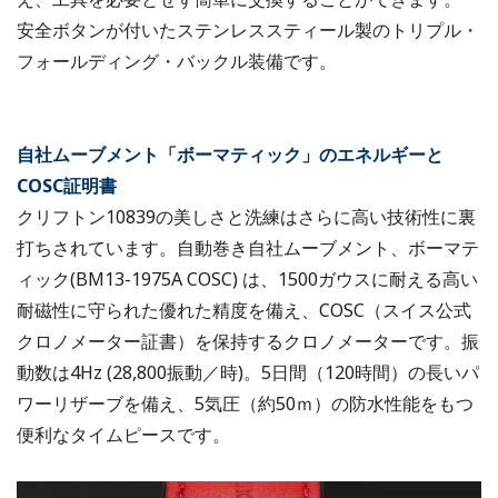
安全ボタンが付いたステンレススティール製のトリプル・
フォールディング・バックル装備です。
自社ムーブメント「ボーマティック」のエネルギーと
COSC証明書
クリフトン10839の美しさと洗練はさらに高い技術性に裏
打ちされています。自動巻き自社ムーブメント、ボーマテ
ィック(BM13-1975A COSC) は、1500ガウスに耐える高い
耐磁性に守られた優れた精度を備え、COSC（スイス公式
クロノメーター証書）を保持するクロノメーターです。振
動数は4Hz (28,800振動／時)。5日間（120時間）の長いパ
ワーリザーブを備え、5気圧（約50ｍ）の防水性能をもつ
便利なタイムピースです。