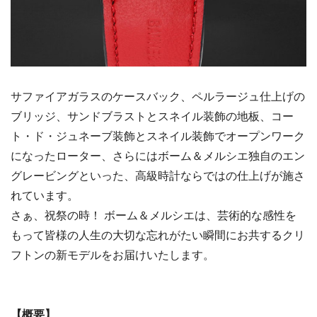
サファイアガラスのケースバック、ペルラージュ仕上げの
ブリッジ、サンドブラストとスネイル装飾の地板、コー
ト・ド・ジュネーブ装飾とスネイル装飾でオープンワーク
になったローター、さらにはボーム＆メルシエ独自のエン
グレービングといった、高級時計ならではの仕上げが施さ
れています。
さぁ、祝祭の時！ ボーム＆メルシエは、芸術的な感性を
もって皆様の人生の大切な忘れがたい瞬間にお共するクリ
フトンの新モデルをお届けいたします。
【概要】