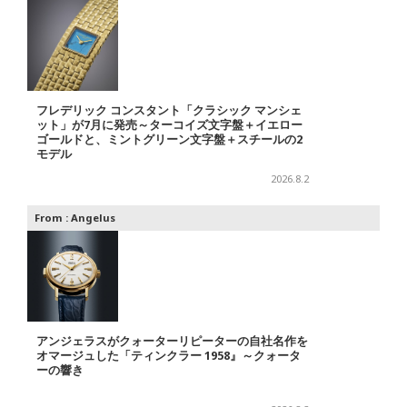
フレデリック コンスタント「クラシック マンシェ
ット」が7月に発売～ターコイズ文字盤＋イエロー
ゴールドと、ミントグリーン文字盤＋スチールの2
モデル
2026.8.2
From :
Angelus
アンジェラスがクォーターリピーターの自社名作を
オマージュした「ティンクラー 1958』～クォータ
ーの響き