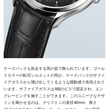
ケースバックも疾走する馬の姿で飾られています。ゴール
ドカラーの転写シルエットの馬が、ケースバックのサファ
イアガラスから飛び出してくるような躍動感で表現されて
います。サファイアガラスは4個のビスで固定され、エン
グレービングを施すことができます。このユニークなデザ
インを輝かせるのは、クリフトンの直径40mm、厚さ