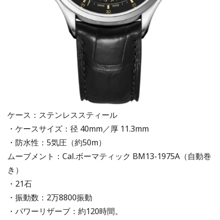
ケース：ステンレススティール
・ケースサイズ：径 40mm／厚 11.3mm
・防水性：5気圧（約50m）
ムーブメント：Cal.ボーマティック BM13-1975A（自動巻
き）
・21石
・振動数：2万8800振動
・パワーリザーブ：約120時間。