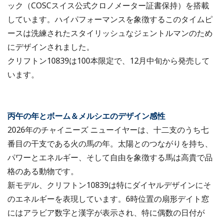
ック（COSCスイス公式クロノメーター証書保持）を搭載
しています。ハイパフォーマンスを象徴するこのタイムピ
ースは洗練されたスタイリッシュなジェントルマンのため
にデザインされました。
クリフトン10839は100本限定で、12月中旬から発売して
います。
丙午の年とボーム＆メルシエのデザイン感性
2026年のチャイニーズ ニューイヤーは、十二支のうち七
番目の干支である火の馬の年。太陽とのつながりを持ち、
パワーとエネルギー、そして自由を象徴する馬は高貴で品
格のある動物です。
新モデル、クリフトン10839は特にダイヤルデザインにそ
のエネルギーを表現しています。6時位置の扇形デイト窓
にはアラビア数字と漢字が表示され、特に偶数の日付が