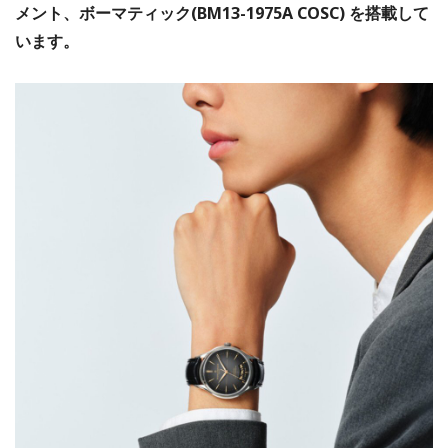
メント、ボーマティック(BM13-1975A COSC) を搭載して
います。