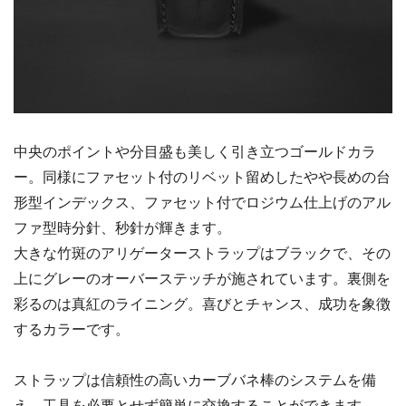
中央のポイントや分目盛も美しく引き立つゴールドカラ
ー。同様にファセット付のリベット留めしたやや長めの台
形型インデックス、ファセット付でロジウム仕上げのアル
ファ型時分針、秒針が輝きます。
大きな竹斑のアリゲーターストラップはブラックで、その
上にグレーのオーバーステッチが施されています。裏側を
彩るのは真紅のライニング。喜びとチャンス、成功を象徴
するカラーです。
ストラップは信頼性の高いカーブバネ棒のシステムを備
え、工具を必要とせず簡単に交換することができます。