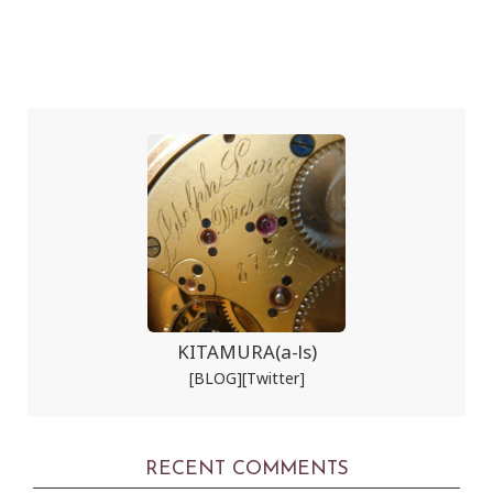
KITAMURA(a-ls)
[BLOG]
[Twitter]
RECENT COMMENTS