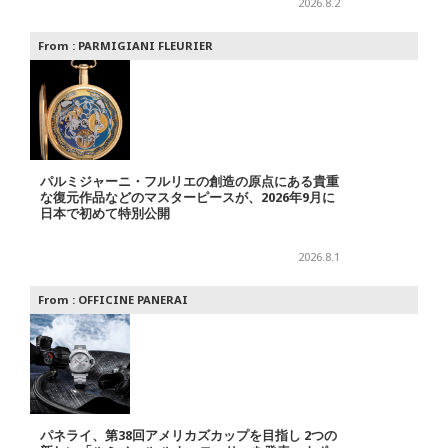
2026.8.2
From :
PARMIGIANI FLEURIER
パルミジャーニ・フルリエの創造の原点にある貴重
な復元作品などのマスターピースが、2026年9月に
日本で初めて特別公開
2026.8.1
From :
OFFICINE PANERAI
パネライ、第38回アメリカズカップを目指し 2つの