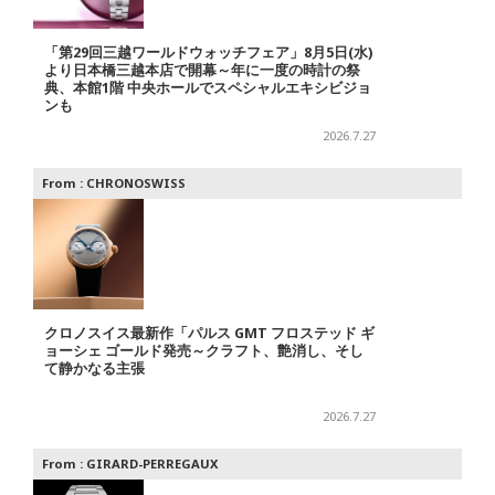
「第29回三越ワールドウォッチフェア」8月5日(水)
より日本橋三越本店で開幕～年に一度の時計の祭
典、本館1階 中央ホールでスペシャルエキシビジョ
ンも
2026.7.27
From :
CHRONOSWISS
クロノスイス最新作「パルス GMT フロステッド ギ
ョーシェ ゴールド発売～クラフト、艶消し、そし
て静かなる主張
2026.7.27
From :
GIRARD-PERREGAUX