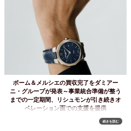
ボーム＆メルシエの買収完了をダミアー
ニ・グループが発表～事業統合準備が整う
までの一定期間、リシュモンが引き続きオ
ペレーション面での支援を提供
ダミアーニ・グループによるボーム＆メルシエ買収完了を発
続きを読む
表リシュモンとダミアーニ・グループは、2026年1月22日に