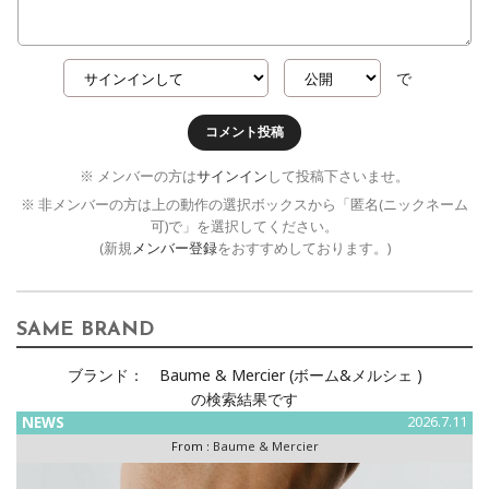
で
コメント投稿
※ メンバーの方は
サインイン
して投稿下さいませ。
※ 非メンバーの方は上の動作の選択ボックスから「匿名(ニックネーム
可)で」を選択してください。
(新規
メンバー登録
をおすすめしております。)
SAME BRAND
ブランド：
Baume & Mercier (ボーム&メルシェ )
の検索結果です
NEWS
2026.7.11
From :
Baume & Mercier