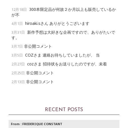
300本限定品が何故２か月以上も販売しているか
12月18日
が不
hiroaki.sさん ありがとうございます
4月1日
新作予想は大好きな企画ですので、ありがたいで
3月31日
す。
非公開コメント
3月7日
COZさま 連絡お待ちしていましたが、 当
3月5日
cozさま 招待状をお送りしたのですが、未着
2月27日
非公開コメント
2月25日
非公開コメント
2月13日
RECENT POSTS
From :
FREDERIQUE CONSTANT