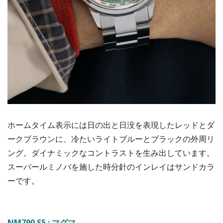
ホームタイム表示には日の出と日没を表現したレッドとダ
ークブラウンに、冷たいライトブルーとブラックの外周リ
ング。ダイナミックなコントラストを生み出しています。
スーパールミノバを施した時分針のインレイはサンドカラ
ーです。
NM790.S5 : マグマ