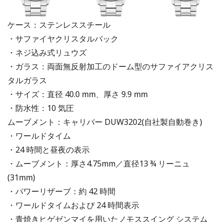
ケース：ステンレススチール
・サファイヤクリスタルバック
・ネジ込み式リュウズ
・ガラス：両面無反射加工のドーム型のサファイアクリス
タルガラス
・サイズ：直径 40.0 mm、厚さ 9.9 mm
・防水性：10 気圧
ムーブメント：キャリバー DUW3202(自社製自動巻き)
・ワールドタイム
・24 時間と昼夜の表示
・ムーブメント：厚さ4.75mm／直径13 ¾ リーニュ
(31mm)
・パワーリザーブ：約 42 時間
・ワールドタイムおよび 24 時間表示
・青焼きヒゲゼンマイを用いたノモススイング システム