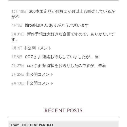
300本限定品が何故２か月以上も販売しているか
12月18日
が不
hiroaki.sさん ありがとうございます
4月1日
新作予想は大好きな企画ですので、ありがたいで
3月31日
す。
非公開コメント
3月7日
COZさま 連絡お待ちしていましたが、 当
3月5日
cozさま 招待状をお送りしたのですが、未着
2月27日
非公開コメント
2月25日
非公開コメント
2月13日
RECENT POSTS
From :
OFFICINE PANERAI