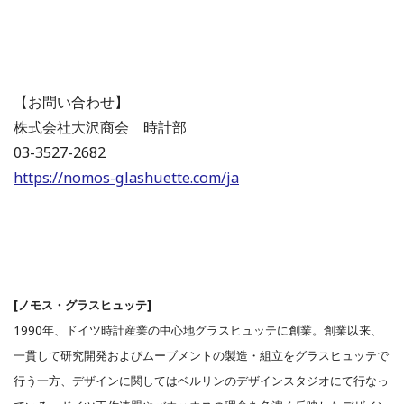
【お問い合わせ】
株式会社大沢商会 時計部
03-3527-2682
https://nomos-glashuette.com/ja
[ノモス・グラスヒュッテ]
1990年、ドイツ時計産業の中心地グラスヒュッテに創業。創業以来、
一貫して研究開発およびムーブメントの製造・組立をグラスヒュッテで
行う一方、デザインに関してはベルリンのデザインスタジオにて行なっ