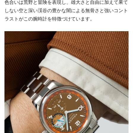
色合いは荒野と冒険を表現し、雄大さと自由に加えて果て
しない空と深い渓谷の豊かな闇による無骨さと強いコント
ラストがこの腕時計を特徴づけています。