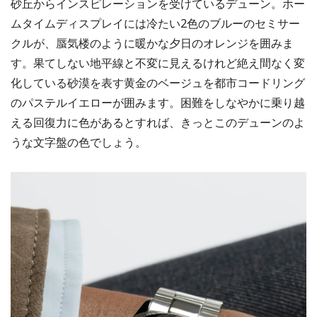
砂丘からインスピレーションを受けているデューン。ホー
ムタイムディスプレイには冷たい2色のブルーのセミサー
クルが、蜃気楼のように暖かな夕日のオレンジを囲みま
す。果てしない地平線と不変に見えるけれど絶え間なく変
化している砂漠を表す黄金のベージュを都市コードリング
のパステルイエローが囲みます。困難をしなやかに乗り越
える回復力に色があるとすれば、きっとこのデューンのよ
うな文字盤の色でしょう。