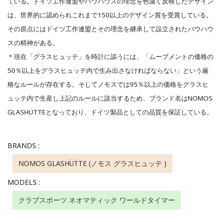
ている。ドイツ工作連盟やバウハウスの理念を色濃く反映したデザイン
は、世界的に認められこれまで150以上のデザイン賞を受賞している。
その原点にはドイツ工作連盟とその理念を継承して設立されたバウハウ
スの精神がある。
＊現在「グラスヒュッテ」を時計に謳うには、「ムーブメントの価格の
50％以上をグラスヒュッテ内で生み出さなければならない」という厳
格なルールが存在する。そしてノモスでは95％以上の価格をグラスヒ
ュッテ内で生産し上記のルールに該当するため、ブランド名はNOMOS
GLASHÜTTEとなっており、ドイツ製品としての品質を保証している。
BRANDS :
NOMOS GLASHÜTTE (ノモス グラスヒュッテ )
MODELS :
クラブスポーツ ネオマティック ワールドタイマー