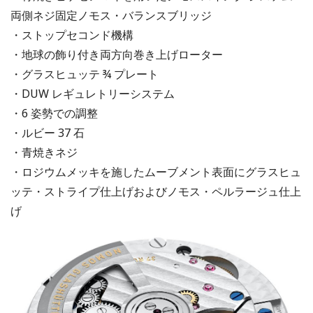
両側ネジ固定ノモス・バランスブリッジ
・ストップセコンド機構
・地球の飾り付き両方向巻き上げローター
・グラスヒュッテ ¾ プレート
・DUW レギュレトリーシステム
・6 姿勢での調整
・ルビー 37 石
・青焼きネジ
・ロジウムメッキを施したムーブメント表面にグラスヒュ
ッテ・ストライプ仕上げおよびノモス・ペルラージュ仕上
げ