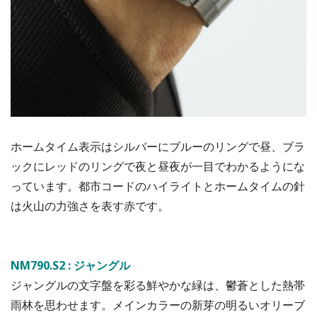
ホームタイム表示はシルバーにブルーのリングで昼、ブラ
ックにレッドのリングで夜と昼夜が一目でわかるようにな
っています。都市コードのハイライトとホームタイムの針
は火山の力強さを表す赤です。
NM790.S2 : ジャングル
ジャングルの文字盤を彩る鮮やかな緑は、鬱蒼とした熱帯
雨林を思わせます。メインカラーの新芽の明るいオリーブ