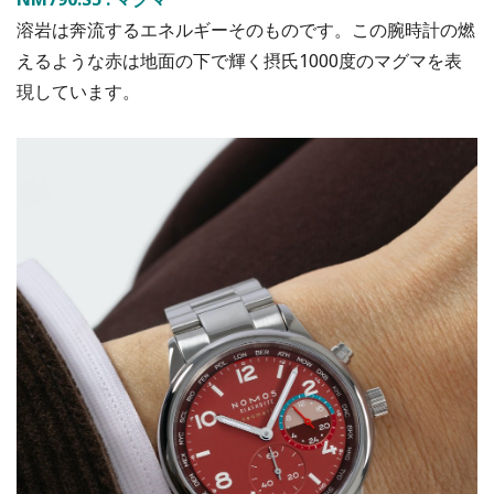
溶岩は奔流するエネルギーそのものです。この腕時計の燃
えるような赤は地面の下で輝く摂氏1000度のマグマを表
現しています。