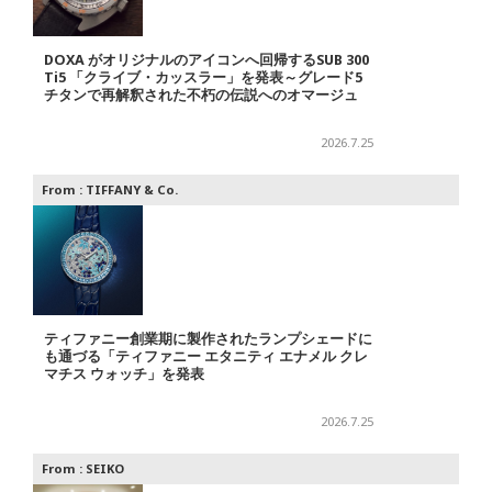
DOXA がオリジナルのアイコンへ回帰するSUB 300
Ti5 「クライブ・カッスラー」を発表～グレード5
チタンで再解釈された不朽の伝説へのオマージュ
2026.7.25
From :
TIFFANY & Co.
ティファニー創業期に製作されたランプシェードに
も通づる「ティファニー エタニティ エナメル クレ
マチス ウォッチ」を発表
2026.7.25
From :
SEIKO