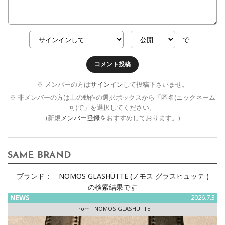
で
コメント投稿
※ メンバーの方は
サインイン
して投稿下さいませ。
※ 非メンバーの方は上の動作の選択ボックスから「匿名(ニックネーム
可)で」を選択してください。
(新規
メンバー登録
をおすすめしております。)
SAME BRAND
ブランド：
NOMOS GLASHÜTTE (ノモス グラスヒュッテ )
の検索結果です
NEWS
2026.7.3
From :
NOMOS GLASHÜTTE