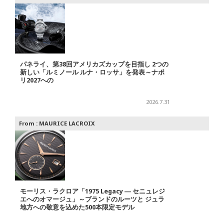
パネライ、第38回アメリカズカップを目指し 2つの
新しい「ルミノール ルナ・ロッサ」を発表～ナポ
リ2027への
2026.7.31
From :
MAURICE LACROIX
モーリス・ラクロア「1975 Legacy ― セニュレジ
エへのオマージュ」～ブランドのルーツと ジュラ
地方への敬意を込めた500本限定モデル