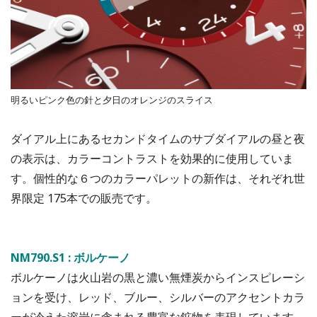
明るいピンク色の針と夕日のオレンジのスライス
ダイアル上にあるセカンドタイムのサブダイアルの昼と夜
の表示は、カラーコントラストを効果的に使用していま
す。個性的な６つのカラーパレットの新作は、それぞれ世
界限定 175本での販売です。
NM790.S1 : ボルケーノ
ボルケーノは火山岩の黒と濃い無煙炭からインスピレーシ
ョンを受け、レッド、ブルー、シルバーのアクセントカラ