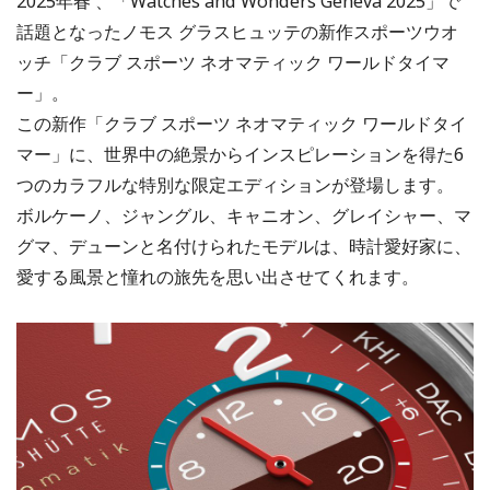
2025年春 、「Watches and Wonders Geneva 2025」で
話題となったノモス グラスヒュッテの新作スポーツウオ
ッチ「クラブ スポーツ ネオマティック ワールドタイマ
ー」。
この新作「クラブ スポーツ ネオマティック ワールドタイ
マー」に、世界中の絶景からインスピレーションを得た6
つのカラフルな特別な限定エディションが登場します。
ボルケーノ、ジャングル、キャニオン、グレイシャー、マ
グマ、デューンと名付けられたモデルは、時計愛好家に、
愛する風景と憧れの旅先を思い出させてくれます。