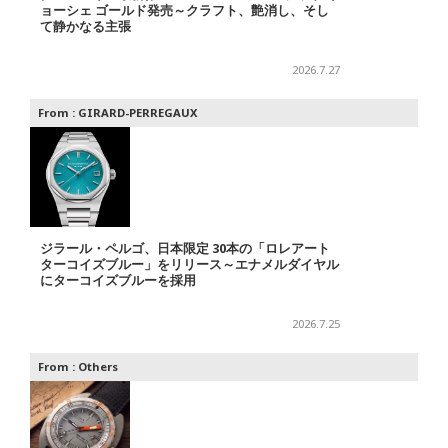
ョーシェ ゴールド発売～クラフト、艶消し、そし
て静かなる主張
2026.7.27
From :
GIRARD-PERREGAUX
ジラール・ペルゴ、日本限定 30本の「ロレアート
ターコイズブルー」をリリース～エナメルダイヤル
にターコイズブルーを採用
2026.7.25
From :
Others