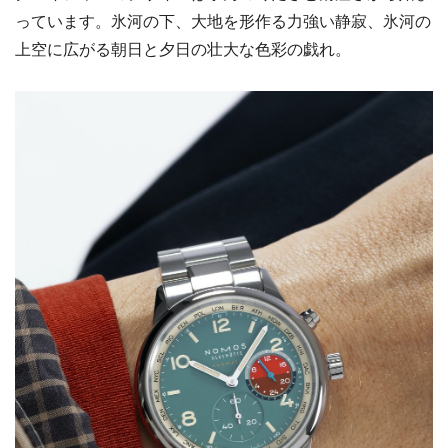
っています。氷河の下、大地を形作る力強い静寂、氷河の
上空に広がる朝日と夕日の壮大な色彩の戯れ。