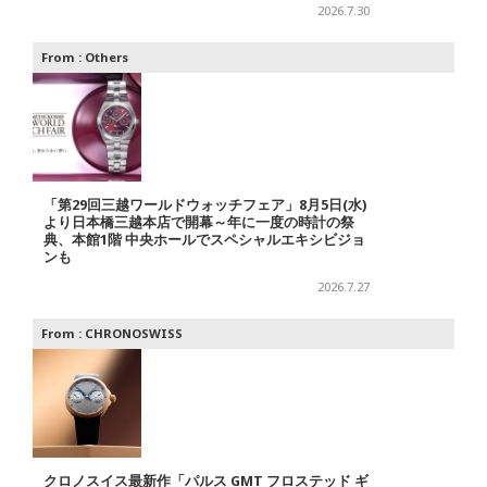
2026.7.30
From :
Others
「第29回三越ワールドウォッチフェア」8月5日(水)
より日本橋三越本店で開幕～年に一度の時計の祭
典、本館1階 中央ホールでスペシャルエキシビジョ
ンも
2026.7.27
From :
CHRONOSWISS
クロノスイス最新作「パルス GMT フロステッド ギ