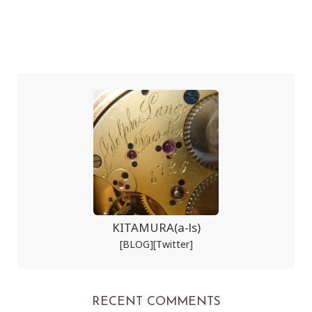
KITAMURA(a-ls)
[BLOG]
[Twitter]
RECENT COMMENTS