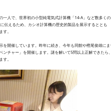
一人で、世界初の小型純電気式計算機「14-A」など数多くの
世に伝えるため、カシオ計算機の歴史的製品を展示するととも
ます。
示を開催しています。昨年に続き、今年も同館や樫尾俊雄にま
ベンチャー」を開催します。謎を解いて5問以上正解できたら
ます。