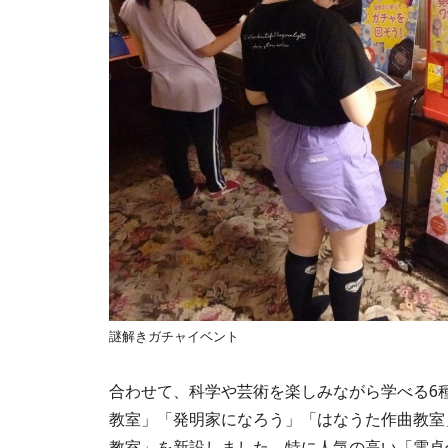
謎解きガチャイベント
合わせて、科学や芸術を楽しみながら学べる6
教室」「発明家になろう」「はなうた作曲教室
教室」を新設しました。特に人気の高い「電卓