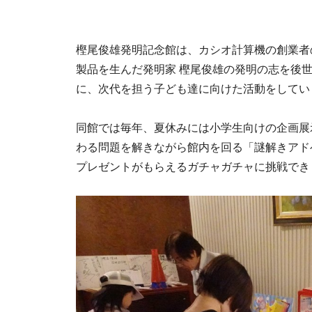
樫尾俊雄発明記念館は、カシオ計算機の創業者の
製品を生んだ発明家 樫尾俊雄の発明の志を後
に、次代を担う子ども達に向けた活動をしてい
同館では毎年、夏休みには小学生向けの企画展
わる問題を解きながら館内を回る「謎解きアド
プレゼントがもらえるガチャガチャに挑戦でき