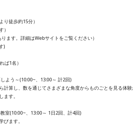
より徒歩約15分）
す）
あります。詳細はWebサイトをご覧ください）
す)
れば1名）
～(10:00~、13:00～ 計2回)
ら計算し、数を通じてさまざまな角度からものごとを見る体験
します。
10:00~、13:00～ 1日2回、計4回)
学びます。