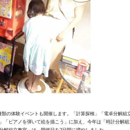
種類の体験イベントも開催します。「計算探検」「電卓分解組
」「ピアノを弾いて絵を描こう」に加え、今年は「時計分解組
分解組立教室」は、開催日を2日間に増やしました。