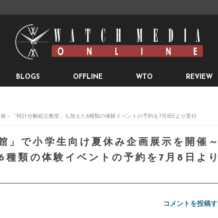
BLOGS
OFFLINE
WTO
REVIEW
開催～「時計分解組立教室」も加えた6種類の体験イベントの予約を7月8日より受付
館」で小学生向け夏休み企画展示を開催
6種類の体験イベントの予約を7月8日よ
コメントを投稿す