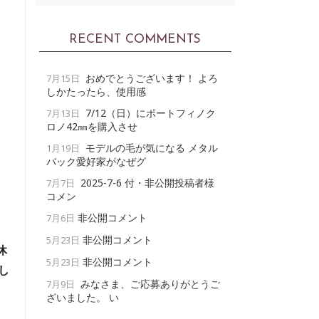
RECENT COMMENTS
おめでとうございます！ よろ
7月15日
しかたったら、使用感
7/12（日）にポートフィノク
7月13日
ロノ42㎜を購入させ
モデルの毛が気になる メタル
1月19日
」
バック愛好家がなぜグ
2025-7-6 付・非公開投稿者様
7月7日
コメン
非公開コメント
7月6日
非公開コメント
5月23日
休
非公開コメント
5月23日
し
みなさま、ご応募ありがとうご
7月9日
ざいました。 い