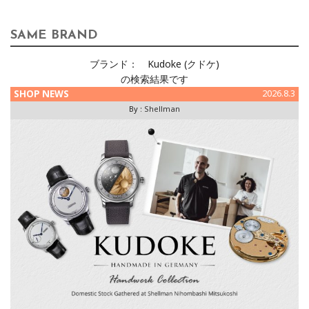
SAME BRAND
ブランド：
Kudoke (クドケ)
の検索結果です
SHOP NEWS
2026.8.3
By :
Shellman