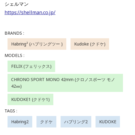
シェルマン
https://shellman.co.jp/
BRANDS :
Habring² (ハブリングツー )
Kudoke (クドケ)
MODELS :
FELIX (フェリックス)
CHRONO SPORT MONO 42mm (クロノスポーツ モノ
42㎜)
KUDOKE1 (クドケ1)
TAGS :
Habring2
クドケ
ハブリング2
KUDOKE