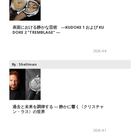
表面における静かな芸術 ―KUDOKE 1 および KU
DOKE 2 "TREMBLAGE" —
2026.4.8
By :
Shellman
過去と未来を調律する ― 静かに響く〈クリスチャ
ン・ラス〉の世界
2026.4.1