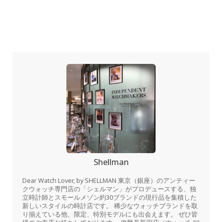
Shellman
Dear Watch Lover, by SHELLMAN 東京（銀座）のアンティー
クウォッチ専門店の「シェルマン」がプロデュースする、独
立時計師とスモールメゾン約30ブランドの現行品を集積した
新しいスタイルの時計店です。 稀少なウォッチブランドを取
り揃えている他、限定、特別モデルにも出会えます。 ぜひ皆