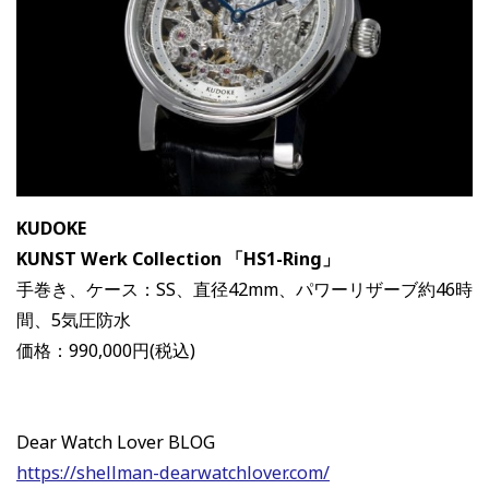
KUDOKE
KUNST Werk Collection 「HS1-Ring」
手巻き、ケース：SS、直径42mm、パワーリザーブ約46時
間、5気圧防水
価格：990,000円(税込)
Dear Watch Lover BLOG
https://shellman-dearwatchlover.com/