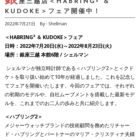
座三越店＜HABRING² ＆
KUDOKE＞フェア開催中！
2022年7月21日
By :
Shellman
＜HABRING² ＆ KUDOKE＞フェア
日時：2022年7月20日(水)～2022年8月23日(火)
場所：銀座三越 本館6階 / シェルマン
シェルマンが独立時計師である＜ハブリング2＞と＜クド
ケ＞を取り扱い始めて10年が経過しました。これを記念し
てフェアを開催いたします。今回のフェアでは、それぞれ
の初期のモデルや、自社ムーブメントを搭載した最新モデ
ルを、これまでのお二人の歩みと共に紹介します。
＜ハブリング2＞
メジャーウォッチブランドの技術顧問を務めたリチャー
ド・ハブリングとパートナーのマリア・クリスティナ夫婦