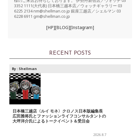
様のご来店お待ちしております。 伊勢丹新宿店／ウォッチ 03
3352 1111(大代表) 日本橋三越本店／ウォッチギャラリー 03
6225 2134 nm@shellman.co.jp 銀座三越店／シェルマン 03
6228 6911 gm@shellman.co.jp
[HP]
[BLOG]
[Instagram]
RECENT POSTS
By :
Shellman
日本橋三越店〈ルイ モネ〉クロノス日本版編集長
広田雅将氏とファッションライフコンサルタントの
大坪洋介氏によるトークイベント＆受注会
2026.8.7