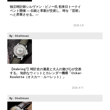
独立時計師シルヴァン・ピノー氏 初来日トークイ
ベント開催 ― 伝統と革新が交差し、時を「芸術」
へと昇華させる。―
2026.5.8
By :
Shellman
【Habring²】時計史の遺産と大人の遊び心が交差
する。 知的なウィットとカレンダー機構「Oskar-
Roulette（オスカー・ルーレット）」
2026.4.11
By :
Shellman