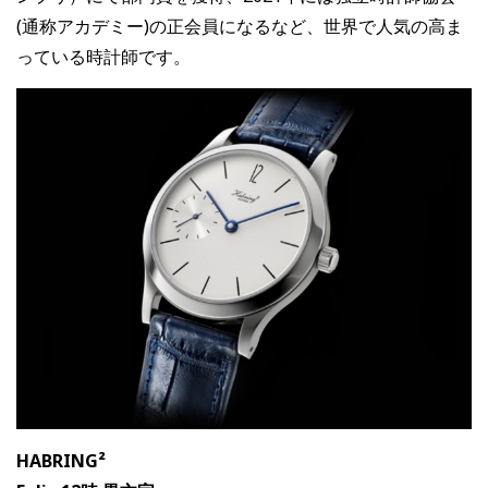
(通称アカデミー)の正会員になるなど、世界で人気の高ま
っている時計師です。
HABRING²