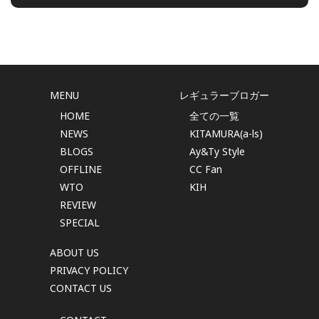
MENU
レギュラーブロガー
HOME
全ての一覧
NEWS
KITAMURA(a-ls)
BLOGS
Ay&Ty Style
OFFLINE
CC Fan
WTO
KIH
REVIEW
SPECIAL
ABOUT US
PRIVACY POLICY
CONTACT US