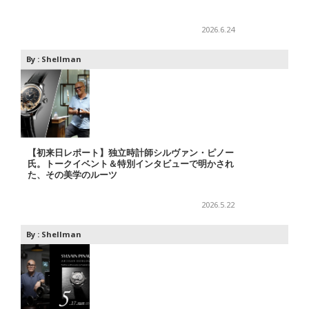
2026.6.24
By :
Shellman
【初来日レポート】独立時計師シルヴァン・ピノー
氏。トークイベント＆特別インタビューで明かされ
た、その美学のルーツ
2026.5.22
By :
Shellman