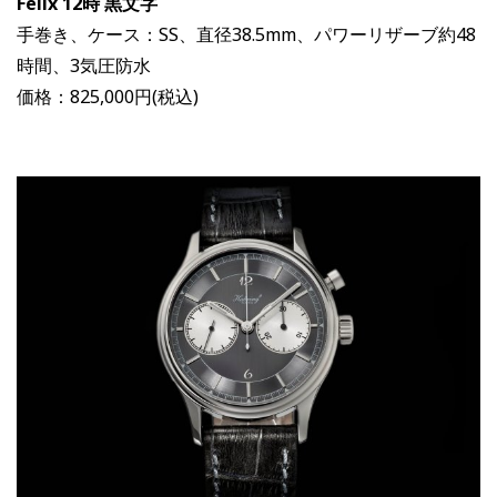
Felix 12時 黒文字
手巻き、ケース：SS、直径38.5mm、パワーリザーブ約48
時間、3気圧防水
価格：825,000円(税込)