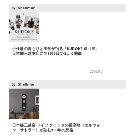
By :
Shellman
手仕事の温もりと美学が宿る「KUDOKE 巡回展」
日本橋三越本店にて8月5日(水)より開催
2026.8.3
By :
Shellman
日本橋三越店 ドイツ クロックの最高峰〈エルウィ
ン・サトラー〉が刻む100年の品格