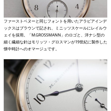
ファーストベヌーと同じフォントを用いたアラビアインデ
ックスはブラウンで記され、ミニッツスケールにレイルウ
ェイを採用。「M.GROSSMANN」のロゴと、洋ナシ型の
細く繊細な針はモリッツ・グロスマンが19世紀に製作した
懐中時計へのオマージュです。