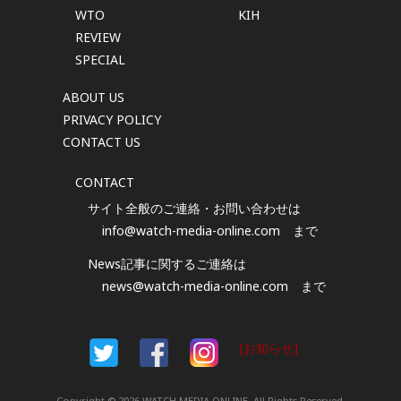
WTO
KIH
REVIEW
SPECIAL
ABOUT US
PRIVACY POLICY
CONTACT US
CONTACT
サイト全般のご連絡・お問い合わせは
info@watch-media-online.com
まで
News記事に関するご連絡は
news@watch-media-online.com
まで
[お知らせ]
Copyright © 2026 WATCH MEDIA ONLINE, All Rights Reserved.