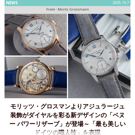
「OPENWOR
NEWS
2025.10.7
From :
Moritz Grossmann
モリッツ・グロスマンよりアジュラージュ
装飾がダイヤルを彩る新デザインの「ベヌ
ー パワーリザーブ」が登場～「最も美しい
ドイツの職人技」を表現