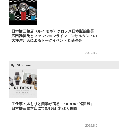
日本橋三越店〈ルイ モネ〉クロノス日本版編集長
広田雅将氏とファッションライフコンサルタントの
大坪洋介氏によるトークイベント＆受注会
2026.8.7
By :
Shellman
手仕事の温もりと美学が宿る「KUDOKE 巡回展」
日本橋三越本店にて8月5日(水)より開催
2026.8.3