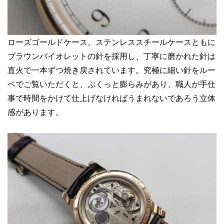
ローズゴールドケース、ステンレススチールケースともに
ブラウンバイオレットの針を採用し、丁寧に磨かれた針は
直火で一本ずつ焼き戻されています。究極に細い針をルー
ペでご覧いただくと、ぷくっと膨らみがあり、職人が手仕
事で時間をかけて仕上げなければうまれないであろう立体
感があります。