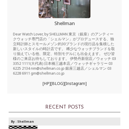
Shellman
Dear Watch Lover, by SHELLMAN 東京（銀座）のアンティー
クウォッチ専門店の「シェルマン」がプロデュースする、独
立時計師とスモールメゾン約30ブランドの現行品を集積した
新しいスタイルの時計店です。 稀少なウォッチブランドを取
り揃えている他、限定、特別モデルにも出会えます。 ぜひ皆
様のご来店お待ちしております。 伊勢丹新宿店／ウォッチ 03
3352 1111(大代表) 日本橋三越本店／ウォッチギャラリー 03
6225 2134 nm@shellman.co.jp 銀座三越店／シェルマン 03
6228 6911 gm@shellman.co.jp
[HP]
[BLOG]
[Instagram]
RECENT POSTS
By :
Shellman