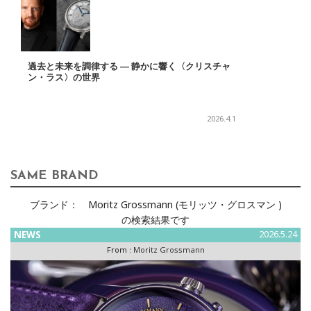
過去と未来を調律する ― 静かに響く〈クリスチャ
ン・ラス〉の世界
2026.4.1
SAME BRAND
ブランド：
Moritz Grossmann (モリッツ・グロスマン )
の検索結果です
NEWS
2026.5.24
From :
Moritz Grossmann