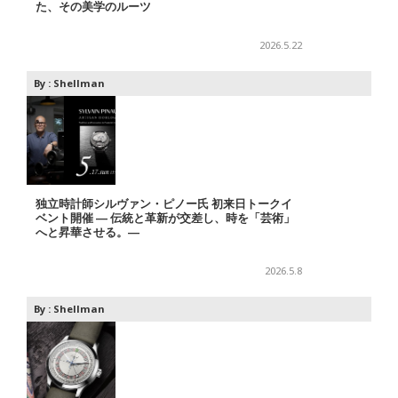
た、その美学のルーツ
2026.5.22
By :
Shellman
独立時計師シルヴァン・ピノー氏 初来日トークイ
ベント開催 ― 伝統と革新が交差し、時を「芸術」
へと昇華させる。―
2026.5.8
By :
Shellman