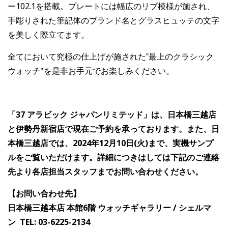
ー102.1を搭載。プレートには幅広のリブ模様が施され、
手彫りされた筆記体のブランド名とグラスヒュッテの文字
を美しく際立てます。
全てにおいて究極の仕上げが施された‟最上のクラシック
ウォッチ"を是非お手元でお楽しみください。
「37 アラビック ジャパンリミテッド」は、日本橋三越店
と伊勢丹新宿店で現在ご予約を承っております。また、日
本橋三越店では、2024年12月10日(火)まで、実機サンプ
ルをご覧いただけます。詳細につきはしては下記のご連絡
先より各店担当スタッフまでお問い合わせください。
【お問い合わせ先】
日本橋三越本店 本館6階 ウォッチギャラリー / シェルマ
ン TEL: 03-6225-2134