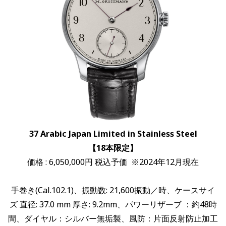
37 Arabic Japan Limited in Stainless Steel
【18本限定】
価格 : 6,050,000円 税込予価 ※2024年12月現在
手巻き(Cal.102.1)、振動数: 21,600振動／時、ケースサイ
ズ 直径: 37.0 mm 厚さ: 9.2mm、パワーリザーブ ：約48時
間、ダイヤル：シルバー無垢製、風防：片面反射防止加工