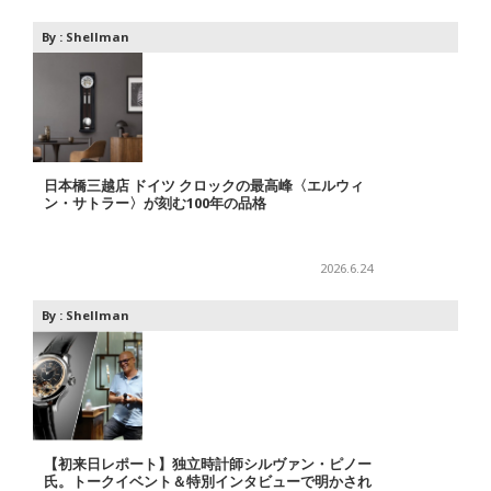
By :
Shellman
日本橋三越店 ドイツ クロックの最高峰〈エルウィ
ン・サトラー〉が刻む100年の品格
2026.6.24
By :
Shellman
【初来日レポート】独立時計師シルヴァン・ピノー
氏。トークイベント＆特別インタビューで明かされ