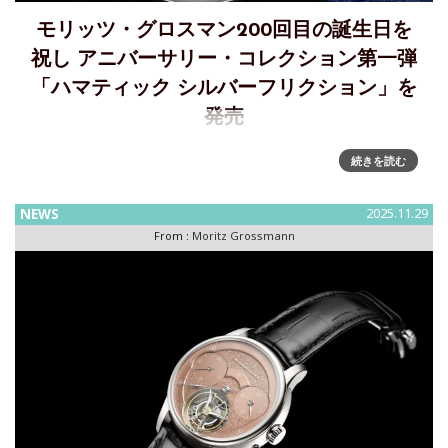
モリッツ・グロスマン200回目の誕生日を
祝し アニバーサリー・コレクション第一弾
「ハマティック シルバーフリクション」を
発売
モリッツ・グロスマン生誕200周年を記念するアニバーサリー
続きを読む
コレクション第１弾「ハマティック シルバーフリクション」
を発表1826年3月27日に生まれたブランドの創業者である時
NEWS
2025.11.29
計職人モリッツ・グロスマンの生誕200周年を迎える2026年
From :
Moritz Grossmann
は