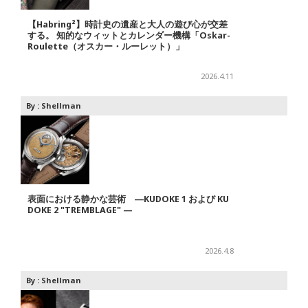
【Habring²】時計史の遺産と大人の遊び心が交差
する。 知的なウィットとカレンダー機構「Oskar-
Roulette（オスカー・ルーレット）」
2026.4.11
By :
Shellman
表面における静かな芸術 ―KUDOKE 1 および KU
DOKE 2 "TREMBLAGE" —
2026.4.8
By :
Shellman