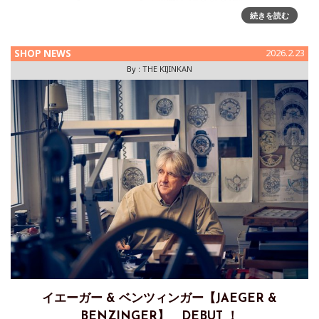
続きを読む
SHOP NEWS
2026.2.23
By :
THE KIJINKAN
イエーガー & ベンツィンガー【JAEGER &
BENZINGER】 DEBUT ！