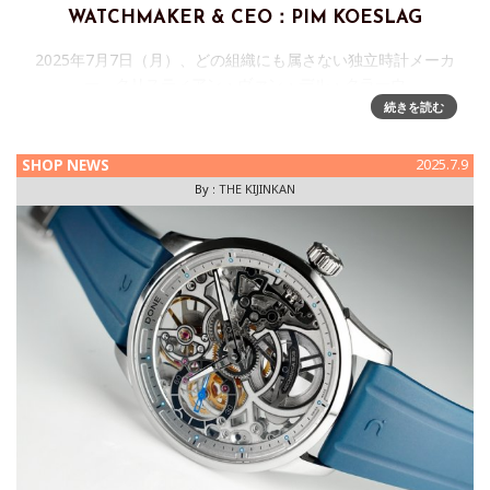
WATCHMAKER & CEO：PIM KOESLAG
2025年7月7日（月）、どの組織にも属さない独立時計メーカ
ー、クリスティアン・ヴァン・デル・クラーウ
【CHRISTIAAN VAN DER KLAAUW】から、2022年にマスタ
続きを読む
ーウォッチメーカー、テクニカルディレクターおよびオーナ
ー
SHOP NEWS
2025.7.9
By :
THE KIJINKAN