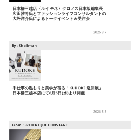
日本橋三越店〈ルイ モネ〉クロノス日本版編集長
広田雅将氏とファッションライフコンサルタントの
大坪洋介氏によるトークイベント＆受注会
2026.8.7
By :
Shellman
手仕事の温もりと美学が宿る「KUDOKE 巡回展」
日本橋三越本店にて8月5日(水)より開催
2026.8.3
From :
FREDERIQUE CONSTANT