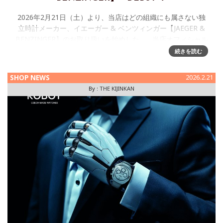
2026年2月21日（土）より、当店はどの組織にも属さない独
立時計メーカー、イエーガー & ベンツィンガー【JAEGER &
BENZINGER】のお取り扱いを始めした。 当店オフィシャル
ウエブサイト内にも【JAEGE
続きを読む
SHOP NEWS
2026.2.21
By :
THE KIJINKAN