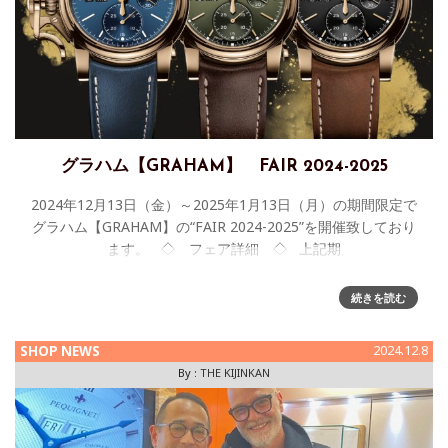
グラハム【GRAHAM】 FAIR 2024-2025
2024年12月13日（金）～2025年1月13日（月）の期間限定で
グラハム【GRAHAM】の“FAIR 2024-2025”を開催致しており
ます。 ◇ フェア詳細 ◇ 上記期
続きを読む
SHOP NEWS
2024.12.8
By :
THE KIJINKAN