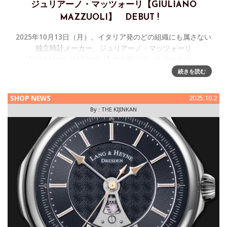
ジュリアーノ・マッツォーリ【GIULIANO
MAZZUOLI】 DEBUT !
2025年10月13日（月）、イタリア発のどの組織にも属さない
独立時計メーカー、ジュリアーノ・マッツォーリ
【GIULIANO MAZZUOLI】のお取り扱いを始めます。
GIULIANO MAZZUOLI（イタリア-
続きを読む
SHOP NEWS
2025.10.2
By :
THE KIJINKAN