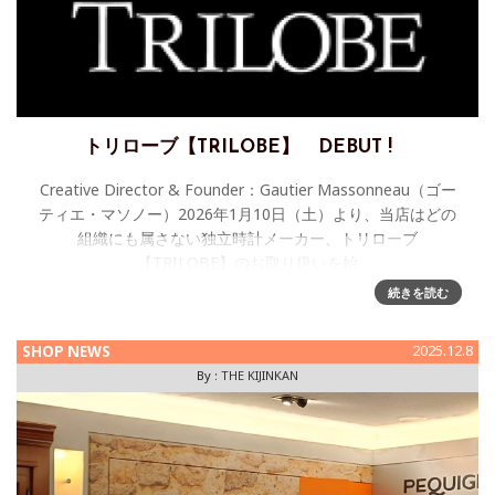
トリローブ【TRILOBE】 DEBUT !
Creative Director & Founder：Gautier Massonneau（ゴー
ティエ・マソノー）2026年1月10日（土）より、当店はどの
組織にも属さない独立時計メーカー、トリローブ
【TRILOBE】のお取り扱いを始
続きを読む
SHOP NEWS
2025.12.8
By :
THE KIJINKAN