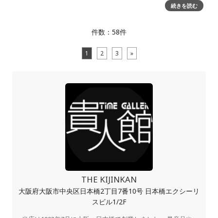
続きを読む
件数：58件
1
2
3
»
THE KIJINKAN
大阪府大阪市中央区日本橋2丁目7番10号 日本橋エクシーリ
スビル1/2F