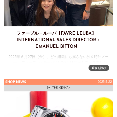
ファーブル・ルーバ【FAVRE LEUBA】
INTERNATIONAL SALES DIRECTOR：
EMANUEL BITTON
2025年６月27日（金）、どの組織にも属さない独立時計メー
カー、ファーブル・ルーバ【FAVRE LEUBA】スイス本社か
ら、INTERNATIONAL SALES DIRECTOR：EMANUEL
続きを読む
BITTON（エマニュエル・ビトン）
SHOP NEWS
2025.5.22
By :
THE KIJINKAN