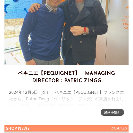
ペキニエ【PEQUIGNET】 MANAGING
DIRECTOR：PATRIC ZINGG
2024年12月6日（金）、ペキニエ【PEQUIGNET】フランス本
社から、Patric Zingg（パトリック・ジング）が来店されまし
た。 役職は、Managing Director（マネージング・ディレク
ター）で最
続きを読む
SHOP NEWS
2024.12.5