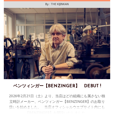
By :
THE KIJINKAN
ベンツィンガー【BENZINGER】 DEBUT !
2026年2月21日（土）より、当店はどの組織にも属さない独
立時計メーカー、ベンツィンガー【BENZINGER】のお取り
扱いを始めました。 当店オフィシャルウエブサイト内にも
【BENZINGER】を開設いたしました。