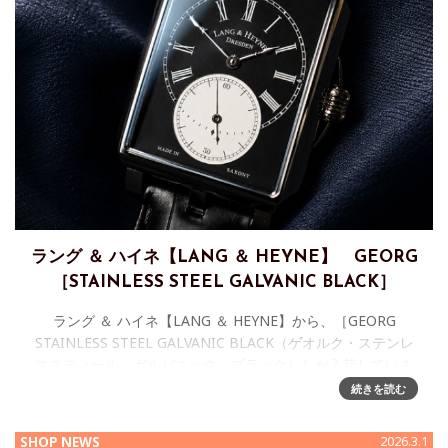
ラング ＆ ハイネ【LANG ＆ HEYNE】 GEORG
［STAINLESS STEEL GALVANIC BLACK］
ラング ＆ ハイネ【LANG ＆ HEYNE】から、［GEORG
STAINLESS STEEL GALVANIC BLACK（ゲオルク・ステンレ
ススティール・ガルバニック・ブラック）］が入荷していま
す。 【LANG
続きを読む
SHOP NEWS
2026.3.1