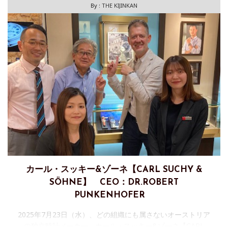
By :
THE KIJINKAN
カール・スッキー&ゾーネ【CARL SUCHY &
SÖHNE】 CEO：DR.ROBERT
PUNKENHOFER
2025年7月23日（水）、どの組織にも属さないオーストリア
の独立時計メーカー、カール・スッキー&ゾーネ【CARL