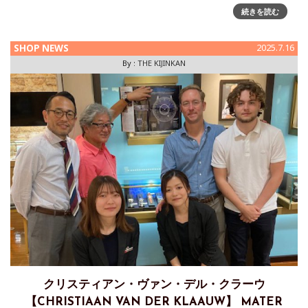
SUCHY & SÖHNE】から、CEO：Robert Punkenhofer（ロベ
続きを読む
ルト・プンケンホーファ）が
SHOP NEWS
2025.7.16
By :
THE KIJINKAN
クリスティアン・ヴァン・デル・クラーウ
【CHRISTIAAN VAN DER KLAAUW】 MATER