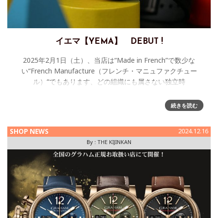
イエマ【YEMA】 DEBUT !
2025年2月1日（土）、当店は“Made in French”で数少な
い“French Manufacture（フレンチ・マニュファクチュー
ル）“でもあります、どの組織にも属さない独立時
続きを読む
SHOP NEWS
2024.12.16
By :
THE KIJINKAN