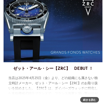
ゼット・アール・シー【ZRC】 DEBUT ！
当店は2025年4月25日（金）より、どの組織にも属さない独
立時計メーカー、ゼット・アール・シー【ZRC】のお取り扱
いを始めました。【ZRC】は、ダイバーズウォッチに特化し
た本格機械式時計ブランドで、フランス海軍と深い繋がりが
あります。
続きを読む