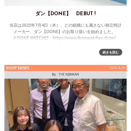
ダン【DONE】 DEBUT !
当店は2025年7月4日（木）、どの組織にも属さない独立時計
メーカー、ダン【DONE】のお取り扱いを始めました。
※DONE WATCHES：https://www.donewatches.ch/en/
続きを読む
SHOP NEWS
2025.6.29
By :
THE KIJINKAN