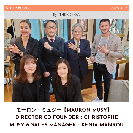
SHOP NEWS
2025.3.17
By :
THE KIJINKAN
モーロン・ミュジー【MAURON MUSY】
DIRECTOR CO-FOUNDER：CHRISTOPHE
MUSY & SALES MANAGER：XENIA MANROU