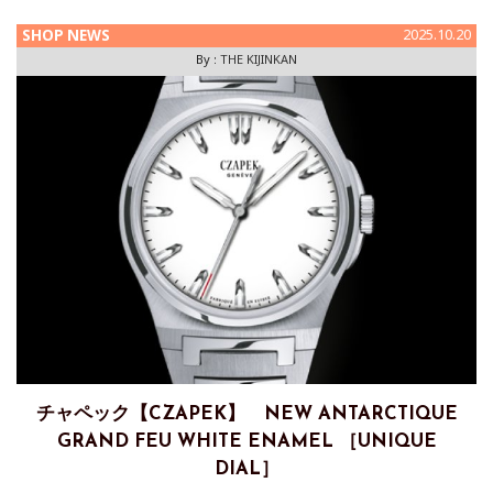
SHOP NEWS
2025.10.20
By :
THE KIJINKAN
チャペック【CZAPEK】 NEW ANTARCTIQUE
GRAND FEU WHITE ENAMEL ［UNIQUE
DIAL］