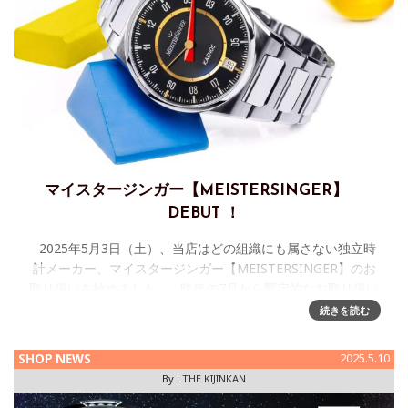
マイスタージンガー【MEISTERSINGER】
DEBUT ！
2025年5月3日（土）、当店はどの組織にも属さない独立時
計メーカー、マイスタージンガー【MEISTERSINGER】のお
取り扱いを始めました。 昨年の7月から暫定的なお取り扱い
を始めていたのですが、こ
続きを読む
SHOP NEWS
2025.5.10
By :
THE KIJINKAN