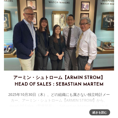
アーミン・シュトローム【ARMIN STROM】
HEAD OF SALES：SEBASTIAN MARTEM
2025年10月30日（木）、どの組織にも属さない独立時計メー
カー、アーミン・シュトローム【ARMIN STROM】から、
Head Of Sales（営業部長）：Sebastian Marten（セバスチ
ャン・マルテン）来店されました。
続きを読む