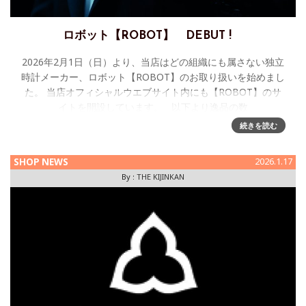
ロボット【ROBOT】 DEBUT !
2026年2月1日（日）より、当店はどの組織にも属さない独立
時計メーカー、ロボット【ROBOT】のお取り扱いを始めまし
た。 当店オフィシャルウエブサイト内にも【ROBOT】のサ
イトを開設しています。 以下より逸品の数
続きを読む
SHOP NEWS
2026.1.17
By :
THE KIJINKAN