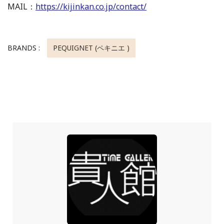
MAIL：
https://kijinkan.co.jp/contact/
BRANDS :
PEQUIGNET (ペキニエ )