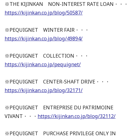
※THE KIJINKAN NON-INTEREST RATE LOAN・・・
https://kijinkan.co.jp/blog/50587/
※PEQUIGNET WINTER FAIR・・・
https://kijinkan.co.jp/blog/49894/
※PEQUIGNET COLLECTION・・・
https://kijinkan.co.jp/pequignet/
※PEQUIGNET CENTER-SHAFT DRIVE・・・
https://kijinkan.co.jp/blog/32171/
※PEQUIGNET ENTREPRISE DU PATRIMOINE
VIVANT・・・
https://kijinkan.co.jp/blog/32112/
※PEQUIGNET PURCHASE PRIVILEGE ONLY IN