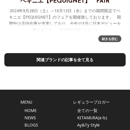
ペキニエ【PEQUIGNET】 FAIR
2024年9月28日（土）～10月13日（水）までの期間限定でペ
キニエ【PEQUIGNET】のフェアを開催致しております。 期
間中は店頭在庫が充実しており、今年の3月に日本デビューを
飾りました、《CONCORD（コンコ
続きを読む
関連ブランドの記事を全て見る
MENU
レギュラーブロガー
HOME
全ての一覧
NEWS
KITAMURA(a-ls)
BLOGS
Ay&Ty Style