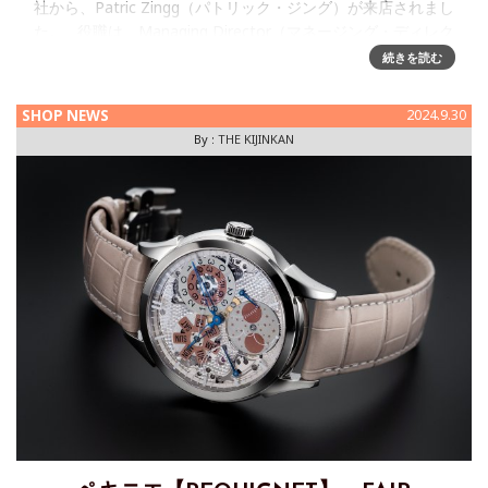
社から、Patric Zingg（パトリック・ジング）が来店されまし
た。 役職は、Managing Director（マネージング・ディレク
ター）で最
続きを読む
SHOP NEWS
2024.9.30
By :
THE KIJINKAN