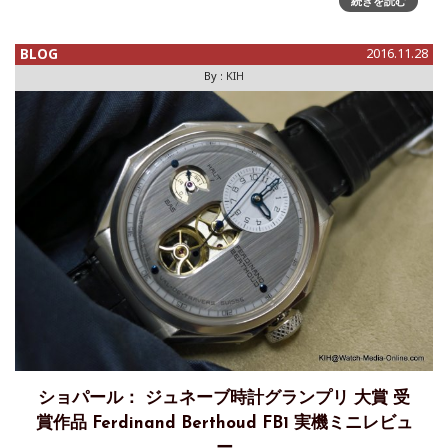
続きを読む
BLOG
2016.11.28
By :
KIH
ショパール： ジュネーブ時計グランプリ 大賞 受
賞作品 Ferdinand Berthoud FB1 実機ミニレビュ