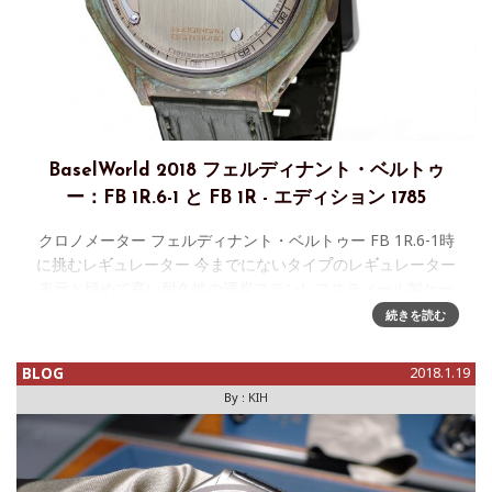
BaselWorld 2018 フェルディナント・ベルトゥ
ー：FB 1R.6-1 と FB 1R - エディション 1785
クロノメーター フェルディナント・ベルトゥー FB 1R.6-1時
に挑むレギュレーター 今までにないタイプのレギュレーター
表示と極めて高い耐久性の浸炭ステンレススティール製ケー
スを持つクロノメーターFB1R.6-1 が、新たにクロノメータ
続きを読む
BLOG
2018.1.19
By :
KIH