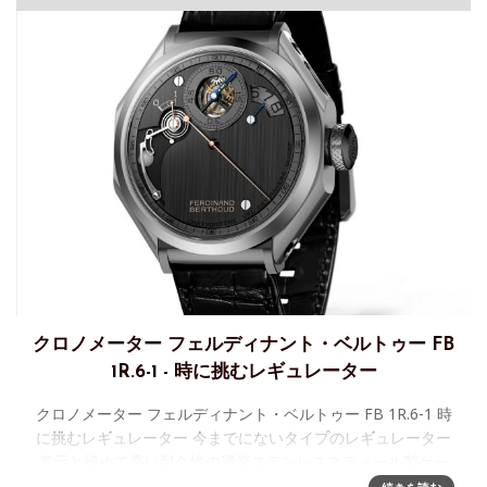
クロノメーター フェルディナント・ベルトゥー FB
1R.6-1 - 時に挑むレギュレーター
クロノメーター フェルディナント・ベルトゥー FB 1R.6-1 時
に挑むレギュレーター 今までにないタイプのレギュレーター
表示と極めて高い耐久性の浸炭ステンレススティール製ケー
スを持つクロノメーターFB1R.6-1 が、新たにクロ