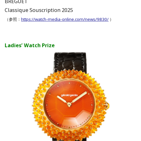
BREGUET
Classique Souscription 2025
（参照：
https://watch-media-online.com/news/9830/
）
Ladies’ Watch Prize