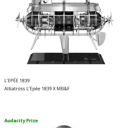
L'EPÉE 1839
Albatross L'Epée 1839 X MB&F
Audacity Prize