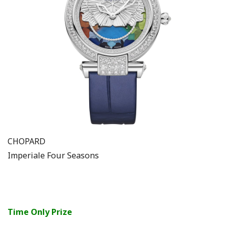
CHOPARD
Imperiale Four Seasons
Time Only Prize