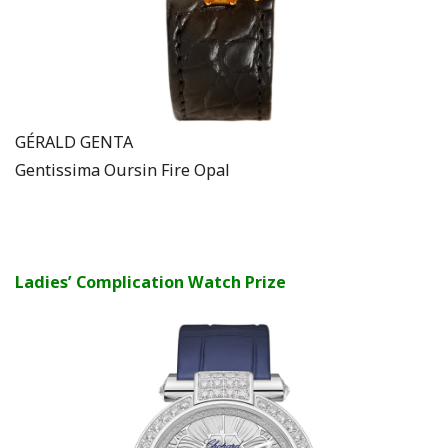
GÉRALD GENTA
Gentissima Oursin Fire Opal
Ladies’ Complication Watch Prize