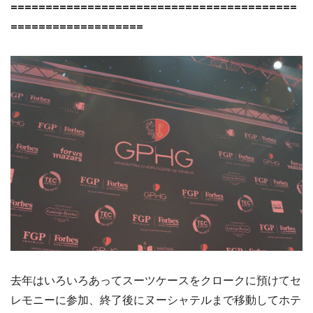
=========================================
===================
去年はいろいろあってスーツケースをクロークに預けてセ
レモニーに参加、終了後にヌーシャテルまで移動してホテ