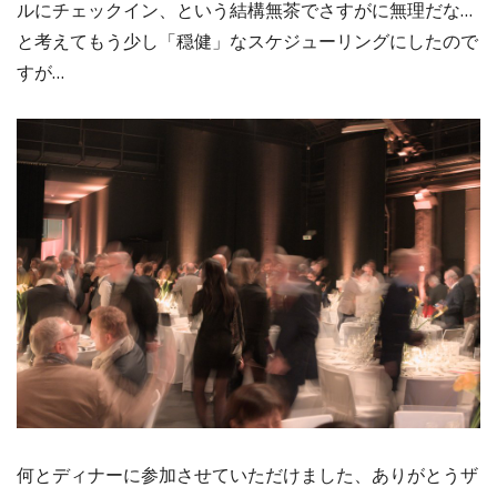
ルにチェックイン、という結構無茶でさすがに無理だな…
と考えてもう少し「穏健」なスケジューリングにしたので
すが…
何とディナーに参加させていただけました、ありがとうザ