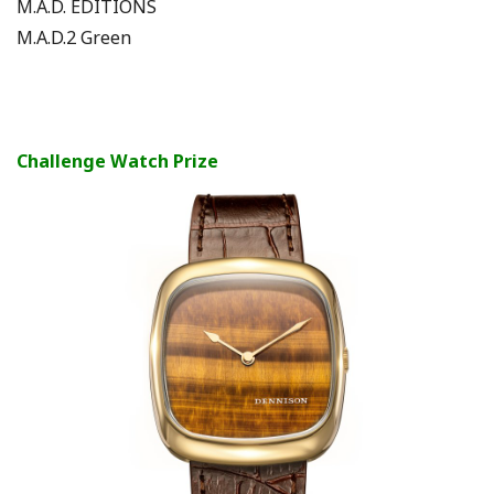
M.A.D. EDITIONS
M.A.D.2 Green
Challenge Watch Prize