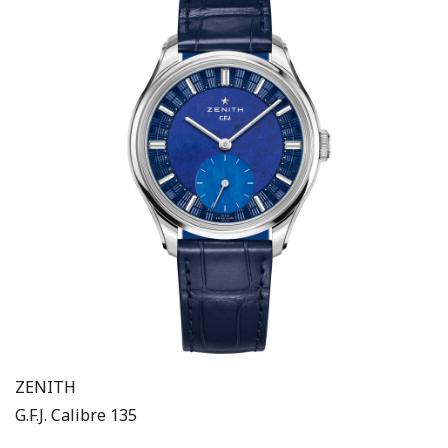
ZENITH
G.F.J. Calibre 135