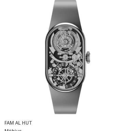
FAM AL HUT
Möbius