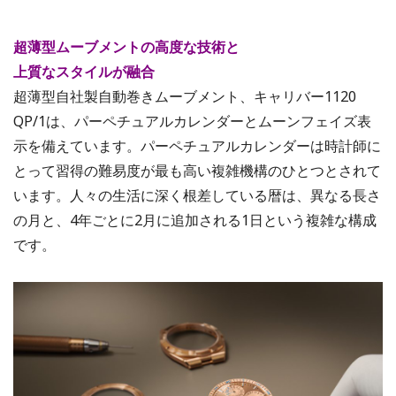
超薄型ムーブメントの高度な技術と
上質なスタイルが融合
超薄型自社製自動巻きムーブメント、キャリバー1120
QP/1は、パーペチュアルカレンダーとムーンフェイズ表
示を備えています。パーペチュアルカレンダーは時計師に
とって習得の難易度が最も高い複雑機構のひとつとされて
います。人々の生活に深く根差している暦は、異なる長さ
の月と、4年ごとに2月に追加される1日という複雑な構成
です。