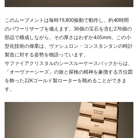
このムーブメントは毎時19,800振動で動作し、約40時間
のパワーリザーブを備えます。36個の宝石を含む276個の
部品で構成しながら、その厚さはわずか4.05mm。この小
型化技術の偉業は、ヴァシュロン・コンスタンタンの時計
製造に対する姿勢を物語っています。
サファイアクリスタルのシースルーケースバックからは、
「オーヴァーシーズ」の旅と探検の精神を象徴する方位図
を飾った22Kゴールド製ローターを眺めることができま
す。