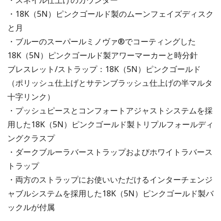
・スネイル仕上げのカウンター
・18K（5N）ピンクゴールド製のムーンフェイズディスク
と月
・ブルーのスーパールミノヴァ®でコーティングした
18K（5N）ピンクゴールド製アワーマーカーと時分針
ブレスレット/ストラップ：18K（5N）ピンクゴールド
（ポリッシュ仕上げとサテンブラッシュ仕上げの半マルタ
十字リンク）
・プッシュピースとコンフォートアジャストシステムを採
用した18K（5N）ピンクゴールド製トリプルフォールディ
ングクラスプ
・ダークブルーラバーストラップおよびホワイトラバース
トラップ
・両方のストラップにお使いいただけるインターチェンジ
ャブルシステムを採用した18K（5N）ピンクゴールド製バ
ックルが付属