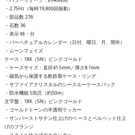
・パワーリザーブ：約40時間
・2.75Hz（毎時19,800回振動）
・部品数 276
・石数 36
・表示 時・分
・パーペチュアルカレンダー（日付、曜日、月、閏年）
・ムーンフェイズ
ケース：18K（5N）ピンクゴールド
・ケースサイズ：直径41.5mm／厚さ8.1mm
・磁気から保護する軟鉄製ケース・リング
・サファイアクリスタルのシースルーケースバック
・防水機能 5気圧（約50m）
文字盤：18K（5N）ピンクゴールド
・ゴールドトーンの半透明ラッカー
・サンバーストサテン仕上げのベ ースとベルベット仕上
げのフランジ