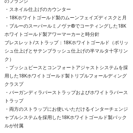
のフランジ
・スネイル仕上げのカウンター
・18Kホワイトゴールド製のムーンフェイズディスクと月
・ブルーのスーパールミノヴァ®でコーティングした18K
ホワイトゴールド製アワーマーカーと時分針
ブレスレット/ストラップ：18Kホワイトゴールド（ポリッ
シュ仕上げとサテンブラッシュ仕上げの半マルタ十字リン
ク）
・プッシュピースとコンフォートアジャストシステムを採
用した18Kホワイトゴールド製トリプルフォールディング
クラスプ
・バーガンディラバーストラップおよびホワイトラバース
トラップ
・両方のストラップにお使いいただけるインターチェンジ
ャブルシステムを採用した18Kホワイトゴールド製バック
ルが付属