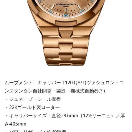
ムーブメント：キャリバー 1120 QP/1(ヴァシュロン・コ
ンスタンタン自社開発・製造・機械式自動巻き)
・ジュネーブ・シール取得
・22Kゴールド製ローター
・キャリバーサイズ：直径29.6mm（12½リーニュ）／厚
さ4.05mm