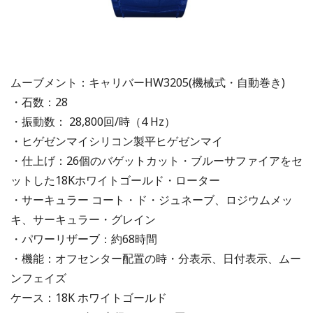
ムーブメント：キャリバーHW3205(機械式・自動巻き)
・石数：28
・振動数： 28,800回/時（4 Hz）
・ヒゲゼンマイシリコン製平ヒゲゼンマイ
・仕上げ：26個のバゲットカット・ブルーサファイアをセ
ットした18Kホワイトゴールド・ローター
・サーキュラー コート・ド・ジュネーブ、ロジウムメッ
キ、サーキュラー・グレイン
・パワーリザーブ：約68時間
・機能：オフセンター配置の時・分表示、日付表示、ムー
ンフェイズ
ケース：18K ホワイトゴールド