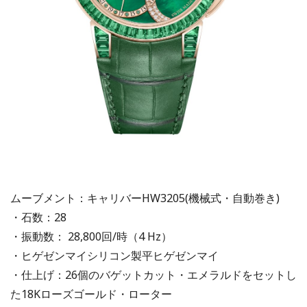
ムーブメント：キャリバーHW3205(機械式・自動巻き)
・石数：28
・振動数： 28,800回/時（4 Hz）
・ヒゲゼンマイシリコン製平ヒゲゼンマイ
・仕上げ：26個のバゲットカット・エメラルドをセットし
た18Kローズゴールド・ローター