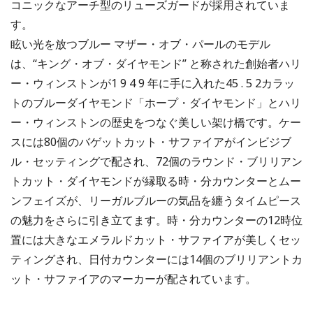
コニックなアーチ型のリューズガードが採用されていま
す。
眩い光を放つブルー マザー・オブ・パールのモデル
は、“キング・オブ・ダイヤモンド” と称された創始者ハリ
ー・ウィンストンが1 9 4 9 年に手に入れた45 . 5 2カラッ
トのブルーダイヤモンド「ホープ・ダイヤモンド」とハリ
ー・ウィンストンの歴史をつなぐ美しい架け橋です。ケー
スには80個のバゲットカット・サファイアがインビジブ
ル・セッティングで配され、72個のラウンド・ブリリアン
トカット・ダイヤモンドが縁取る時・分カウンターとムー
ンフェイズが、リーガルブルーの気品を纏うタイムピース
の魅力をさらに引き立てます。時・分カウンターの12時位
置には大きなエメラルドカット・サファイアが美しくセッ
ティングされ、日付カウンターには14個のブリリアントカ
ット・サファイアのマーカーが配されています。