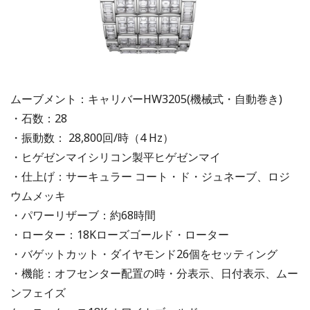
ムーブメント：キャリバーHW3205(機械式・自動巻き)
・石数：28
・振動数： 28,800回/時（4 Hz）
・ヒゲゼンマイシリコン製平ヒゲゼンマイ
・仕上げ：サーキュラー コート・ド・ジュネーブ、ロジ
ウムメッキ
・パワーリザーブ：約68時間
・ローター：18Kローズゴールド・ローター
・バゲットカット・ダイヤモンド26個をセッティング
・機能：オフセンター配置の時・分表示、日付表示、ムー
ンフェイズ