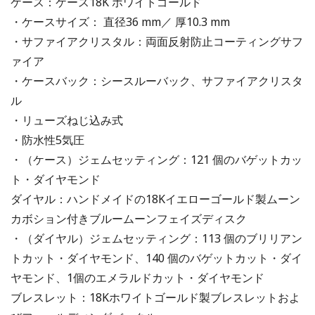
ケース：ケース18K ホワイトゴールド
・ケースサイズ： 直径36 mm／ 厚10.3 mm
・サファイアクリスタル：両面反射防止コーティングサフ
ァイア
・ケースバック：シースルーバック、サファイアクリスタ
ル
・リューズねじ込み式
・防水性5気圧
・（ケース）ジェムセッティング：121 個のバゲットカッ
ト・ダイヤモンド
ダイヤル：ハンドメイドの18Kイエローゴールド製ムーン
カボション付きブルームーンフェイズディスク
・（ダイヤル）ジェムセッティング：113 個のブリリアン
トカット・ダイヤモンド、140 個のバゲットカット・ダイ
ヤモンド、1個のエメラルドカット・ダイヤモンド
ブレスレット：18Kホワイトゴールド製ブレスレットおよ