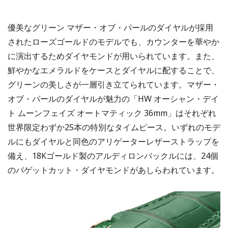
優美なグリーン マザー・オブ・パールのダイヤルが採用
されたローズゴールドのモデルでも、カウンターを華やか
に演出するためダイヤモンドが用いられています。また、
鮮やかなエメラルドをケースとダイヤルに配することで、
グリーンの美しさが一層引き立てられています。マザー・
オブ・パールのダイヤルが魅力の「HW オーシャン・デイ
ト ムーンフェイズ オートマティック 36mm」はそれぞれ
世界限定わずか25本の特別なタイムピース。いずれのモデ
ルにもダイヤルと同色のアリゲーターレザーストラップを
備え、18Kゴールド製のアルディロンバックルには、24個
のバゲットカット・ダイヤモンドがあしらわれています。