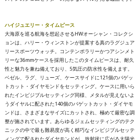
ハイジュエリー・タイムピース
大海原を巡る航海を想起させるHWオーシャン・コレクシ
ョンは、ハリー・ウィンストンが提案する真のラグジュア
リースポーツウォッチ。コンテンポラリーかつアシンメト
リーな36mmケースを採用したこのタイムピースは、耐久
性と魅力を兼ね備えており、5気圧の防水性を備えます。
ベゼル、ラグ、リューズ、ケースサイドに121個のバゲッ
トカット・ダイヤモンドをセッティング。ケースに用いら
れたインビジブルセッティング同様、メタルが見えないよ
うダイヤルに配された140個のバゲットカット・ダイヤモ
ンドは、さまざまなサイズにカットされ、極めて厳密な調
整が施されています。あらゆるジェムセッティングのテク
ニックの中で最も難易度が高く精巧なインビジブルセッテ
ィングで配されたダイヤモンドが、放射状に広がる太陽光