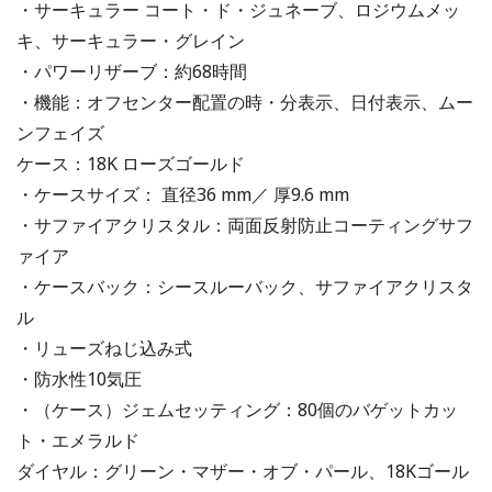
・サーキュラー コート・ド・ジュネーブ、ロジウムメッ
キ、サーキュラー・グレイン
・パワーリザーブ：約68時間
・機能：オフセンター配置の時・分表示、日付表示、ムー
ンフェイズ
ケース：18K ローズゴールド
・ケースサイズ： 直径36 mm／ 厚9.6 mm
・サファイアクリスタル：両面反射防止コーティングサフ
ァイア
・ケースバック：シースルーバック、サファイアクリスタ
ル
・リューズねじ込み式
・防水性10気圧
・（ケース）ジェムセッティング：80個のバゲットカッ
ト・エメラルド
ダイヤル：グリーン・マザー・オブ・パール、18Kゴール