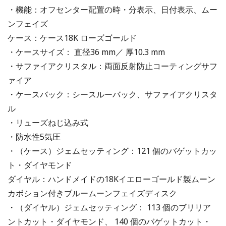
・機能：オフセンター配置の時・分表示、日付表示、ムー
ンフェイズ
ケース：ケース18K ローズゴールド
・ケースサイズ： 直径36 mm／ 厚10.3 mm
・サファイアクリスタル：両面反射防止コーティングサフ
ァイア
・ケースバック：シースルーバック、サファイアクリスタ
ル
・リューズねじ込み式
・防水性5気圧
・（ケース）ジェムセッティング：121 個のバゲットカッ
ト・ダイヤモンド
ダイヤル：ハンドメイドの18Kイエローゴールド製ムーン
カボション付きブルームーンフェイズディスク
・（ダイヤル）ジェムセッティング： 113 個のブリリア
ントカット・ダイヤモンド、 140 個のバゲットカット・