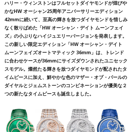
ハリー・ウィンストンはフルセットダイヤモンドが煌びや
かなHW オーシャン25周年アニバーサリーエディション
42mmに続いて、至高の輝きを放つダイヤモンドを惜しみ
なく散りばめた「HW オーシャン・デイト ムーンフェイ
ズ」の小ぶりなハイジュエリーバージョンを発表します。
この新しい限定エディション「HW オーシャン・デイト
ムーンフェイズオートマティック 36mm」は、トレンド
に合わせケースが36mmにサイズダウンされたユニセック
スモデル。燦然たる輝きを放つダイヤモンドが配されたタ
イムピースに加え、鮮やかな色のマザー・オブ・パールの
ダイヤルとジェムストーンのコンビネーションが優美な２
つの新たなタイムピースも誕生しました。