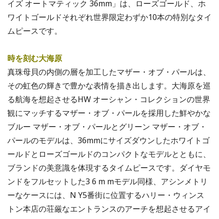
イズ オートマティック 36mm」は、ローズゴールド、ホ
ワイトゴールドそれぞれ世界限定わずか10本の特別なタイ
ムピースです。
時を刻む大海原
真珠母貝の内側の層を加工したマザー・オブ・パールは、
その虹色の輝きで豊かな表情を描き出します。大海原を巡
る航海を想起させるHW オーシャン・コレクションの世界
観にマッチするマザー・オブ・パールを採用した鮮やかな
ブルー マザー・オブ・パールとグリーン マザー・オブ・
パールのモデルは、36mmにサイズダウンしたホワイトゴ
ールドとローズゴールドのコンパクトなモデルとともに、
ブランドの美意識を体現するタイムピースです。ダイヤモ
ンドをフルセットした3 6 m mモデル同様、アシンメトリ
ーなケースには、N Y5番街に位置するハリー・ウィンス
トン本店の荘厳なエントランスのアーチを想起させるアイ