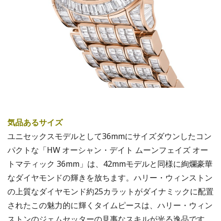
気品あるサイズ
ユニセックスモデルとして36mmにサイズダウンしたコン
パクトな「HW オーシャン・デイト ムーンフェイズ オー
トマティック 36mm」は、42mmモデルと同様に絢爛豪華
なダイヤモンドの輝きを放ちます。ハリー・ウィンストン
の上質なダイヤモンド約25カラットがダイナミックに配置
されたこの魅力的に輝くタイムピースは、ハリー・ウィン
ストンのジェムセッターの見事なスキルが光る逸品です。