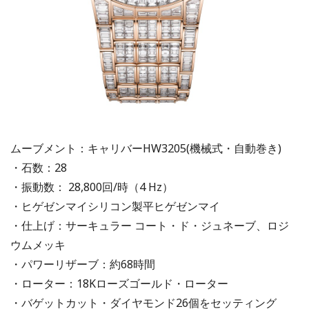
ムーブメント：キャリバーHW3205(機械式・自動巻き)
・石数：28
・振動数： 28,800回/時（4 Hz）
・ヒゲゼンマイシリコン製平ヒゲゼンマイ
・仕上げ：サーキュラー コート・ド・ジュネーブ、ロジ
ウムメッキ
・パワーリザーブ：約68時間
・ローター：18Kローズゴールド・ローター
・バゲットカット・ダイヤモンド26個をセッティング