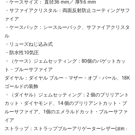
・ケースサイズ： 直径36 mm／ 厚9.6 mm
・サファイアクリスタル：両面反射防止コーティングサフ
ァイア
・ケースバック：シースルーバック、サファイアクリスタ
ル
・リューズねじ込み式
・防水性10気圧
・（ケース）ジェムセッティング：80個のバゲットカッ
ト・ブルーサファイア
ダイヤル：ダイヤル ブルー・マザー・オブ・パール、18K
ゴールドの装飾
・（ダイヤル）ジェムセッティング：2 個のブリリアント
カット・ダイヤモンド、14 個のブリリアントカット・ブ
ルーサファイア、1個のエメラルドカット・ブルーサファ
イア
ストラップ：ストラップブルーアリゲーターレザー(
原料：