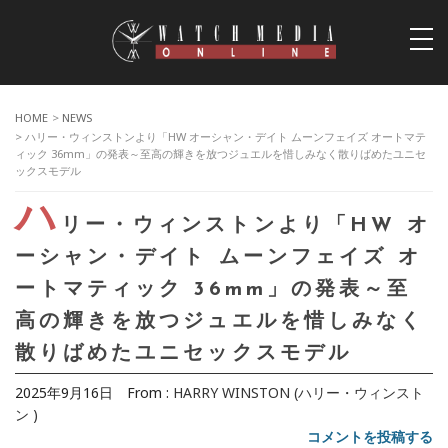
togg
navi
HOME
>
NEWS
> ハリー・ウィンストンより「HW オーシャン・デイト ムーンフェイズ オートマテ
ィック 36mm」の発表～至高の輝きを放つジュエルを惜しみなく散りばめたユニセ
ックスモデル
ハ
リー・ウィンストンより「HW オ
ーシャン・デイト ムーンフェイズ オ
ートマティック 36mm」の発表～至
高の輝きを放つジュエルを惜しみなく
散りばめたユニセックスモデル
2025年9月16日
From :
HARRY WINSTON (ハリー・ウィンスト
ン )
コメントを投稿する