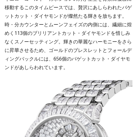
移動するこのタイムピースでは、贅沢にあしらわれたバゲ
ットカット・ダイヤモンドが燦然たる輝きを放ちます。
時・分カウンターとムーンフェイズの内側には、繊細に煌
めく113個のブリリアントカット・ダイヤモンドを惜しみ
なくスノーセッティング。輝きの華麗なハーモニーをさら
に昇華させるため、ゴールドのブレスレットとフォールデ
ィングバックルには、656個のバゲットカット・ダイヤモ
ンドがあしらわれています。