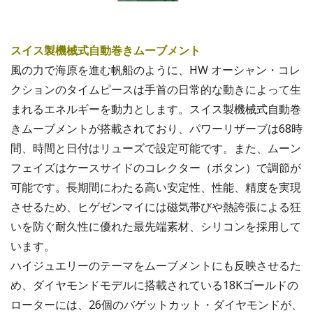
スイス製機械式自動巻きムーブメント
風の力で海原を進む帆船のように、HW オーシャン・コレ
クションのタイムピースは手首の日常的な動きによって生
まれるエネルギーを動力とします。スイス製機械式自動巻
きムーブメントが搭載されており、パワーリザーブは68時
間、時間と日付はリューズで設定可能です。また、ムーン
フェイズはケースサイドのコレクター（ボタン）で調節が
可能です。長期間にわたる高い安定性、性能、精度を実現
させるため、ヒゲゼンマイには磁気帯びや熱誇張による狂
いを防ぐ耐久性に優れた最先端素材、シリコンを採用して
います。
ハイジュエリーのテーマをムーブメントにも反映させるた
め、ダイヤモンドモデルに搭載されている18Kゴールドの
ローターには、26個のバゲットカット・ダイヤモンドが、