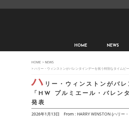
HOME
NEWS
HOME
>
NEWS
> ハリー・ウィンストンがバレンタインデーを祝う特別なタイムピース
ハ
リー・ウィンストンがバレ
「HW プルミエール・バレンタ
発表
2026年1月13日
From :
HARRY WINSTON (ハリ