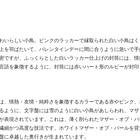
わいらしい小鳥。ピンクのラッカーで縁取られた白い小鳥はく
上を羽ばたいて、バレンタインデーに間に合うように急いで手
密ですが、ふっくらとした白いラッカー仕上げの封筒には、情
言語を象徴するように、封筒には赤いハート形のルビーが封印
は、情熱・友情・純粋さを象徴するカラーである赤やピンク、
るように、文字盤には雪のように白い小鳥があしらわれ、マザ
が表現されています。これは、薄く削られたマザー・オブ・パ
繊細かつ高度な技法です。ホワイトマザー・オブ・パールを背
盤に卓越した奥行きが生まれています。