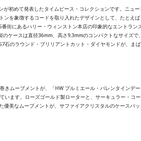
トンが初めて発表したタイムピース・コレクションです。ニュー
トンを象徴するコードを取り入れたデザインとして、たとえば
5番街にあるハリー・ウィンストン本店の印象的なエントラン
のケースは直径36mm、高さ9.3mmのコンパクトなサイズで
57石のラウンド・ブリリアントカット・ダイヤモンドが、まば
巻きムーブメントが、「HW プルミエール・バレンタインデー
えています。ローズゴールド製ローターと、サーキュラー・コー
た優美なムーブメントが、サファイアクリスタルのケースバッ