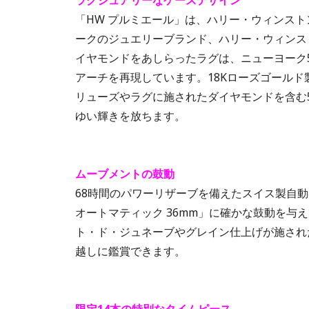
「HW プルミエール」は、ハリー・ウィンス
ークのジュエリーブランド、ハリー・ウィンス
イヤモンドをあしらったラグは、ニューヨーク
アーチを再現しています。18Kローズゴールド製
リューズやラグに施されたダイヤモンドを含む
ゆい輝きを放ちます。
ムーブメントの鼓動
68時間のパワーリザーブを備えたスイス製自動
オートマティック 36mm」に確かな鼓動を与
ト・ド・ジュネーブやグレイン仕上げが施され
越しに鑑賞できます。
限定14本の特別なタイムピース