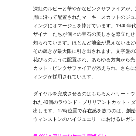
深紅のルビーと華やかなピンクサファイアが、
周に沿って配置されたマーキースカットのジュ
ィングにオマージュを捧げています。1940
ザイナーたちが個々の宝石の美しさを際立たせ
知られています。ほとんど地金が見えないほど
その輝きが最大限に引き出されます。文字盤の
花びらのように配置され、あらゆる方向から光
カット・ピンクサファイアが添えられ、さらに
ィングが採用されています。
ダイヤルを完成させるのはもちろんハリー・ウ
れた40個のラウンド・ブリリアントカット・
出します。12時位置で存在感を放つのは、創
ウィンストンのハイジュエリーにおけるレガシ
ラグジュアリーなケースデザイン