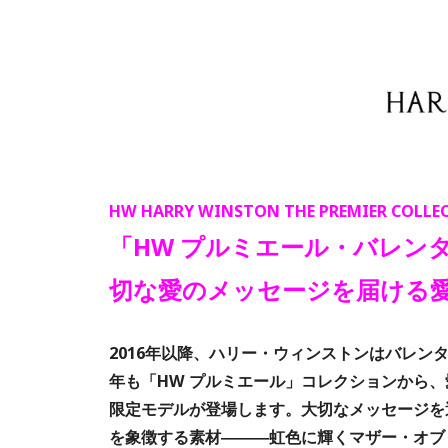
HW HARRY WINSTON THE PREMIER COLLE
「HW プルミエール・バレンタ
切な愛のメッセージを届ける
2016年以降、ハリー・ウィンストンはバレ
年も「HW プルミエール」コレクションから
限定モデルが登場します。大切なメッセージを
を象徴する素材―――虹色に輝くマザー・オブ