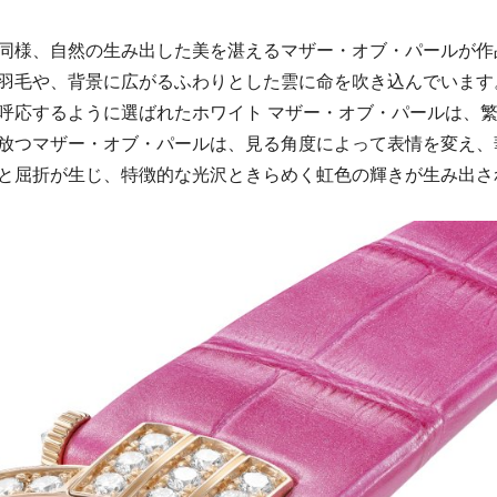
同様、自然の生み出した美を湛えるマザー・オブ・パールが作
羽毛や、背景に広がるふわりとした雲に命を吹き込んでいます
呼応するように選ばれたホワイト マザー・オブ・パールは、
放つマザー・オブ・パールは、見る角度によって表情を変え、
と屈折が生じ、特徴的な光沢ときらめく虹色の輝きが生み出さ