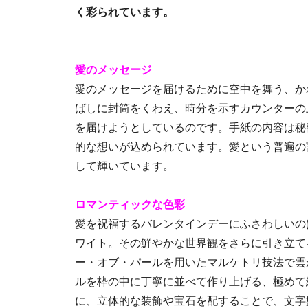
く彩られています。
愛のメッセージ
愛のメッセージを届けるために空中を舞う、か
ばしに封筒をくわえ、時分を示すカウンターの
を届けようとしているのです。手紙の内容は秘
的な想いが込められています。愛という普遍の
して輝いています。
ロマンティックな色彩
愛を祝福するバレンタインデーにふさわしいの
ワイト。その鮮やかな世界観をさらに引き立て
ー・オブ・パールを用いたマルケトリ技法で雲
ルを枠の中に丁寧に並べて作り上げる、極めて
に、立体的な装飾や宝石を配することで、文字