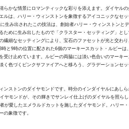
清らかな情景にロマンティックな彩りを添えます。ダイヤルの
エルは、ハリー・ウィンストンを象徴するアイコニックなセッ
年代に生み出されたこの技法は、創始者ハリー・ウィンストンと
るために生み出したもので「クラスター・セッティング」とし
の繊細なセッティングにより、宝石のファセットが光と交わり
3時と9時の位置に配された6個のマーキースカット・ルビーは
を受け止めています。ルビーの両脇には淡い色合いのマーキー
淡く色づくピンクサファイアへと移ろう、グラデーションセッ
ィンストンのダイヤモンドです。時分のインダイヤルにあしら
ダイヤモンドが、その輝きでサンレイ仕上げのダイヤルを照らし
始者が愛したエメラルドカットを施したダイヤモンド。ハリー・
ーの象徴です。