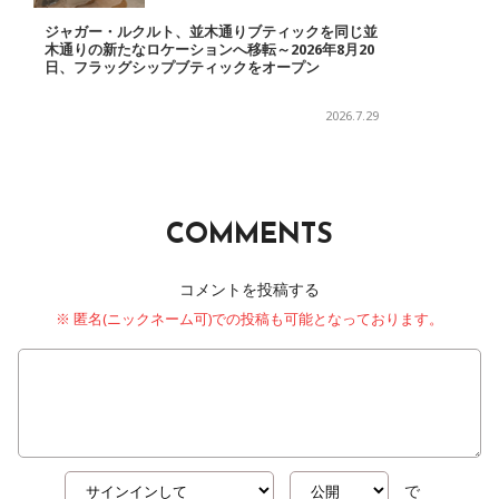
ジャガー・ルクルト、並木通りブティックを同じ並
木通りの新たなロケーションへ移転～2026年8月20
日、フラッグシップブティックをオープン
2026.7.29
COMMENTS
コメントを投稿する
※ 匿名(ニックネーム可)での投稿も可能となっております。
で