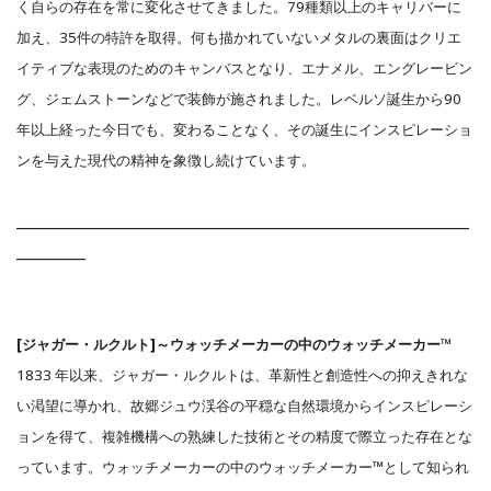
く自らの存在を常に変化させてきました。79種類以上のキャリバーに
加え、35件の特許を取得。何も描かれていないメタルの裏面はクリエ
イティブな表現のためのキャンバスとなり、エナメル、エングレービン
グ、ジェムストーンなどで装飾が施されました。レベルソ誕生から90
年以上経った今日でも、変わることなく、その誕生にインスピレーショ
ンを与えた現代の精神を象徴し続けています。
___________________________________________________________
_________
[ジャガー・ルクルト]～ウォッチメーカーの中のウォッチメーカー™
1833 年以来、ジャガー・ルクルトは、革新性と創造性への抑えきれな
い渇望に導かれ、故郷ジュウ渓谷の平穏な自然環境からインスピレーシ
ョンを得て、複雑機構への熟練した技術とその精度で際立った存在とな
っています。ウォッチメーカーの中のウォッチメーカー™として知られ