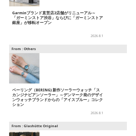
Garminブランド直営店2店舗がリニューアル～
「ガーミンストア渋谷」ならびに「ガーミンストア
銀座」が移転オープン
2026.8.1
From :
Others
ベーリング（BERING) 新作ソーラーウォッチ「ス
カンジナビアンソーラー」～デンマーク発のデザイ
ンウォッチブランドからの「アイスブルー」コレク
ション
2026.8.1
From :
Glashütte Original