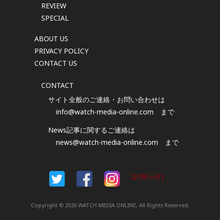
REVIEW
SPECIAL
ABOUT US
PRIVACY POLICY
CONTACT US
CONTACT
サイト全般のご連絡・お問い合わせは
info@watch-media-online.com
まで
News記事に関するご連絡は
news@watch-media-online.com
まで
[お知らせ]
Copyright © 2026 WATCH MEDIA ONLINE, All Rights Reserved.