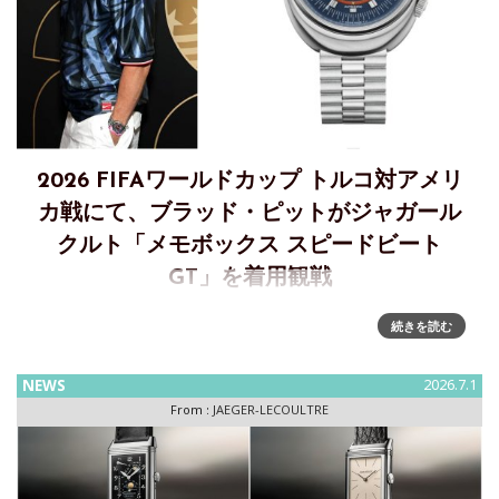
2026 FIFAワールドカップ トルコ対アメリ
カ戦にて、ブラッド・ピットがジャガール
クルト「メモボックス スピードビート
GT」を着用観戦
ブラッド・ピット、2026 FIFAワールドカップ、トルコ対アメ
続きを読む
リカ戦でジャガー・ルクルトを着用俳優のブラッド・ピット
が、2026 FIFAワールドカップのトルコ対アメリカ戦を観戦
NEWS
2026.7.1
し、ジャガー・ルクルトのタイムピースを着用しました。
From :
JAEGER-LECOULTRE