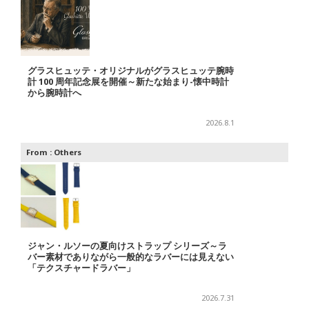
グラスヒュッテ・オリジナルがグラスヒュッテ腕時
計 100 周年記念展を開催～新たな始まり-懐中時計
から腕時計へ
2026.8.1
From :
Others
ジャン・ルソーの夏向けストラップ シリーズ～ラ
バー素材でありながら一般的なラバーには見えない
「テクスチャードラバー」
2026.7.31