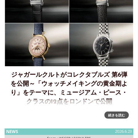
ジャガールクルトがコレクタブルズ 第6弾
を公開～「ウォッチメイキングの黄金期よ
り」をテーマに、ミュージアム・ピース・
クラスの12点をロンドンで公開
コレクタブルズ 第6弾、「ウォッチメイキングの黄金期よ
続きを読む
り」～博物館に展示されるほどの12点の作品をロンドンで公
開6月15日から7月18日まで、コレクター垂涎のコレクション
NEWS
2026.6.23
作品を紹介し、購入の機会を提供する「コレクタブルズ」プ