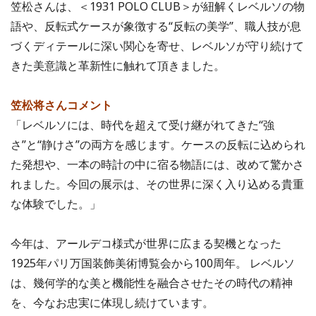
笠松さんは、＜1931 POLO CLUB＞が紐解くレベルソの物
語や、反転式ケースが象徴する“反転の美学”、職人技が息
づくディテールに深い関心を寄せ、レベルソが守り続けて
きた美意識と革新性に触れて頂きました。
笠松将さんコメント
「レベルソには、時代を超えて受け継がれてきた“強
さ”と“静けさ”の両方を感じます。ケースの反転に込められ
た発想や、一本の時計の中に宿る物語には、改めて驚かさ
れました。今回の展示は、その世界に深く入り込める貴重
な体験でした。」
今年は、アールデコ様式が世界に広まる契機となった
1925年パリ万国装飾美術博覧会から100周年。 レベルソ
は、幾何学的な美と機能性を融合させたその時代の精神
を、今なお忠実に体現し続けています。