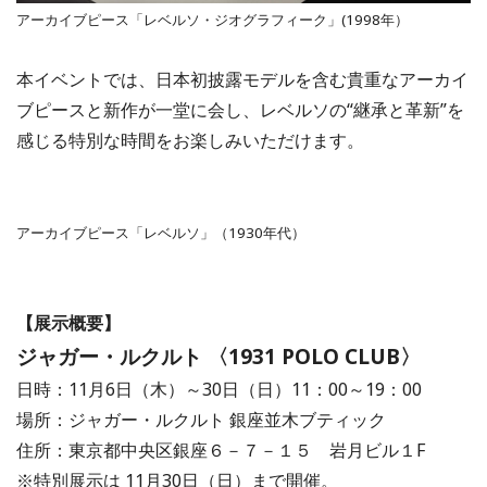
アーカイブピース「レベルソ・ジオグラフィーク」(1998年）
本イベントでは、日本初披露モデルを含む貴重なアーカイ
ブピースと新作が一堂に会し、レベルソの“継承と革新”を
感じる特別な時間をお楽しみいただけます。
アーカイブピース「レベルソ」（1930年代）
【展示概要】
ジャガー・ルクルト 〈1931 POLO CLUB〉
日時：11月6日（木）～30日（日）11：00～19：00
場所：ジャガー・ルクルト 銀座並木ブティック
住所：東京都中央区銀座６－７－１５ 岩月ビル１F
※特別展示は 11月30日（日）まで開催。