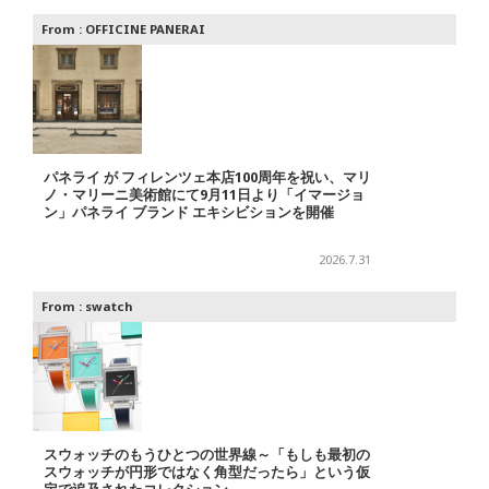
From :
OFFICINE PANERAI
パネライ が フィレンツェ本店100周年を祝い、マリ
ノ・マリーニ美術館にて9月11日より「イマージョ
ン」パネライ ブランド エキシビションを開催
2026.7.31
From :
swatch
スウォッチのもうひとつの世界線～「もしも最初の
スウォッチが円形ではなく角型だったら」という仮