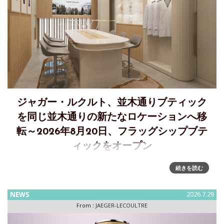
ジャガー・ルクルト、並木通りブティック
を同じ並木通りの新たなロケーションへ移
転～2026年8月20日、フラッグシップブテ
ィックをオープン
ジャガー・ルクルト、銀座に新たなフラッグシップブティッ
続きを読む
クをオープン～既存ブティックを並木通りの新たなロケーシ
ョンへ移転ジャガー・ルクルトは、東京・銀座に新たなフラ
NEWS
2026.7.29
ッグシップブティックをオープンします。2026年8月20日、
From :
JAEGER-LECOULTRE
現在営業中の「