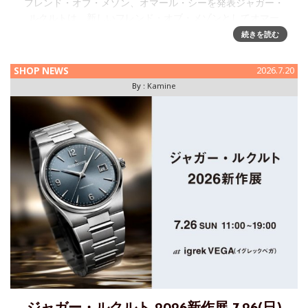
フレンド・オブ・メゾン、オマール・シーを発表ジャガー・
ルクルトは、新しいフレンド・オブ・メゾンとしてオマー
ル・シーを任命しました。スクリーン上での圧倒的な存在
続きを読む
感、独特な
SHOP NEWS
2026.7.20
By :
Kamine