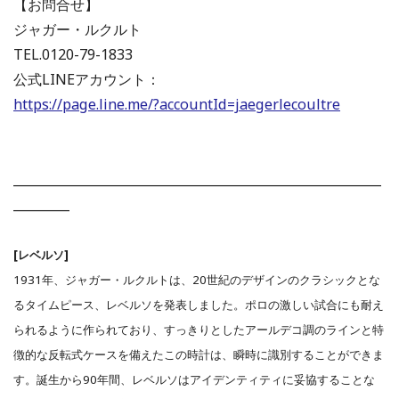
【お問合せ】
ジャガー・ルクルト
TEL.0120-79-1833
公式LINEアカウント：
https://page.line.me/?accountId=jaegerlecoultre
___________________________________________________________
_________
[レベルソ]
1931年、ジャガー・ルクルトは、20世紀のデザインのクラシックとな
るタイムピース、レベルソを発表しました。ポロの激しい試合にも耐え
られるように作られており、すっきりとしたアールデコ調のラインと特
徴的な反転式ケースを備えたこの時計は、瞬時に識別することができま
す。誕生から90年間、レベルソはアイデンティティに妥協することな