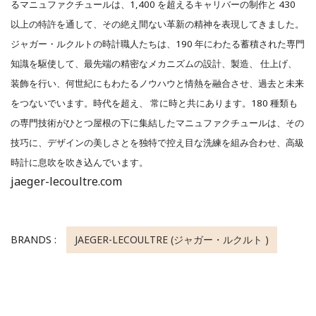
るマニュファクチュールは、1,400 を超えるキャリバーの制作と 430
以上の特許を通して、その絶え間ない革新の精神を表現してきました。
ジャガー・ルクルトの時計職人たちは、190 年にわたる蓄積された専門
知識を駆使して、最先端の精密なメカニズムの設計、製造、 仕上げ、
装飾を行い、何世紀にもわたるノウハウと情熱を融合させ、過去と未来
をつないでいます。時代を超え、 常に時と共にあります。180 種類も
の専門技術がひとつ屋根の下に集結したマニュファクチュールは、その
技巧に、デザインの美しさとを独特で控え目な洗練を組み合わせ、高級
時計に息吹を吹き込んでいます。
jaeger-lecoultre.com
BRANDS :
JAEGER-LECOULTRE (ジャガー・ルクルト )