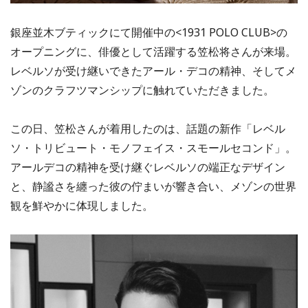
銀座並木ブティックにて開催中の<1931 POLO CLUB>の
オープニングに、俳優として活躍する笠松将さんが来場。
レベルソが受け継いできたアール・デコの精神、そしてメ
ゾンのクラフツマンシップに触れていただきました。
この日、笠松さんが着用したのは、話題の新作「レベル
ソ・トリビュート・モノフェイス・スモールセコンド」。
アールデコの精神を受け継ぐレベルソの端正なデザイン
と、静謐さを纏った彼の佇まいが響き合い、メゾンの世界
観を鮮やかに体現しました。