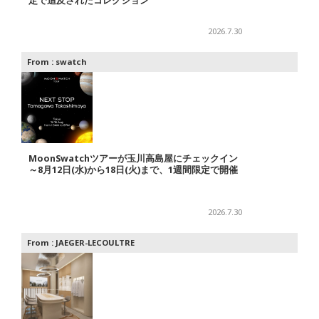
定で追及されたコレクション
2026.7.30
From :
swatch
MoonSwatchツアーが玉川高島屋にチェックイン
～8月12日(水)から18日(火)まで、1週間限定で開催
2026.7.30
From :
JAEGER-LECOULTRE