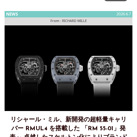
リシャール・ミルとヨハネス・ヘスフロト・クレボ、史上最
高のクロスカントリースキーヤーとともに雪上へ冬季オリン
NEWS
2026.6.7
ピック史上、最も成功したオリンピアンであるヨハネス・ヘ
From :
RICHARD MILLE
スフロト・クレボが、リシャール・ミル ファミリーに加わ
り、同ブランドの
リシャール・ミル、新開発の超軽量キャリ
バー RMUL4 を搭載した 「RM 55-01」発