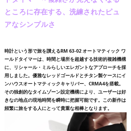
ところに存在する、洗練されたピュ
アなシンプルさ
時計という形で旅を讃えるRM 63-02 オートマティック ワ
ールドタイマーは、時間と場所を超越する技術的複雑機構
に、リシャール・ミルらしいエレガントなアプローチを採
用しました。
優雅なレッドゴールドとチタン製ケースに
イ
ンハウスオートマティックキャリバー、CRMA4を搭載。
その
独創的なタイムゾーン設定機構により、ユーザーは好
きなの地点の現地時間を瞬時に把握可能です。この新作は
頻繁に旅をする人にとって貴重な相棒となります。