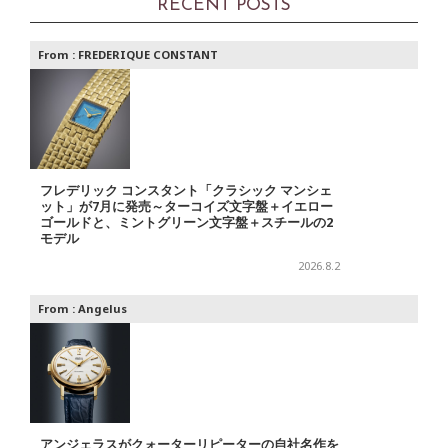
RECENT POSTS
From :
FREDERIQUE CONSTANT
フレデリック コンスタント「クラシック マンシェ
ット」が7月に発売～ターコイズ文字盤＋イエロー
ゴールドと、ミントグリーン文字盤＋スチールの2
モデル
2026.8.2
From :
Angelus
アンジェラスがクォーターリピーターの自社名作を