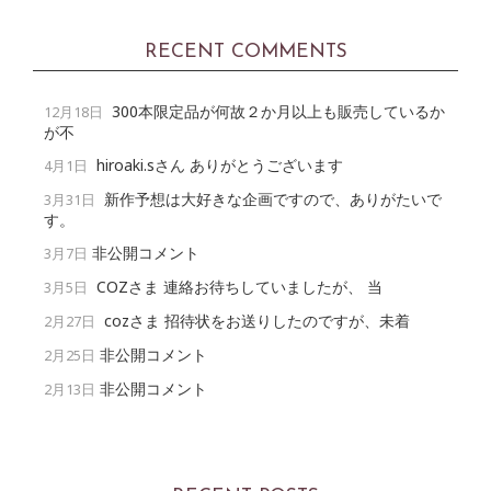
RECENT COMMENTS
300本限定品が何故２か月以上も販売しているか
12月18日
が不
hiroaki.sさん ありがとうございます
4月1日
新作予想は大好きな企画ですので、ありがたいで
3月31日
す。
非公開コメント
3月7日
COZさま 連絡お待ちしていましたが、 当
3月5日
cozさま 招待状をお送りしたのですが、未着
2月27日
非公開コメント
2月25日
非公開コメント
2月13日