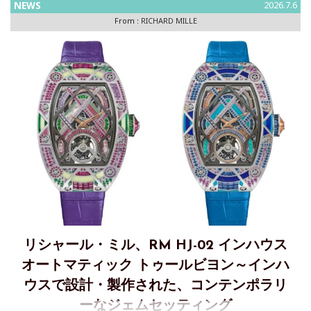
NEWS
2026.7.6
From :
RICHARD MILLE
リシャール・ミル、RM HJ-02 インハウス
オートマティック トゥールビヨン～インハ
ウスで設計・製作された、コンテンポラリ
ーなジェムセッティング