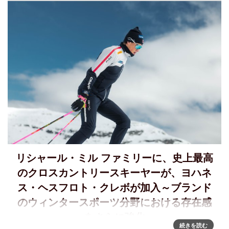
リシャール・ミル ファミリーに、史上最高
のクロスカントリースキーヤーが、ヨハネ
ス・ヘスフロト・クレボが加入～ブランド
のウィンタースポーツ分野における存在感
をさらに強化
続きを読む