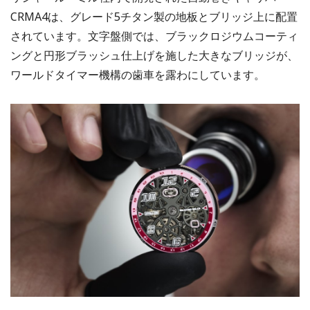
CRMA4は、グレード5チタン製の地板とブリッジ上に配置
されています。文字盤側では、ブラックロジウムコーティ
ングと円形ブラッシュ仕上げを施した大きなブリッジが、
ワールドタイマー機構の歯車を露わにしています。