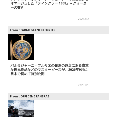
オマージュした「ティンクラー 1958』～クォータ
ーの響き
2026.8.2
From :
PARMIGIANI FLEURIER
パルミジャーニ・フルリエの創造の原点にある貴重
な復元作品などのマスターピースが、2026年9月に
日本で初めて特別公開
2026.8.1
From :
OFFICINE PANERAI