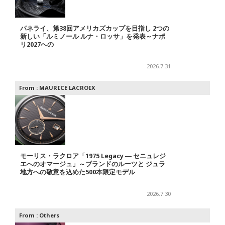
パネライ、第38回アメリカズカップを目指し 2つの
新しい「ルミノール ルナ・ロッサ」を発表～ナポ
リ2027への
2026.7.31
From :
MAURICE LACROIX
モーリス・ラクロア「1975 Legacy ― セニュレジ
エへのオマージュ」～ブランドのルーツと ジュラ
地方への敬意を込めた500本限定モデル
2026.7.30
From :
Others