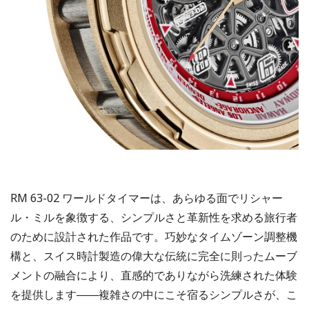
RM 63-02 ワールドタイマーは、あらゆる面でリシャー
ル・ミルを象徴する、シンプルさと革新性を求める旅行者
のために設計された作品です。巧妙なタイムゾーン調整機
構と、スイス時計製造の偉大な伝統に完全に則ったムーブ
メントの融合により、直感的でありながら洗練された体験
を提供します――複雑さの中にこそ宿るシンプルさが、こ