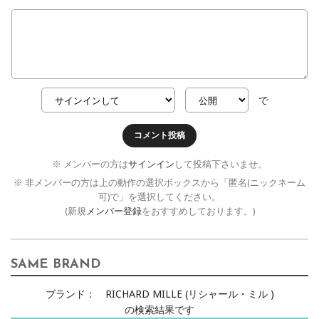
で
コメント投稿
※ メンバーの方は
サインイン
して投稿下さいませ。
※ 非メンバーの方は上の動作の選択ボックスから「匿名(ニックネーム
可)で」を選択してください。
(新規
メンバー登録
をおすすめしております。)
SAME BRAND
ブランド：
RICHARD MILLE (リシャール・ミル )
の検索結果です