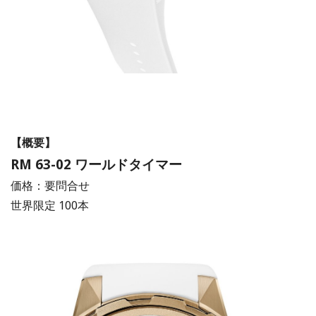
【概要】
RM 63-02 ワールドタイマー
価格：要問合せ
世界限定 100本