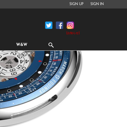
SIGN UP
SIGN IN
[お知らせ]
W&W