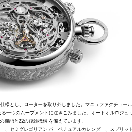
巻き仕様とし、ローターを取り外しました。マニュファクチュー
される一つのムーブメントに注ぎこみました。オートオルロジュ
の機能と22の複雑機構 を備えています。
ター、セミグレゴリアン パーペチュアルカレンダー、スプリッ