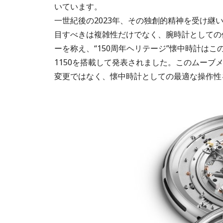
いています。
一世紀後の2023年、その独創的精神を受け継い
目すべきは複雑性だけでなく、腕時計としての
ーを称え、“150周年ヘリテージ”懐中時計は
1150を搭載して発表されました。このムーブ
変更ではなく、懐中時計としての最適な操作性