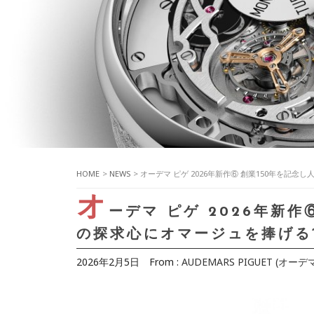
HOME
>
NEWS
> オーデマ ピゲ 2026年新作⑥ 創業150年を
オ
ーデマ ピゲ 2026年新
の探求心にオマージュを捧げる“
2026年2月5日
From :
AUDEMARS PIGUET (オーデ