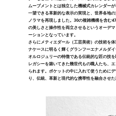
ムーブメントとは独立した機械式カレンダーが
一望できる革新的な表示の実現と、世界各地の
ノラマを再現しました。30の複雑機構を含む4
の美しさと操作性を両立させるというオーデマ
ーションとなっています。
さらにメティエダール（工芸美術）の技術を体
ナケースに明るく輝くグランフーエナメルダイ
オルロジュリーの特徴である伝統的な匠の技を
レガシーを築いてきた幾世代もの職人たち、エ
られます。ポケットの中に入れて使うためにデ
り、伝統、革新と現代的な携帯性を融合させた