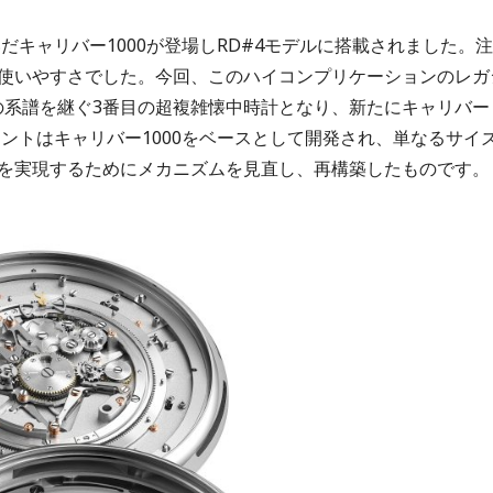
だキャリバー1000が登場しRD#4モデルに搭載されました。注
使いやすさでした。今回、このハイコンプリケーションのレガ
この系譜を継ぐ3番目の超複雑懐中時計となり、新たにキャリバー
メントはキャリバー1000をベースとして開発され、単なるサイ
を実現するためにメカニズムを見直し、再構築したものです。