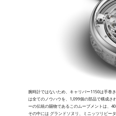
腕時計ではないため、キャリバー1150は手
は全てのノウハウを、1,099個の部品で構成
ーの伝統の賜物であるこのムーブメントは、40
その中には グランドソヌリ、ミニッツリピー