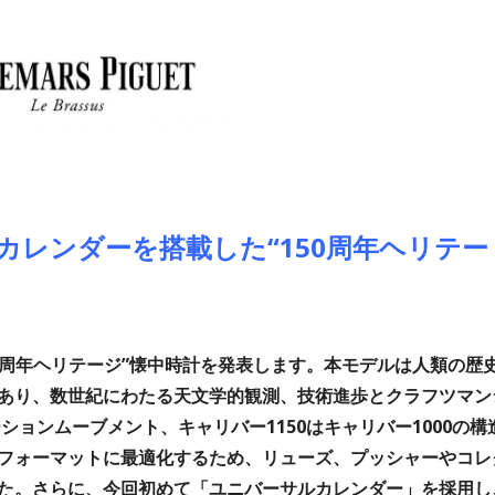
カレンダーを搭載した“150周年ヘリテー
50周年ヘリテージ”懐中時計を発表します。本モデルは人類の歴
あり、数世紀にわたる天文学的観測、技術進歩とクラフツマン
ョンムーブメント、キャリバー1150はキャリバー1000の構
フォーマットに最適化するため、リューズ、プッシャーやコレ
た。さらに、今回初めて「ユニバーサルカレンダー」を採用し