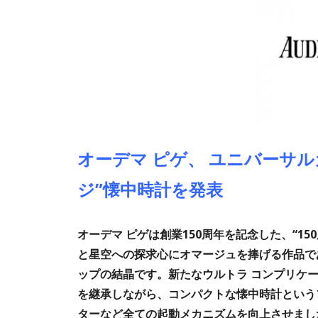
オーデマ ピゲ、 ユニバーサル
ジ”懐中時計を発表
オーデマ ピゲは創業150周年を記念した、“1
と星空への探求心にオマージュを捧げる作品で
ップの結晶です。新たなウルトラ コンプリケーシ
を継承しながら、コンパクトな懐中時計という
ターなど全ての起動メカニズムを向上させまし