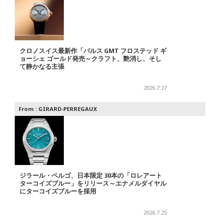
クロノスイス最新作「パルス GMT フロステッド ギ
ョーシェ ゴールド発売～クラフト、艶消し、そし
て静かなる主張
2026.7.27
From :
GIRARD-PERREGAUX
ジラール・ペルゴ、日本限定 30本の「ロレアート
ターコイズブルー」をリリース～エナメルダイヤル
にターコイズブルーを採用
2026.7.25