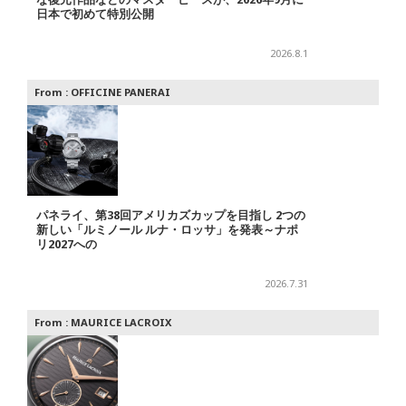
日本で初めて特別公開
2026.8.1
From :
OFFICINE PANERAI
パネライ、第38回アメリカズカップを目指し 2つの
新しい「ルミノール ルナ・ロッサ」を発表～ナポ
リ2027への
2026.7.31
From :
MAURICE LACROIX