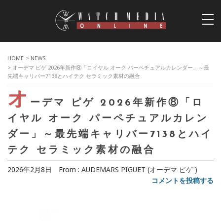
togg
navi
HOME
>
NEWS
> オーデマ ピゲ 2026年新作⑧「ロイヤル オーク パーペチュアルカレンダー」～最
先端キャリバー7138とハイテク セラミック素材の融合
オ
ーデマ ピゲ 2026年新作⑧「ロ
イヤル オーク パーペチュアルカレン
ダー」～最先端キャリバー7138とハイ
テク セラミック素材の融合
2026年2月8日
From :
AUDEMARS PIGUET (オーデマ ピゲ )
コメントを投稿する