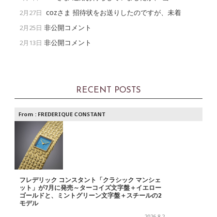
cozさま 招待状をお送りしたのですが、未着
2月27日
非公開コメント
2月25日
非公開コメント
2月13日
RECENT POSTS
From :
FREDERIQUE CONSTANT
フレデリック コンスタント「クラシック マンシェ
ット」が7月に発売～ターコイズ文字盤＋イエロー
ゴールドと、ミントグリーン文字盤＋スチールの2
モデル
2026.8.2