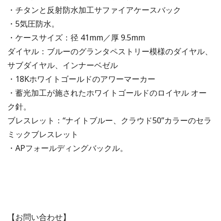
・チタンと反射防水加工サファイアケースバック
・5気圧防水。
・ケースサイズ：径 41mm／厚 9.5mm
ダイヤル：ブルーのグランタペストリー模様のダイヤル、
サブダイヤル、インナーベゼル
・18Kホワイトゴールドのアワーマーカー
・蓄光加工が施されたホワイトゴールドのロイヤル オー
ク針。
ブレスレット：“ナイトブルー、クラウド50”カラーのセラ
ミックブレスレット
・APフォールディングバックル。
【お問い合わせ】