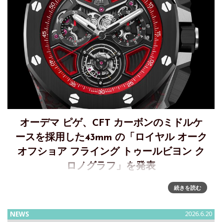
オーデマ ピゲ、CFT カーボンのミドルケ
ースを採用した43mm の「ロイヤル オーク
オフショア フライング トゥールビヨン ク
ロノグラフ」を発表
「ロイヤル オーク オフショア フライング トゥールビヨン ク
続きを読む
ロノグラフ」にCFT カーボンが登場オーデマ ピゲは新たに
43mm の「ロイヤル オーク オフショア フライング トゥール
NEWS
2026.6.20
ビヨン クロノグラフ」を発表します。素