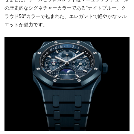
の歴史的なシグネチャーカラーである“ナイトブルー、ク
ラウド50”カラーで包まれた、エレガントで軽やかなシル
エットが魅力です。