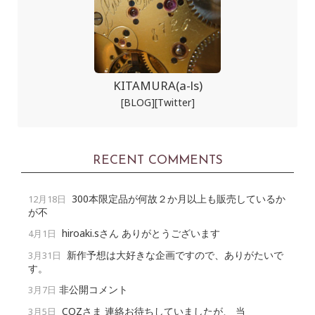
KITAMURA(a-ls)
[BLOG]
[Twitter]
RECENT COMMENTS
300本限定品が何故２か月以上も販売しているか
12月18日
が不
hiroaki.sさん ありがとうございます
4月1日
新作予想は大好きな企画ですので、ありがたいで
3月31日
す。
非公開コメント
3月7日
COZさま 連絡お待ちしていましたが、 当
3月5日