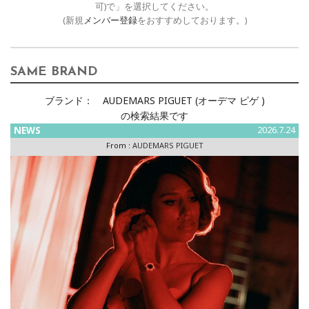
可)で」を選択してください。
(新規
メンバー登録
をおすすめしております。)
SAME BRAND
ブランド：
AUDEMARS PIGUET (オーデマ ピゲ )
の検索結果です
NEWS
2026.7.24
From :
AUDEMARS PIGUET