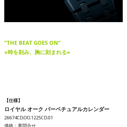
“THE BEAT GOES ON”
«時を刻み、胸に刻まれる»
【仕様】
ロイヤル オーク パーペチュアルカレンダー
26674CD.OO.1225CD.01
価格：要問合せ