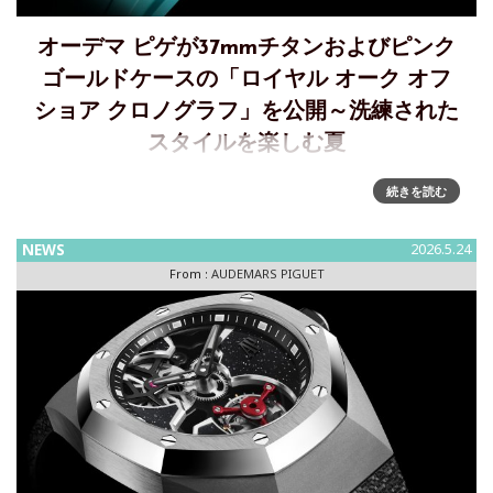
オーデマ ピゲが37mmチタンおよびピンク
ゴールドケースの「ロイヤル オーク オフ
ショア クロノグラフ」を公開～洗練された
スタイルを楽しむ夏
37MMの「ロイヤル オーク オフショア クロノグラフ」で楽
続きを読む
しむ夏スイスのオートオルロジュリー マニュファクチュール
オーデマ ピゲは、最新キャリバー6401を搭載した37mm の
NEWS
2026.5.24
「ロイヤル オーク オフショア クロノグラフ」を3モ
From :
AUDEMARS PIGUET