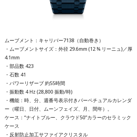
ムーブメント：キャリバー7138（自動巻き）
・ムーブメントサイズ：外径 29.6mm (12 ¾ リーニュ)／厚
4.1mm
・部品数 423
・石数 41
・パワーリザーブ 約55時間
・振動数 4 Hz (28,800 振動/時)
・機能：時、分、週番号表示付きパーペチュアルカレンダ
ー（曜日、日付、ムーンフェイズ、月、閏年）。
ケース：“ナイトブルー、クラウド50”カラーのセラミック
ケース
・反射防止加工サファイアクリスタル