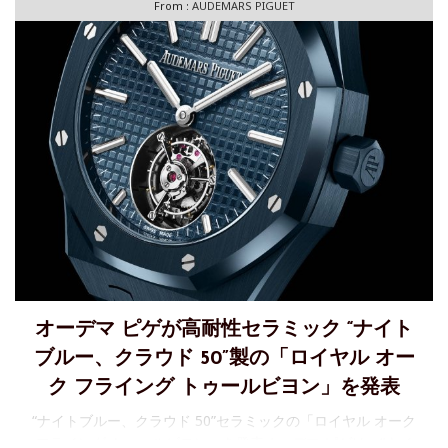
From :
AUDEMARS PIGUET
オーデマ ピゲが高耐性セラミック “ナイト
ブルー、クラウド 50”製の「ロイヤル オー
ク フライング トゥールビヨン」を発表
“ナイトブルー、クラウド 50”セラミックの「ロイヤル オーク
フライング トゥールビヨン」を発表オーデマ ピゲは、“ナイ