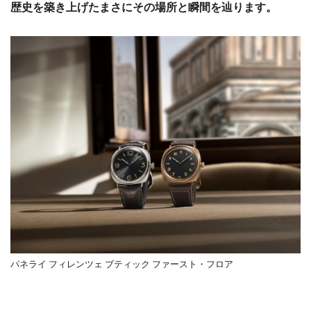
歴史を築き上げたまさにその場所と瞬間を辿ります。
パネライ フィレンツェ ブティック ファースト・フロア