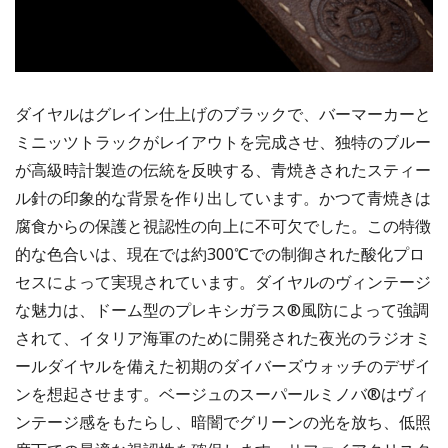
ダイヤルはグレイン仕上げのブラックで、バーマーカーと
ミニッツトラックがレイアウトを完成させ、独特のブルー
が高級時計製造の伝統を反映する、青焼きされたスティー
ル針の印象的な背景を作り出しています。かつて青焼きは
腐食からの保護と視認性の向上に不可欠でした。この特徴
的な色合いは、現在では約300℃での制御された酸化プロ
セスによって実現されています。ダイヤルのヴィンテージ
な魅力は、ドーム型のプレキシガラス®風防によって強調
されて、イタリア海軍のために開発された夜光のラジオミ
ールダイヤルを備えた初期のダイバーズウォッチのデザイ
ンを想起させます。ベージュのスーパールミノバ®はヴィ
ンテージ感をもたらし、暗闇でグリーンの光を放ち、低照