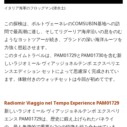
イタリア海軍のフロッグマン(潜水士)
この探検は、ポルトヴェーネレのCOMSUBIN基地への訪
問で最高潮に達し、そしてリグーリア海岸沿いの息をのむ
ようなヨットツアーが続き、ブランドの深い海洋ルーツを
力強く想起させます。
このタイムトラベルは、PAM01729とPAM01730を含む新
しいラジオミール ヴィアッジョネルテンポ エクスペリエ
ンスエディション セットによって思慮深く完成されてい
ます。体験付きのウォッチセットは今回が初めてです。
Radiomir Viaggio nel Tempo Experience PAM01729
新しいラジオミール ヴィアッジョネルテンポ エクスペリ
エンス PAM01729は、歴史に鍛え上げられたパネライ
の、最も象徴的で重要な2つの特徴を組み合わせていま