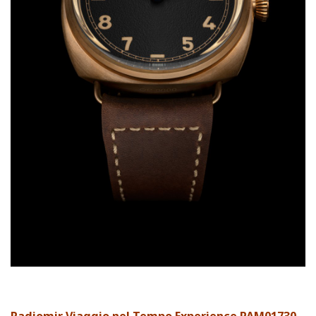
Radiomir Viaggio nel Tempo Experience PAM01730