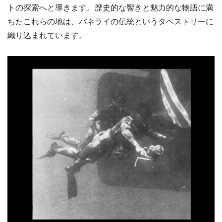
トの探索へと導きます。歴史的な響きと魅力的な物語に満
ちたこれらの地は、パネライの伝統というタペストリーに
織り込まれています。