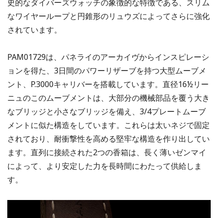
史的なダイバーズウォッチの象徴的な特徴である、スリム
なワイヤーループと円錐形のリュウズによってさらに強化
されています。
PAM01729は、パネライのアーカイヴからインスピレーシ
ョンを得た、3日間のパワーリザーブを持つ大型ムーブメ
ント、P.3000キャリバーを搭載しています。直径16½リー
ニュのこのムーブメントは、大部分の機械部品を覆う大き
なブリッジと小さなブリッジを備え、3/4プレートムーブ
メントに似た構造をしています。これらは太いネジで固定
されており、耐衝撃性を高める堅牢な構造を作り出してい
ます。直列に接続された2つの香箱は、長く薄いゼンマイ
によって、より安定した力を長時間にわたって供給しま
す。