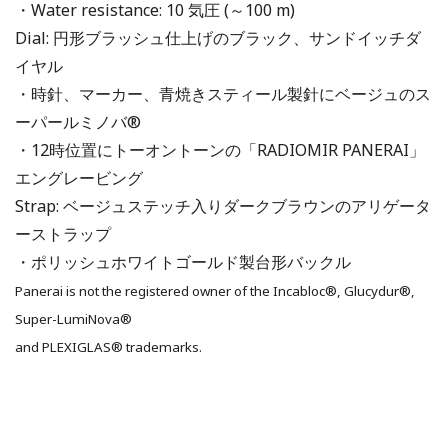
・Water resistance: 10 気圧 (～100 m)
Dial: 円形ブラッシュ仕上げのブラック、サンドイッチダ
イヤル
・時針、マーカー、青焼きスティール製針にベージュのス
ーパールミノバ®
・12時位置にトーオントーンの「RADIOMIR PANERAI」
エングレービング
Strap: ベージュステッチ入りダークブラウンのアリゲータ
ーストラップ
・ポリッシュホワイトゴールド製台形バックル
Panerai is not the registered owner of the Incabloc®, Glucydur®,
Super-LumiNova®
and PLEXIGLAS® trademarks.