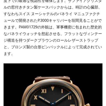
度下での最適な視認性を確保します。サファイアクリスタ
ルの窓付きチタン製ケースバックからは、時計の心臓部、
すなわちスイス ヌーシャテルのパネライ マニュファクチ
ュールで開発されたP.3000キャリバーを垣間見ることがで
きます。PAM01729の外観は、軍事機密に包まれた歴史的
なパネライウォッチを想起させる、フラットなヴィンテー
ジ構造を持つダークブラウンのロールレザーストラップ
と、ブロンズ製の台形ピンバックルによって完成されてい
ます。