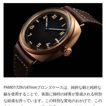
PAM01729の47mmブロンズケースは、純粋な銅と純粋な
錫を使用することで、表面に独特の緑青が形成される特別
な組成を誇っています。この特別な変化のおかげで、この