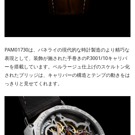
PAM01730は、パネライの現代的な時計製造のより精巧な
表現として、装飾が施された手巻きのP.3001/10キャリバ
ーを搭載しています。ペルラージュ仕上げのスケルトン化
されたブリッジは、キャリバーの構造とテンプの動きをは
っきりと見せてくれます。