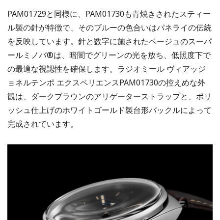
PAM01729と同様に、PAM01730も青焼きされたスティー
ル製の針が特徴で、そのブルーの色合いはパネライの伝統
を反映しています。針と数字に施されたベージュのスーパ
ールミノバ®は、暗闇でグリーンの光を放ち、低照度下で
の最適な視認性を確保します。ラジオミール ヴィアッジ
ョネルテンポ エクスペリエンスPAM01730の控えめな外
観は、ダークブラウンのアリゲーターストラップと、ポリ
ッシュ仕上げのホワイトゴールド製台形バックルによって
完成されています。