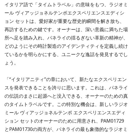
イタリア語で「タイムトラベル」の意味をもつ、ラジオミ
ール ヴィアッジョネルテンポエクスペリエンスエディシ
ョン セットは、愛好家が重要な歴史的瞬間を解き放ち、
再訪するための鍵です。オーナーは、深い意義に満ちた場
所へ足を踏み入れ、パネライの揺るぎない革新の精神が、
どのようにその時計製造のアイデンティティを定義し続け
ているかを明らかにする、ユニークな逸話を発見するでし
ょう。
「“イタリアニティ”の章において、新たなエクスペリエン
スを発表できることを誇りに思います。これは、パネライ
の伝説のまさに起源へと没入できる、オーナーのための真
のタイムトラベルです。この特別な機会は、新しいラジオ
ミール ヴィアッジョネルテンポ エクスペリエンスエディ
ション セットのオーナーのために用意され、PAM01729
とPAM01730の両方が、パネライの最も象徴的なラジオミ