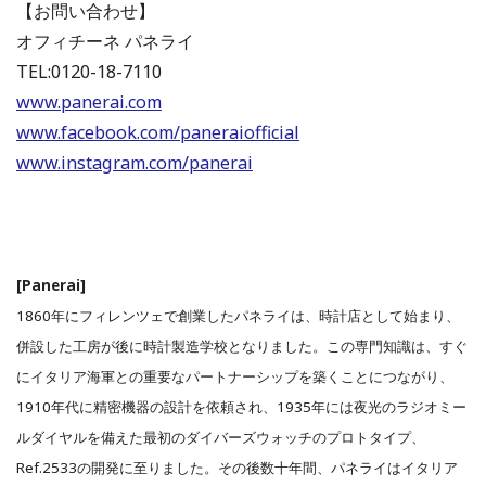
【お問い合わせ】
オフィチーネ パネライ
TEL:0120-18-7110
www.panerai.com
www.facebook.com/paneraiofficial
www.instagram.com/panerai
[Panerai]
1860年にフィレンツェで創業したパネライは、時計店として始まり、
併設した工房が後に時計製造学校となりました。この専門知識は、すぐ
にイタリア海軍との重要なパートナーシップを築くことにつながり、
1910年代に精密機器の設計を依頼され、1935年には夜光のラジオミー
ルダイヤルを備えた最初のダイバーズウォッチのプロトタイプ、
Ref.2533の開発に至りました。その後数十年間、パネライはイタリア