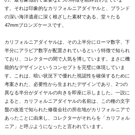
す。それは印象的なカリフォルニアダイヤルと、ブランド
の深い海洋遺産に深く根ざした素材である、堂々たる
47mmブロンズケースです。
カリフォルニアダイヤルは、その上半分にローマ数字、下
半分にアラビア数字が配置されているという特徴で知られ
ており、コレクターの間で人気を博しています。まさに機
能的なデザインというコンセプトを完璧に体現していま
す。これは、暗い状況下で優れた視認性を確保するために
考案された、必要性から生まれたデザインであり、2つの
異なる半分がダイヤルの向きを即座に示しました。一説に
よると、カリフォルニアダイヤルの名前は、この種の文字
盤の改造で知られた修復会社の所在地がカリフォルニアで
あったことに由来し、コレクターがそれらを「カリフォル
ニア」と呼ぶようになったと言われています。