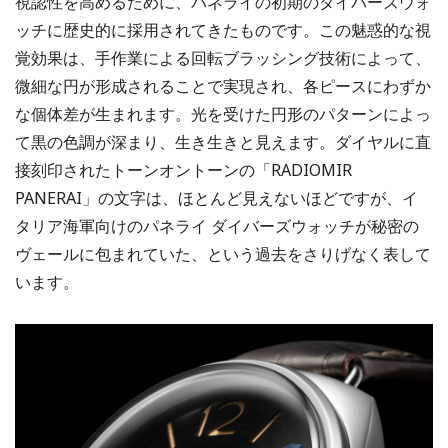
視認性を高めるために、パネライの初期のダイバーズウォ
ッチに歴史的に採用されてきたものです。この魅惑的な視
覚効果は、手作業による回転ブラッシング技術によって、
微細な円が形成されることで実現され、各ピースにわずか
な個体差が生まれます。光を受けた円形のパターンによっ
て黒の色調が深まり、生き生きと見えます。ダイヤルに直
接刻印されたトーンオントーンの「RADIOMIR
PANERAI」の文字は、ほとんど見えないほどですが、イ
タリア海軍向けのパネライ ダイバーズウォッチが秘密の
ヴェールに包まれていた、という過去をさりげなく表して
います。