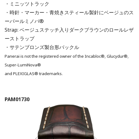
・ミニッツトラック
・時針・マーカー・青焼きスティール製針にベージュのス
ーパールミノバ®
Strap: ベージュステッチ入りダークブラウンのロールレザ
ーストラップ
・サテンブロンズ製台形バックル
Panerai is not the registered owner of the Incabloc®, Glucydur®,
Super-LumiNova®
and PLEXIGLAS® trademarks.
PAM01730