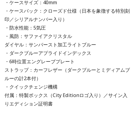
・ケースサイズ：40mm
・ケースバック：クローズド仕様（日本を象徴する特別刻
印／シリアルナンバー入り）
・防水性能：5気圧
・風防：サファイアクリスタル
ダイヤル：サンバースト加工ライトブルー
・ダークブルーアプライドインデックス
・6時位置エングレーブプレート
ストラップ：カーフレザー（ダークブルーとミディアムブ
ルーの計2本付）
・クイックチェンジ機構
付属：特製ボックス（City Editionロゴ入り）／サイン入
りエディション証明書