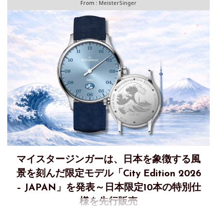
From :
MeisterSinger
マイスタージンガーは、日本を象徴する風
景を刻んだ限定モデル「City Edition 2026
– JAPAN」を発表～日本限定10本の特別仕
様を先行販売