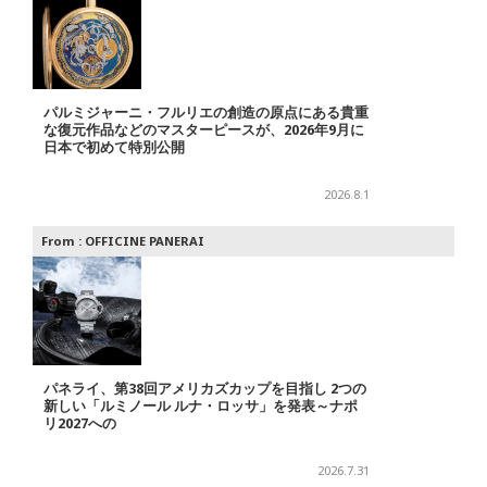
パルミジャーニ・フルリエの創造の原点にある貴重
な復元作品などのマスターピースが、2026年9月に
日本で初めて特別公開
2026.8.1
From :
OFFICINE PANERAI
パネライ、第38回アメリカズカップを目指し 2つの
新しい「ルミノール ルナ・ロッサ」を発表～ナポ
リ2027への
2026.7.31