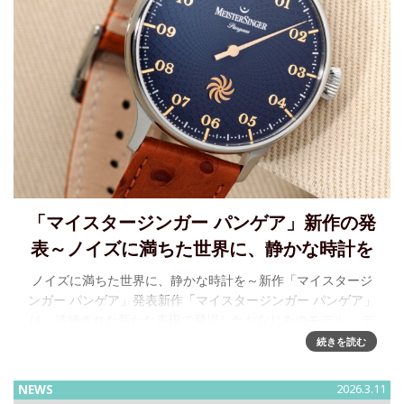
「マイスタージンガー パンゲア」新作の発
表～ノイズに満ちた世界に、静かな時計を
ノイズに満ちた世界に、静かな時計を～新作「マイスタージ
ンガー パンゲア」発表新作「マイスタージンガー パンゲア」
は、洗練された新たな表現で登場したおなじみのモデル。 デ
ザインの進化、優雅な奥行き、そしてマイスタージンガー・
続きを読む
サンホイール
NEWS
2026.3.11