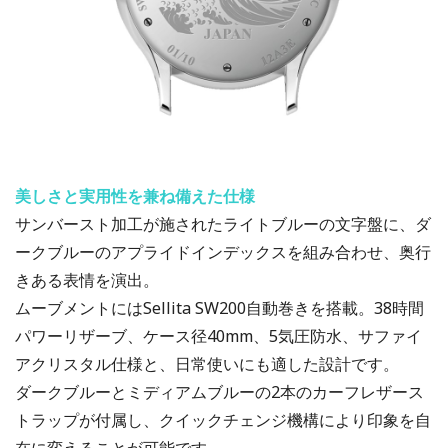
美しさと実用性を兼ね備えた仕様
サンバースト加工が施されたライトブルーの文字盤に、ダ
ークブルーのアプライドインデックスを組み合わせ、奥行
きある表情を演出。
ムーブメントにはSellita SW200自動巻きを搭載。38時間
パワーリザーブ、ケース径40mm、5気圧防水、サファイ
アクリスタル仕様と、日常使いにも適した設計です。
ダークブルーとミディアムブルーの2本のカーフレザース
トラップが付属し、クイックチェンジ機構により印象を自