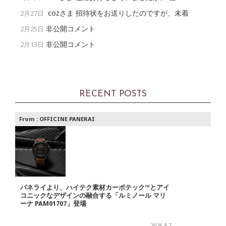
cozさま 招待状をお送りしたのですが、未着
2月27日
非公開コメント
2月25日
非公開コメント
2月13日
RECENT POSTS
From :
OFFICINE PANERAI
パネライより、ハイテク素材カーボテック™とアイ
コニックなデザインの融合する「ルミノール マリ
ーナ PAM01707」登場
2026.8.7