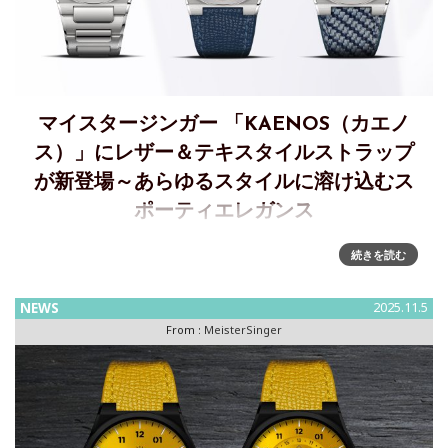
マイスタージンガー 「KAENOS（カエノ
ス）」にレザー＆テキスタイルストラップ
が新登場～あらゆるスタイルに溶け込むス
ポーティエレガンス
MeisterSinger に、あらゆるスタイルに溶け込むスポーティエ
続きを読む
レガンスレザー＆テキスタイルストラップが新登場
MeisterSinger（マイスタージンガー）は、シングルハンドウ
NEWS
2025.11.5
ォッチの世界的アイコンとして知られ、数々のデザイン賞
From :
MeisterSinger