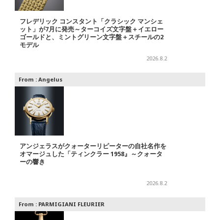
フレデリック コンスタント「クラシック マンシェ
ット」が7月に発売～ターコイズ文字盤＋イエロー
ゴールドと、ミントグリーン文字盤＋スチールの2
モデル
2026.8.2
From :
Angelus
アンジェラスがクォーターリピーターの自社名作を
オマージュした「ティンクラー 1958』～クォータ
ーの響き
2026.8.2
From :
PARMIGIANI FLEURIER