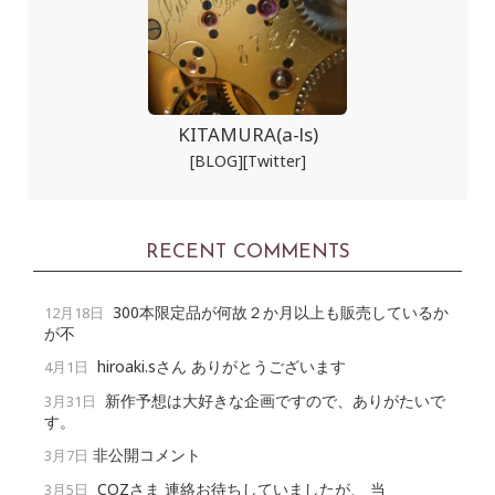
KITAMURA(a-ls)
[BLOG]
[Twitter]
RECENT COMMENTS
300本限定品が何故２か月以上も販売しているか
12月18日
が不
hiroaki.sさん ありがとうございます
4月1日
新作予想は大好きな企画ですので、ありがたいで
3月31日
す。
非公開コメント
3月7日
COZさま 連絡お待ちしていましたが、 当
3月5日