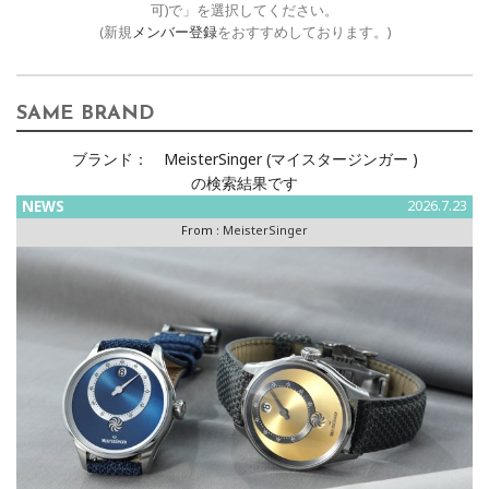
可)で」を選択してください。
(新規
メンバー登録
をおすすめしております。)
SAME BRAND
ブランド：
MeisterSinger (マイスタージンガー )
の検索結果です
NEWS
2026.7.23
From :
MeisterSinger