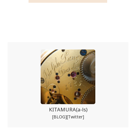
KITAMURA(a-ls)
[BLOG]
[Twitter]