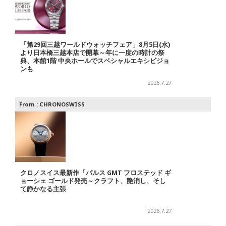
「第29回三越ワールドウォッチフェア」8月5日(水)
より日本橋三越本店で開幕～年に一度の時計の祭
典、本館1階 中央ホールでスペシャルエキシビジョ
ンも
2026.7.27
From :
CHRONOSWISS
クロノスイス最新作「パルス GMT フロステッド ギ
ョーシェ ゴールド発売～クラフト、艶消し、そし
て静かなる主張
2026.7.27