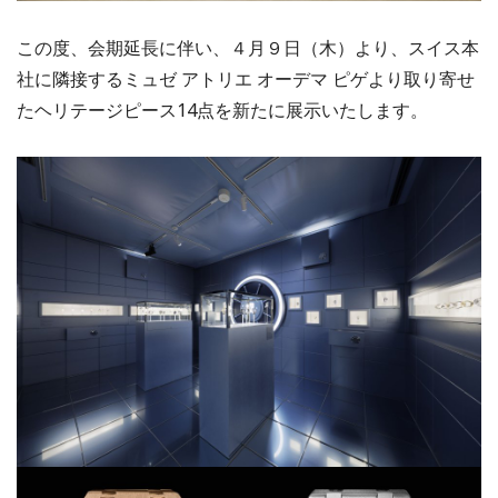
この度、会期延長に伴い、４月９日（木）より、スイス本
社に隣接するミュゼ アトリエ オーデマ ピゲより取り寄せ
たヘリテージピース14点を新たに展示いたします。