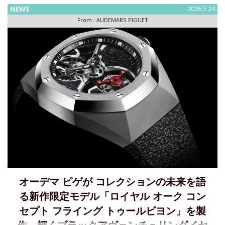
NEWS
2026.5.24
「ロイヤル オーク オフショア クロノグラフ」を3モ
From :
AUDEMARS PIGUET
オーデマ ピゲが コレクションの未来を語
る新作限定モデル「ロイヤル オーク コン
セプト フライング トゥールビヨン」を製