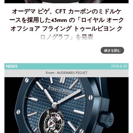
オーデマ ピゲ、CFT カーボンのミドルケ
ースを採用した43mm の「ロイヤル オーク
オフショア フライング トゥールビヨン ク
ロノグラフ」を発表
「ロイヤル オーク オフショア フライング トゥールビヨン ク
続きを読む
ロノグラフ」にCFT カーボンが登場オーデマ ピゲは新たに
43mm の「ロイヤル オーク オフショア フライング トゥール
NEWS
2026.6.20
ビヨン クロノグラフ」を発表します。素
From :
AUDEMARS PIGUET