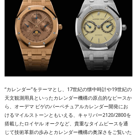
“カレンダー”をテーマとし、17世紀の懐中時計や19世紀の
天文観測用具といったカレンダー機構の原点的なピースか
ら、オーデマ ピゲのパーペチュアルカレンダー開発にお
けるマイルストーンともいえる、キャリバー2120/2800を
搭載したロイヤル オークなど、貴重なタイムピースを通
じて技術革新の歩みとカレンダー機構の奥深さをご覧いた