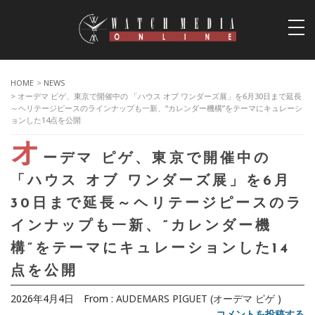
togg
navi
HOME
>
NEWS
> オーデマ ピゲ、東京で開催中の 「ハウス オブ ワンダーズ展」を6月30日まで延長
～ヘリテージピースのラインナップも一新、“カレンダー機構”をテーマにキュレーシ
ョンした14点を公開
オ
ーデマ ピゲ、東京で開催中の
「ハウス オブ ワンダーズ展」を6月
30日まで延長～ヘリテージピースのラ
インナップも一新、“カレンダー機
構”をテーマにキュレーションした14
点を公開
2026年4月4日
From :
AUDEMARS PIGUET (オーデマ ピゲ )
コメントを投稿する