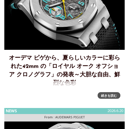
オーデマ ピゲから、夏らしいカラーに彩ら
れた42mm の「ロイヤル オーク オフショ
ア クロノグラフ」の発表～大胆な自由、鮮
烈な色彩
大胆な自由、鮮烈な色彩：ロイヤル オーク オフショア クロ
続きを読む
ノグラフ オーデマ ピゲは、夏らしいカラーに彩られた42mm
の「ロイヤル オーク オフショア クロノグラフ」の新作3モデ
NEWS
2026.6.20
ルを発表します。このモデルの耐久性に優れた
From :
AUDEMARS PIGUET