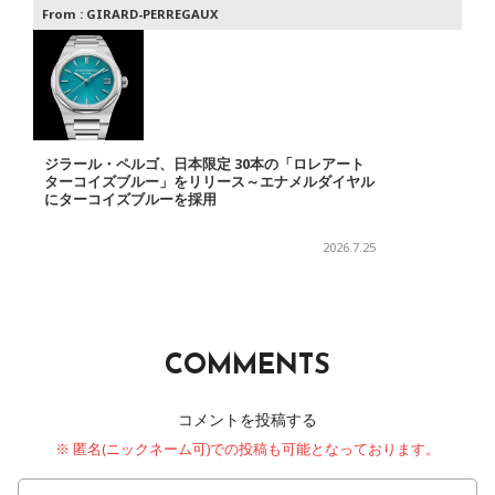
From :
GIRARD-PERREGAUX
ジラール・ペルゴ、日本限定 30本の「ロレアート
ターコイズブルー」をリリース～エナメルダイヤル
にターコイズブルーを採用
2026.7.25
COMMENTS
コメントを投稿する
※ 匿名(ニックネーム可)での投稿も可能となっております。