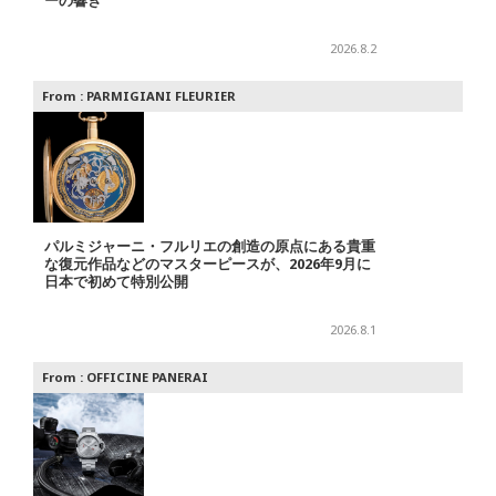
ーの響き
2026.8.2
From :
PARMIGIANI FLEURIER
パルミジャーニ・フルリエの創造の原点にある貴重
な復元作品などのマスターピースが、2026年9月に
日本で初めて特別公開
2026.8.1
From :
OFFICINE PANERAI