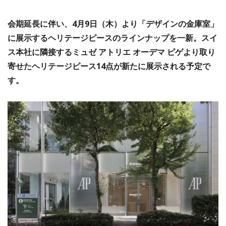
会期延長に伴い、4月9日（木）より「デザインの金庫室」
に展示するヘリテージピースのラインナップを一新。スイ
ス本社に隣接するミュゼ アトリエ オーデマ ピゲより取り
寄せたヘリテージピース14点が新たに展示される予定で
す。