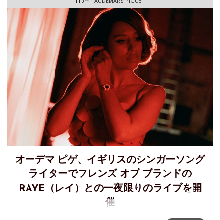
From :
AUDEMARS PIGUET
オーデマ ピゲ、イギリスのシンガーソング
ライターでフレンズ オブ ブランドの
RAYE（レイ）との一夜限りのライブを開
催
オーデマ ピゲとともにモントルー・ジャズ・フェスティバル