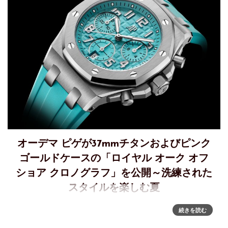
オーデマ ピゲが37mmチタンおよびピンク
ゴールドケースの「ロイヤル オーク オフ
ショア クロノグラフ」を公開～洗練された
スタイルを楽しむ夏
37MMの「ロイヤル オーク オフショア クロノグラフ」で楽
続きを読む
しむ夏スイスのオートオルロジュリー マニュファクチュール
オーデマ ピゲは、最新キャリバー6401を搭載した37mm の