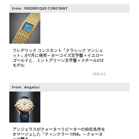
From :
FREDERIQUE CONSTANT
フレデリック コンスタント「クラシック マンシェ
ット」が7月に発売～ターコイズ文字盤＋イエロー
ゴールドと、ミントグリーン文字盤＋スチールの2
モデル
2026.8.2
From :
Angelus
アンジェラスがクォーターリピーターの自社名作を
オマージュした「ティンクラー 1958』～クォータ