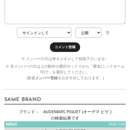
で
コメント投稿
※ メンバーの方は
サインイン
して投稿下さいませ。
※ 非メンバーの方は上の動作の選択ボックスから「匿名(ニックネーム
可)で」を選択してください。
(新規
メンバー登録
をおすすめしております。)
SAME BRAND
ブランド：
AUDEMARS PIGUET (オーデマ ピゲ )
の検索結果です
NEWS
2026.7.24