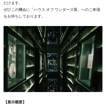
だけます。
ぜひこの機会に「ハウス オブ ワンダーズ展」へのご来場
をお待ちしております。
【展示概要】