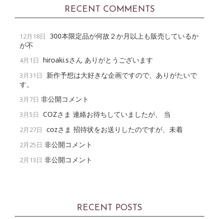
RECENT COMMENTS
300本限定品が何故２か月以上も販売しているか
12月18日
が不
hiroaki.sさん ありがとうございます
4月1日
新作予想は大好きな企画ですので、ありがたいで
3月31日
す。
非公開コメント
3月7日
COZさま 連絡お待ちしていましたが、 当
3月5日
cozさま 招待状をお送りしたのですが、未着
2月27日
非公開コメント
2月25日
非公開コメント
2月13日
RECENT POSTS