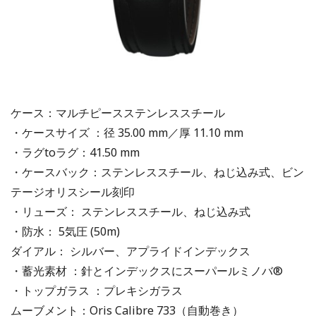
ケース：マルチピースステンレススチール
・ケースサイズ ：径 35.00 mm／厚 11.10 mm
・ラグtoラグ：41.50 mm
・ケースバック：ステンレススチール、ねじ込み式、ビン
テージオリスシール刻印
・リューズ： ステンレススチール、ねじ込み式
・防水： 5気圧 (50m)
ダイアル： シルバー、アプライドインデックス
・蓄光素材 ：針とインデックスにスーパールミノバ®
・トップガラス ：プレキシガラス
ムーブメント：Oris Calibre 733（自動巻き）