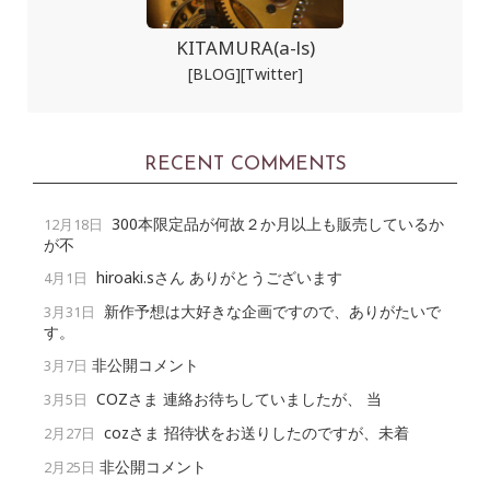
KITAMURA(a-ls)
[BLOG]
[Twitter]
RECENT COMMENTS
300本限定品が何故２か月以上も販売しているか
12月18日
が不
hiroaki.sさん ありがとうございます
4月1日
新作予想は大好きな企画ですので、ありがたいで
3月31日
す。
非公開コメント
3月7日
COZさま 連絡お待ちしていましたが、 当
3月5日
cozさま 招待状をお送りしたのですが、未着
2月27日
非公開コメント
2月25日