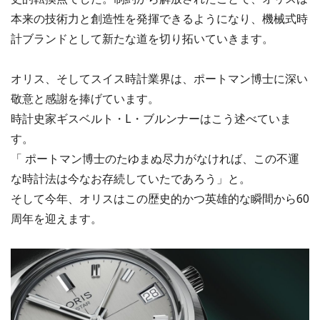
本来の技術力と創造性を発揮できるようになり、機械式時
計ブランドとして新たな道を切り拓いていきます。
オリス、そしてスイス時計業界は、ポートマン博士に深い
敬意と感謝を捧げています。
時計史家ギスベルト・L・ブルンナーはこう述べていま
す。
「 ポートマン博士のたゆまぬ尽力がなければ、この不運
な時計法は今なお存続していたであろう」と。
そして今年、オリスはこの歴史的かつ英雄的な瞬間から60
周年を迎えます。