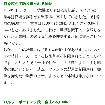
時を超えて語り継がれる物語
1960年代、クォーツ危機よりもはるか以前、スイス時計
業界は存続を揺るがす出来事に直面していました。それ以
前の約30年間、業界は1930年代に制定されたスイス時計
法のもとにありました。これは、世界恐慌下で生き残りを
かけた企業同士の過度な競争を抑制するために導入された
ものです。
しかし、この法律には予期せぬ副作用がありました。スイ
スの時計メーカーによる技術革新が制限されてしまったの
です。オリスもその一社でした。この法律により、より精
度の低いピンレバー式ムーブメントの製造に制限され、競
争を抑えたい業界ロビーによってその体制は維持されてい
ました。
ロルフ・ポートマン氏、自由への10年