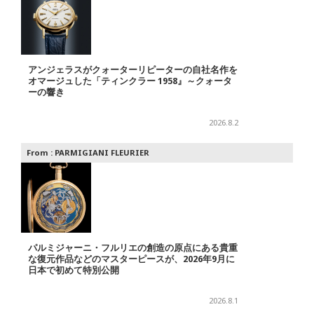
アンジェラスがクォーターリピーターの自社名作を
オマージュした「ティンクラー 1958』～クォータ
ーの響き
2026.8.2
From :
PARMIGIANI FLEURIER
パルミジャーニ・フルリエの創造の原点にある貴重
な復元作品などのマスターピースが、2026年9月に
日本で初めて特別公開
2026.8.1