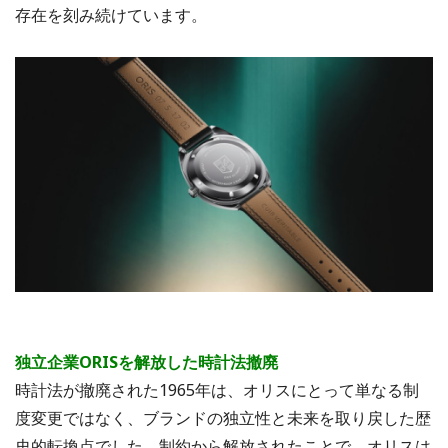
存在を刻み続けています。
独立企業ORISを解放した時計法撤廃
時計法が撤廃された1965年は、オリスにとって単なる制
度変更ではなく、ブランドの独立性と未来を取り戻した歴
史的転換点でした。制約から解放されたことで、オリスは