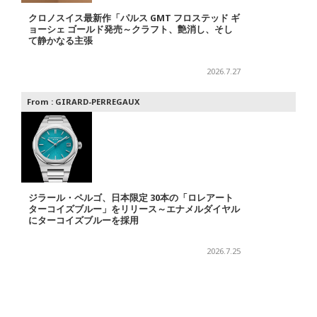
クロノスイス最新作「パルス GMT フロステッド ギ
ョーシェ ゴールド発売～クラフト、艶消し、そし
て静かなる主張
2026.7.27
From :
GIRARD-PERREGAUX
ジラール・ペルゴ、日本限定 30本の「ロレアート
ターコイズブルー」をリリース～エナメルダイヤル
にターコイズブルーを採用
2026.7.25