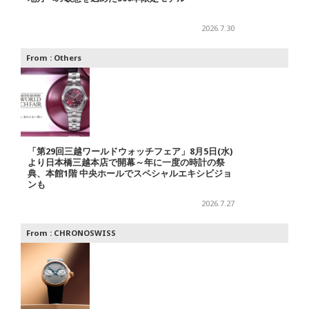
2026.7.30
From :
Others
「第29回三越ワールドウォッチフェア」8月5日(水)
より日本橋三越本店で開幕～年に一度の時計の祭
典、本館1階 中央ホールでスペシャルエキシビジョ
ンも
2026.7.27
From :
CHRONOSWISS