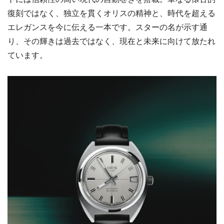
復刻ではなく、独立を貫くオリスの精神と、時代を超える
エレガンスを今に伝える一本です。スターの名が示す通
り、その輝きは過去ではなく、現在と未来に向けて放たれ
ています。