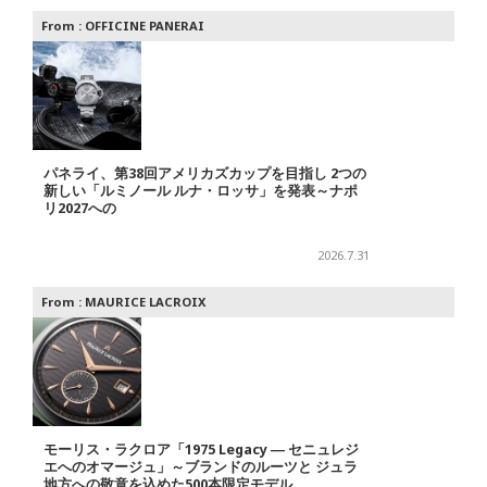
From :
OFFICINE PANERAI
パネライ、第38回アメリカズカップを目指し 2つの
新しい「ルミノール ルナ・ロッサ」を発表～ナポ
リ2027への
2026.7.31
From :
MAURICE LACROIX
モーリス・ラクロア「1975 Legacy ― セニュレジ
エへのオマージュ」～ブランドのルーツと ジュラ
地方への敬意を込めた500本限定モデル