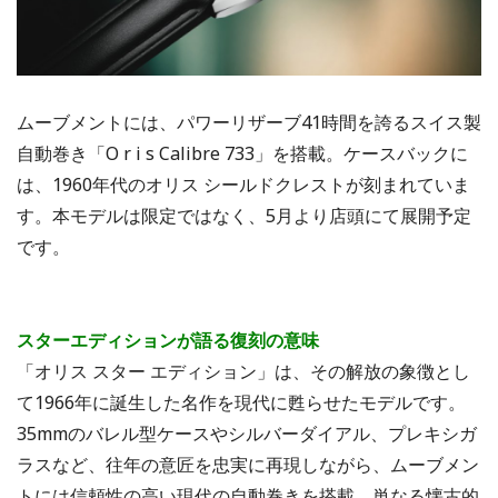
ムーブメントには、パワーリザーブ41時間を誇るスイス製
自動巻き「O r i s Calibre 733」を搭載。ケースバックに
は、1960年代のオリス シールドクレストが刻まれていま
す。本モデルは限定ではなく、5月より店頭にて展開予定
です。
スターエディションが語る復刻の意味
「オリス スター エディション」は、その解放の象徴とし
て1966年に誕生した名作を現代に甦らせたモデルです。
35mmのバレル型ケースやシルバーダイアル、プレキシガ
ラスなど、往年の意匠を忠実に再現しながら、ムーブメン
トには信頼性の高い現代の自動巻きを搭載。単なる懐古的