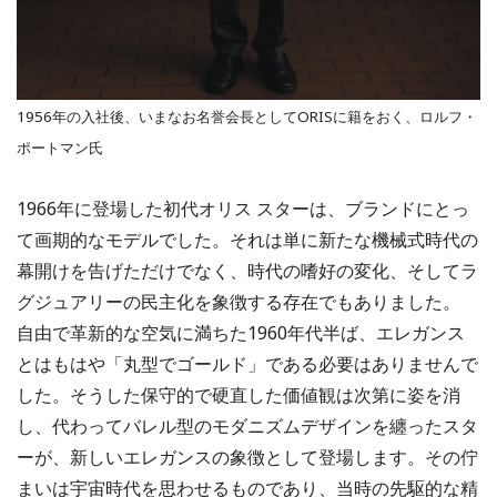
1956年の入社後、いまなお名誉会長としてORISに籍をおく、ロルフ・
ポートマン氏
1966年に登場した初代オリス スターは、ブランドにとっ
て画期的なモデルでした。それは単に新たな機械式時代の
幕開けを告げただけでなく、時代の嗜好の変化、そしてラ
グジュアリーの民主化を象徴する存在でもありました。
自由で革新的な空気に満ちた1960年代半ば、エレガンス
とはもはや「丸型でゴールド」である必要はありませんで
した。そうした保守的で硬直した価値観は次第に姿を消
し、代わってバレル型のモダニズムデザインを纏ったスタ
ーが、新しいエレガンスの象徴として登場します。その佇
まいは宇宙時代を思わせるものであり、当時の先駆的な精