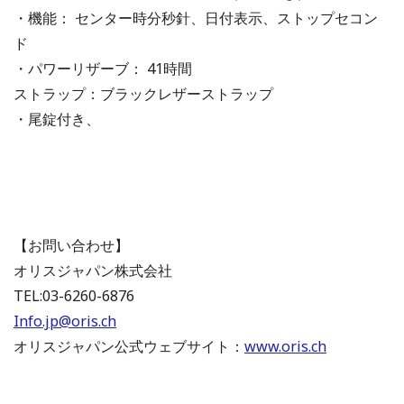
・機能： センター時分秒針、日付表示、ストップセコン
ド
・パワーリザーブ： 41時間
ストラップ：ブラックレザーストラップ
・尾錠付き、
【お問い合わせ】
オリスジャパン株式会社
TEL:03-6260-6876
Info.jp@oris.ch
オリスジャパン公式ウェブサイト：
www.oris.ch