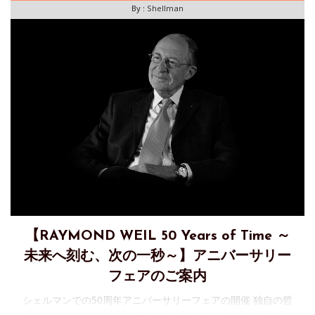
By :
Shellman
【RAYMOND WEIL 50 Years of Time ～
未来へ刻む、次の一秒～】アニバーサリー
フェアのご案内
シェルマンでの50周年アニバーサリーフェアの開催 独自の哲