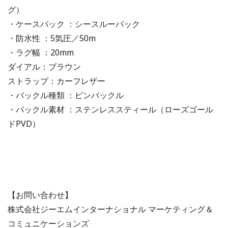
グ）
・ケースバック ：シースルーバック
・防水性 ：5気圧／50m
・ラグ幅 ：20mm
ダイアル：ブラウン
ストラップ：カーフレザー
・バックル種類 ：ピンバックル
・バックル素材 ：ステンレススティール（ローズゴール
ドPVD）
【お問い合わせ】
株式会社ジーエムインターナショナル マーケティング＆
コミュニケーションズ