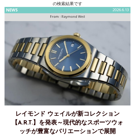
の検索結果です
NEWS
2026.6.13
From :
Raymond Weil
レイモンド ウェイルが新コレクション
【A.R.T.】を発表～現代的なスポーツウォ
ッチが豊富なバリエーションで展開