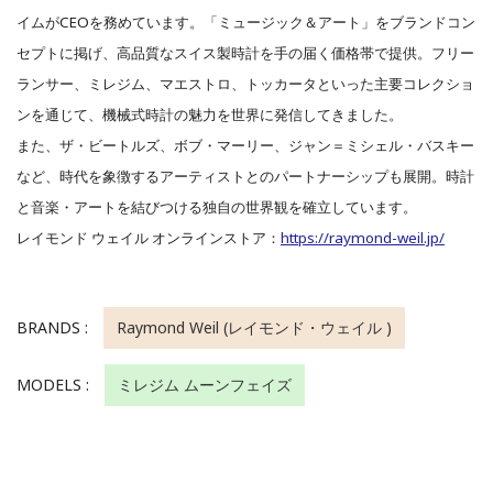
イムがCEOを務めています。「ミュージック＆アート」をブランドコン
セプトに掲げ、高品質なスイス製時計を手の届く価格帯で提供。フリー
ランサー、ミレジム、マエストロ、トッカータといった主要コレクショ
ンを通じて、機械式時計の魅力を世界に発信してきました。
また、ザ・ビートルズ、ボブ・マーリー、ジャン＝ミシェル・バスキー
など、時代を象徴するアーティストとのパートナーシップも展開。時計
と音楽・アートを結びつける独自の世界観を確立しています。
レイモンド ウェイル オンラインストア：
https://raymond-weil.jp/
BRANDS :
Raymond Weil (レイモンド・ウェイル )
MODELS :
ミレジム ムーンフェイズ