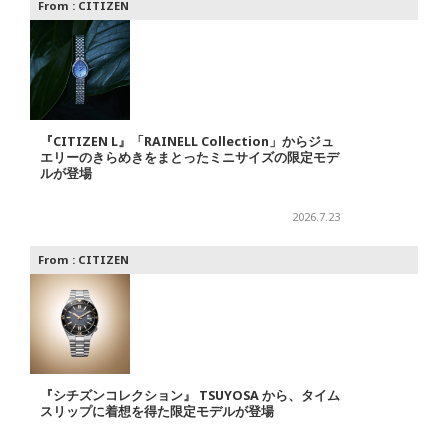
From :
CITIZEN
『CITIZEN L』「RAINELL Collection」からジュ
エリーのきらめきをまとったミニサイズの限定モデ
ルが登場
2026.7.23
From :
CITIZEN
『シチズンコレクション』 TSUYOSA から、タイム
スリップに着想を得た限定モデルが登場