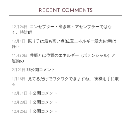
RECENT COMMENTS
コンセプター・磨き屋・アセンブラーではな
12月24日
く、時計師
振り子は最も高い点(位置エネルギー最大)の時は
12月1日
静止
共振とは位置のエネルギー（ポテンシャル）と
11月30日
運動のエ
非公開コメント
2月21日
見てるだけでワクワクできますね。 実機を手に取
1月16日
る
非公開コメント
12月31日
非公開コメント
12月28日
非公開コメント
12月26日