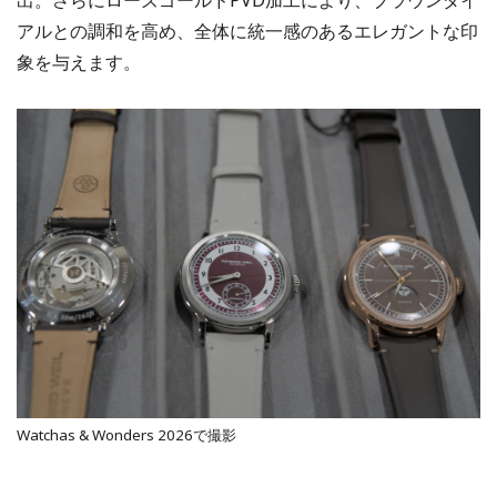
出。さらにローズゴールドPVD加工により、ブラウンダイ
アルとの調和を高め、全体に統一感のあるエレガントな印
象を与えます。
Watchas & Wonders 2026で撮影