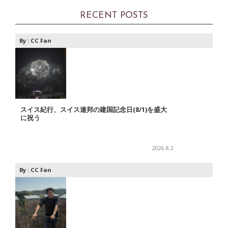
RECENT POSTS
By :
CC Fan
スイス紀行、スイス連邦の建国記念日(8/1)を盛大
に祝う
2026.8.2
By :
CC Fan