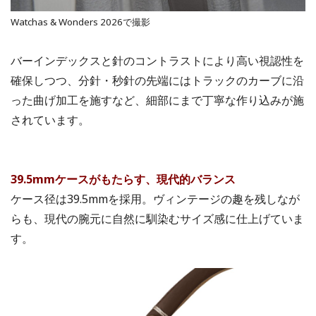
Watchas & Wonders 2026で撮影
バーインデックスと針のコントラストにより高い視認性を
確保しつつ、分針・秒針の先端にはトラックのカーブに沿
った曲げ加工を施すなど、細部にまで丁寧な作り込みが施
されています。
39.5mmケースがもたらす、現代的バランス
ケース径は39.5mmを採用。ヴィンテージの趣を残しなが
らも、現代の腕元に自然に馴染むサイズ感に仕上げていま
す。