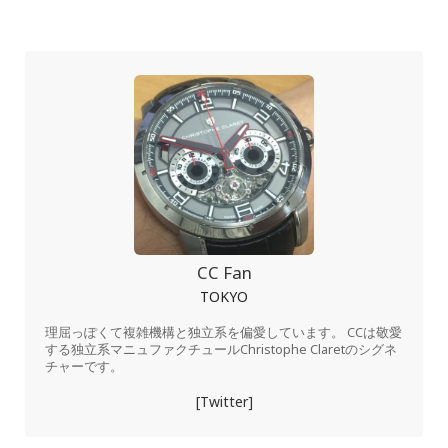
CC Fan
TOKYO
理屈っぽくて複雑機構と独立系を偏愛しています。 CCは敬愛
する独立系マニュファクチュールChristophe Claretのシグネ
チャーです。
[Twitter]