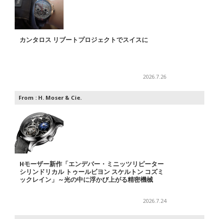
カンタロス リブートプロジェクトでスイスに
2026.7.26
From :
H. Moser & Cie.
Hモーザー新作「エンデバー・ミニッツリピーター
シリンドリカル トゥールビヨン スケルトン コズミ
ックレイン」～光の中に浮かび上がる精密機械
2026.7.24