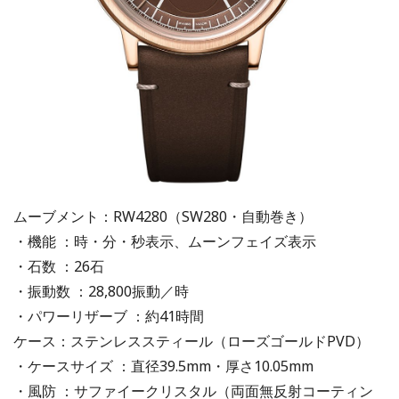
ムーブメント：RW4280（SW280・自動巻き）
・機能 ：時・分・秒表示、ムーンフェイズ表示
・石数 ：26石
・振動数 ：28,800振動／時
・パワーリザーブ ：約41時間
ケース：ステンレススティール（ローズゴールドPVD）
・ケースサイズ ：直径39.5mm・厚さ10.05mm
・風防 ：サファイークリスタル（両面無反射コーティン