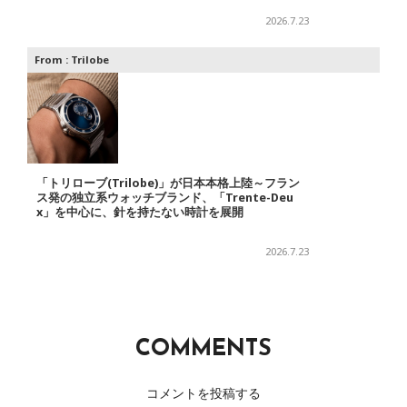
2026.7.23
From :
Trilobe
「トリローブ(Trilobe)」が日本本格上陸～フラン
ス発の独立系ウォッチブランド、「Trente-Deu
x」を中心に、針を持たない時計を展開
2026.7.23
COMMENTS
コメントを投稿する