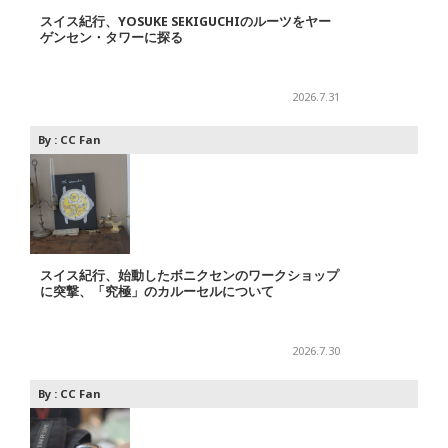
スイス紀行、YOSUKE SEKIGUCHIのルーツをヤー
ゲンセン・タワーに探る
2026.7.31
By :
CC Fan
スイス紀行、始動したボニクセンのワークショップ
に突撃、「究極」のカルーセルについて
2026.7.30
By :
CC Fan