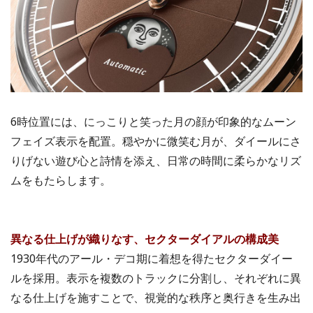
6時位置には、にっこりと笑った月の顔が印象的なムーン
フェイズ表示を配置。穏やかに微笑む月が、ダイールにさ
りげない遊び心と詩情を添え、日常の時間に柔らかなリズ
ムをもたらします。
異なる仕上げが織りなす、セクターダイアルの構成美
1930年代のアール・デコ期に着想を得たセクターダイー
ルを採用。表示を複数のトラックに分割し、それぞれに異
なる仕上げを施すことで、視覚的な秩序と奥行きを生み出