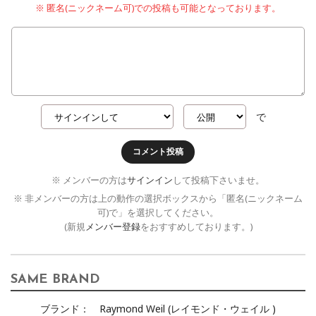
※ 匿名(ニックネーム可)での投稿も可能となっております。
で
コメント投稿
※ メンバーの方は
サインイン
して投稿下さいませ。
※ 非メンバーの方は上の動作の選択ボックスから「匿名(ニックネーム
可)で」を選択してください。
(新規
メンバー登録
をおすすめしております。)
SAME BRAND
ブランド：
Raymond Weil (レイモンド・ウェイル )