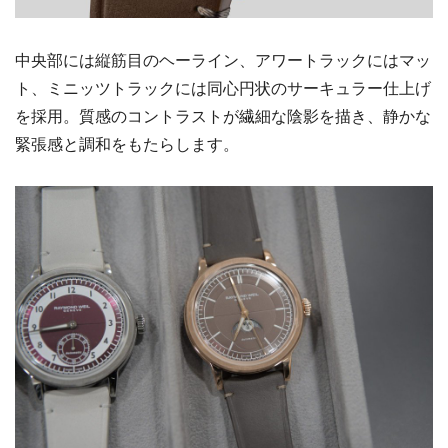
中央部には縦筋目のヘーライン、アワートラックにはマッ
ト、ミニッツトラックには同心円状のサーキュラー仕上げ
を採用。質感のコントラストが繊細な陰影を描き、静かな
緊張感と調和をもたらします。