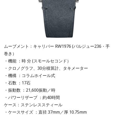
ムーブメント：キャリバー RW1976 (バルジュー236・手
巻き）
・機能 ：時 分 (スモールセコンド）
・クロノグラフ、30分積算計、タキメーター
・機構 ：コラムホイール式
・石数 ：17石
・振動数 ：21,600振動／時
・パワーリザーブ ：約40時間
ケース：ステンレススティール
・ケースサイズ ：直径 37mm／厚 10.75mm