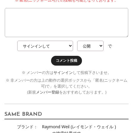
※ 匿名(ニックネーム可)での投稿も可能となっております。
で
コメント投稿
※ メンバーの方は
サインイン
して投稿下さいませ。
※ 非メンバーの方は上の動作の選択ボックスから「匿名(ニックネーム
可)で」を選択してください。
(新規
メンバー登録
をおすすめしております。)
SAME BRAND
ブランド：
Raymond Weil (レイモンド・ウェイル )