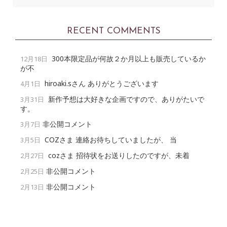
RECENT COMMENTS
300本限定品が何故２か月以上も販売しているか
12月18日
が不
hiroaki.sさん ありがとうございます
4月1日
新作予想は大好きな企画ですので、ありがたいで
3月31日
す。
非公開コメント
3月7日
COZさま 連絡お待ちしていましたが、 当
3月5日
cozさま 招待状をお送りしたのですが、未着
2月27日
非公開コメント
2月25日
非公開コメント
2月13日