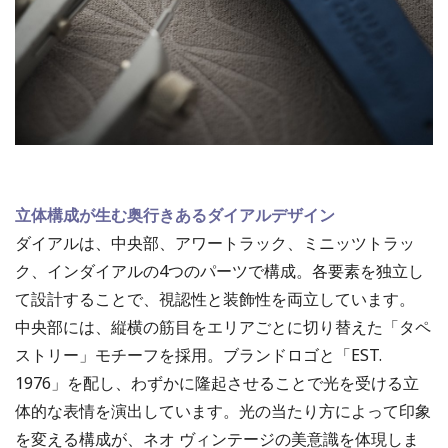
立体構成が生む奥行きあるダイアルデザイン
ダイアルは、中央部、アワートラック、ミニッツトラッ
ク、インダイアルの4つのパーツで構成。各要素を独立し
て設計することで、視認性と装飾性を両立しています。
中央部には、縦横の筋目をエリアごとに切り替えた「タペ
ストリー」モチーフを採用。ブランドロゴと「EST.
1976」を配し、わずかに隆起させることで光を受ける立
体的な表情を演出しています。光の当たり方によって印象
を変える構成が、ネオ ヴィンテージの美意識を体現しま