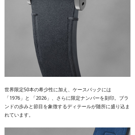
世界限定50本の希少性に加え、ケースバックには
「1976」と 「2026」、さらに限定ナンバーを刻印。ブラ
ンドの歩みと節目を象徴するディテールが随所に盛り込ま
れています。