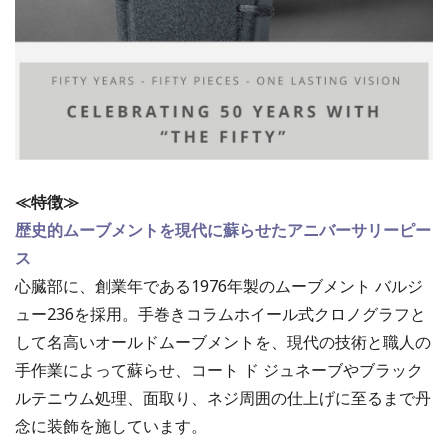
≪特徴≫
歴史的ムーブメントを現代に蘇らせたアニバーサリーピー
ス
心臓部に、創業年である1976年製のムーブメント バルジ
ュー236を採用。手巻きコラムホイール式クロノグラフと
して名高いオールドムーブメントを、現代の技術と職人の
手作業によって蘇らせ、コート ド ジュネーブやブラック
ルテニウム処理、面取り、ネジ周囲の仕上げに至るまで丹
念に装飾を施しています。