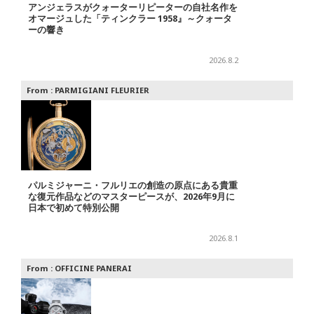
アンジェラスがクォーターリピーターの自社名作を
オマージュした「ティンクラー 1958』～クォータ
ーの響き
2026.8.2
From :
PARMIGIANI FLEURIER
パルミジャーニ・フルリエの創造の原点にある貴重
な復元作品などのマスターピースが、2026年9月に
日本で初めて特別公開
2026.8.1
From :
OFFICINE PANERAI