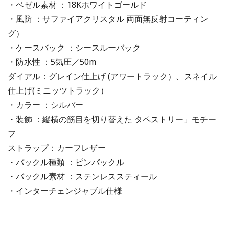
・ベゼル素材 ：18Kホワイトゴールド
・風防 ：サファイアクリスタル 両面無反射コーティン
グ）
・ケースバック ：シースルーバック
・防水性 ：5気圧／50m
ダイアル：グレイン仕上げ (アワートラック）、スネイル
仕上げ(ミニッツトラック）
・カラー ：シルバー
・装飾 ：縦横の筋目を切り替えた タペストリー」モチー
フ
ストラップ：カーフレザー
・バックル種類 ：ピンバックル
・バックル素材 ：ステンレススティール
・インターチェンジャブル仕様