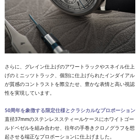
さらに、グレイン仕上げのアワートラックやスネイル仕上
げのミニッツトラック、個別に仕上げられたインダイアル
が質感のコントラストを際立たせ、豊かな表情と高い視認
性を実現しています。
50周年を象徴する限定仕様とクラシカルなプロポーション
直径37mmのステンレススティールケースにホワイトゴー
ルドベゼルを組み合わせ、往年の手巻きクロノグラフを想
起させる端正なプロポーションに仕上げました。