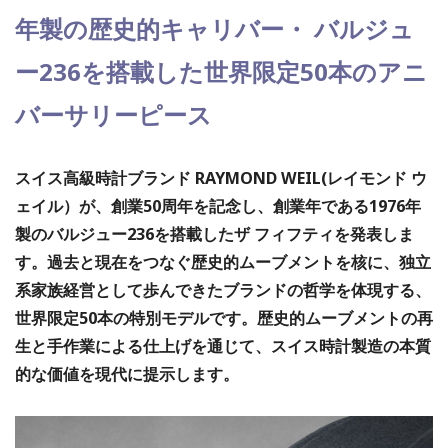
年製の歴史的キャリバー・ バルジュ
ー236を搭載した世界限定50本のアニ
バーサリーピース
スイス高級時計ブランド RAYMOND WEIL(レイモンド ウ
ェイル）が、創業50周年を記念し、創業年である1976年
製のバルジュー236を搭載したザ フィフティを発表しま
す。過去と現在をつなぐ歴史的ムーブメントを核に、独立
系家族経営として歩んできたブランドの哲学を体現する、
世界限定50本の特別モデルです。歴史的ムーブメントの再
生と手作業による仕上げを通じて、スイス時計製造の本質
的な価値を現代に提示します。