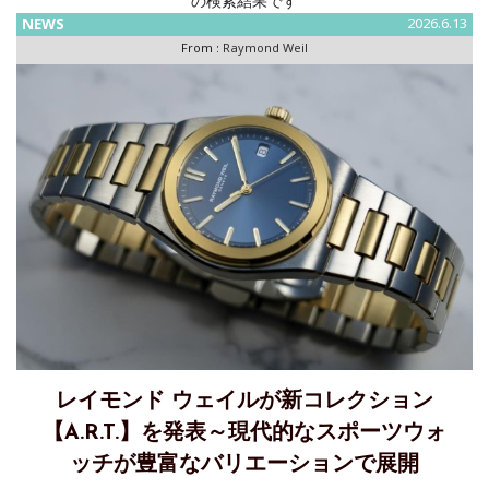
の検索結果です
NEWS
2026.6.13
From :
Raymond Weil
レイモンド ウェイルが新コレクション
【A.R.T.】を発表～現代的なスポーツウォ
ッチが豊富なバリエーションで展開