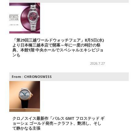
「第29回三越ワールドウォッチフェア」8月5日(水)
より日本橋三越本店で開幕～年に一度の時計の祭
典、本館1階 中央ホールでスペシャルエキシビジョ
ンも
2026.7.27
From :
CHRONOSWISS
クロノスイス最新作「パルス GMT フロステッド ギ
ョーシェ ゴールド発売～クラフト、艶消し、そし
て静かなる主張