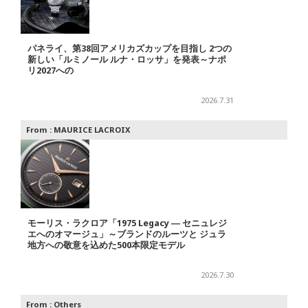
パネライ、第38回アメリカズカップを目指し 2つの
新しい「ルミノール ルナ・ロッサ」を発表～ナポ
リ2027への
2026.7.31
From :
MAURICE LACROIX
モーリス・ラクロア「1975 Legacy ― セニュレジ
エへのオマージュ」～ブランドのルーツと ジュラ
地方への敬意を込めた500本限定モデル
2026.7.30
From :
Others