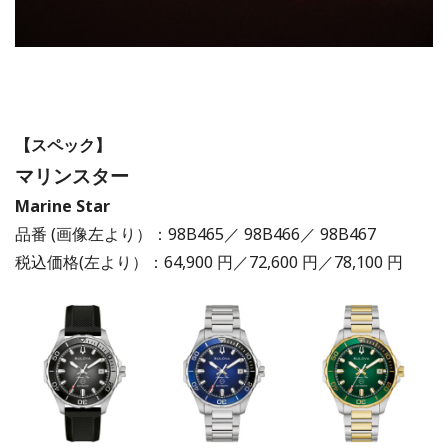
【スペック】
マリンスター
Marine Star
品番 (画像左より）：98B465／ 98B466／ 98B467
税込価格(左より）：64,900 円／72,600 円／78,100 円