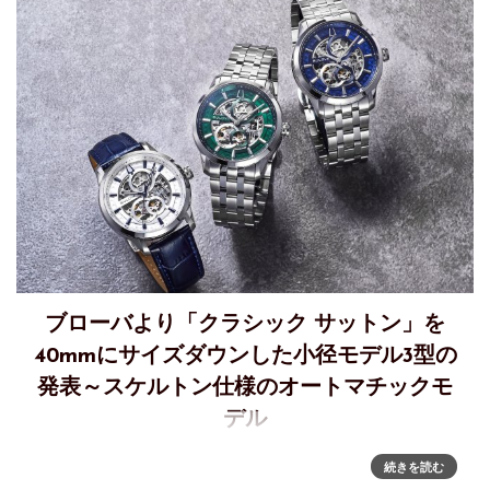
ブローバより「クラシック サットン」を
40mmにサイズダウンした小径モデル3型の
発表～スケルトン仕様のオートマチックモ
デル
ブローバ クラシック サットン～人気の自動巻きモデルからケ
続きを読む
ース径40mm の小径モデル3 型が11 月6 日発売予定時代を超