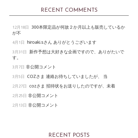
RECENT COMMENTS
300本限定品が何故２か月以上も販売しているか
12月18日
が不
hiroaki.sさん ありがとうございます
4月1日
新作予想は大好きな企画ですので、ありがたいで
3月31日
す。
非公開コメント
3月7日
COZさま 連絡お待ちしていましたが、 当
3月5日
cozさま 招待状をお送りしたのですが、未着
2月27日
非公開コメント
2月25日
非公開コメント
2月13日
RECENT POSTS