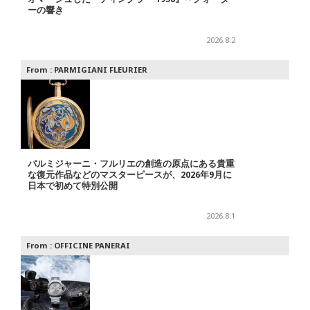
ーの響き
2026.8.2
From :
PARMIGIANI FLEURIER
パルミジャーニ・フルリエの創造の原点にある貴重
な復元作品などのマスターピースが、2026年9月に
日本で初めて特別公開
2026.8.1
From :
OFFICINE PANERAI