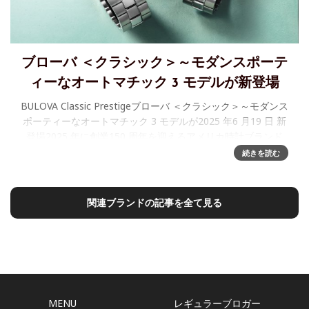
ブローバ ＜クラシック＞～モダンスポーテ
ィーなオートマチック 3 モデルが新登場
BULOVA Classic Prestigeブローバ ＜クラシック＞～モダンス
ポーティーなオートマチック 3 モデルが2025 年6 月19 日 新
登場2025 年に創業150 周年を迎えるアメリカ時計ブランド
「BULOVA（ブロ
続きを読む
関連ブランドの記事を全て見る
MENU
レギュラーブロガー