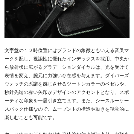
文字盤の１２時位置にはブランドの象徴ともいえる音叉マ
ークを配し、視認性に優れたインデックスを採用。中央か
ら放射状に広がるグラデーションダイヤルは、光を受けて
表情を変え、腕元に力強い存在感を与えます。ダイバーズ
ウォッチの系譜を感じさせるツートンカラーのベゼルや、
秒針先端の赤い矢印がデザインのアクセントとなり、スポ
ーティな印象を一層引き立てます。また、シースルーケー
スバック仕様なので、ムーブントの構造や動きを視覚的に
楽しむことも可能です。