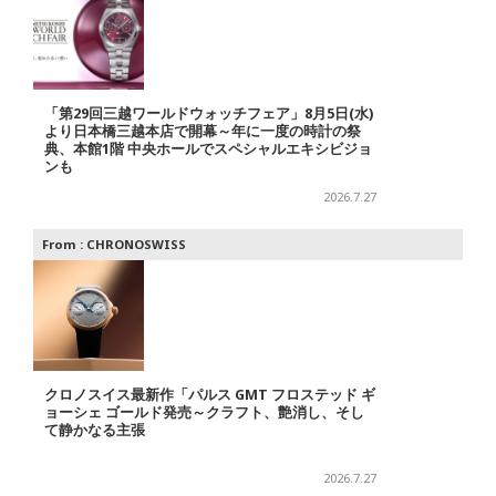
「第29回三越ワールドウォッチフェア」8月5日(水)
より日本橋三越本店で開幕～年に一度の時計の祭
典、本館1階 中央ホールでスペシャルエキシビジョ
ンも
2026.7.27
From :
CHRONOSWISS
クロノスイス最新作「パルス GMT フロステッド ギ
ョーシェ ゴールド発売～クラフト、艶消し、そし
て静かなる主張
2026.7.27