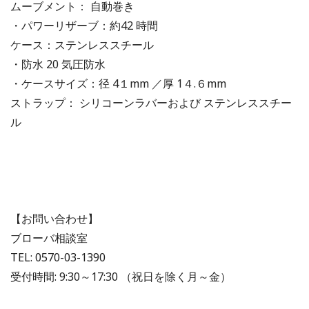
ムーブメント： 自動巻き
・パワーリザーブ：約42 時間
ケース：ステンレススチール
・防水 20 気圧防水
・ケースサイズ：径 4１mm ／厚 1４.６mm
ストラップ： シリコーンラバーおよび ステンレススチー
ル
【お問い合わせ】
ブローバ相談室
TEL: 0570-03-1390
受付時間: 9:30～17:30 （祝日を除く月～金）