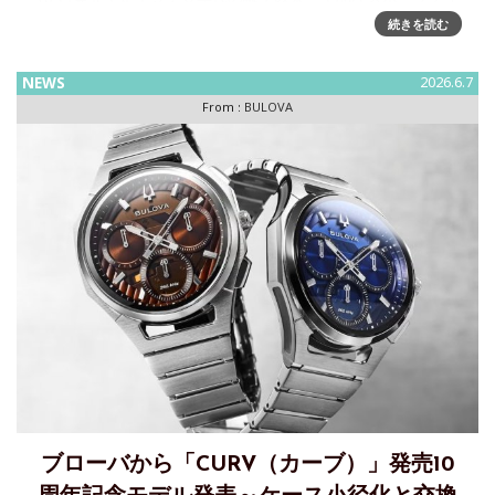
ストでファッション性の高いデザインと２
続きを読む
NEWS
2026.6.7
From :
BULOVA
ブローバから「CURV（カーブ）」発売10