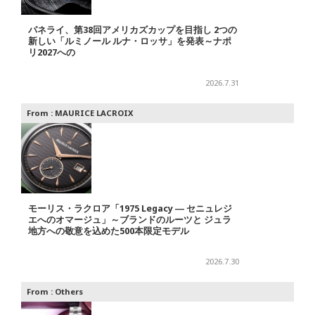
パネライ、第38回アメリカズカップを目指し 2つの
新しい「ルミノール ルナ・ロッサ」を発表～ナポ
リ2027への
2026.7.31
From :
MAURICE LACROIX
モーリス・ラクロア「1975 Legacy ― セニュレジ
エへのオマージュ」～ブランドのルーツと ジュラ
地方への敬意を込めた500本限定モデル
2026.7.30
From :
Others