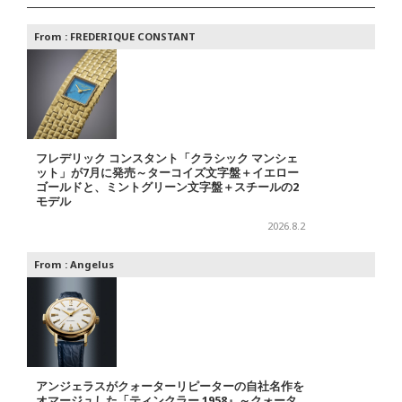
From :
FREDERIQUE CONSTANT
フレデリック コンスタント「クラシック マンシェ
ット」が7月に発売～ターコイズ文字盤＋イエロー
ゴールドと、ミントグリーン文字盤＋スチールの2
モデル
2026.8.2
From :
Angelus
アンジェラスがクォーターリピーターの自社名作を
オマージュした「ティンクラー 1958』～クォータ