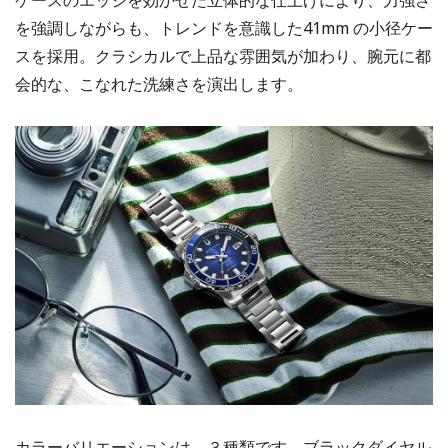
ケースのエッジを効かせた立体的な仕上げにより、力強さ
を強調しながらも、トレンドを意識した41mm の小径ケー
スを採用。クラシカルで上品な雰囲気が加わり、腕元に都
会的な、こなれた洗練さを演出します。
カラーバリエーションは、３種類です。ブラックダイヤル