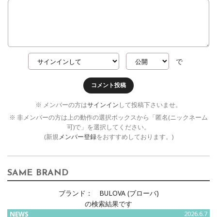
で
コメント投稿
※ メンバーの方は
サインイン
して投稿下さいませ。
※ 非メンバーの方は上の動作の選択ボックスから「匿名(ニックネーム
可)で」を選択してください。
(新規
メンバー登録
をおすすめしております。)
SAME BRAND
ブランド：
BULOVA (ブローバ)
の検索結果です
NEWS
2026.6.7