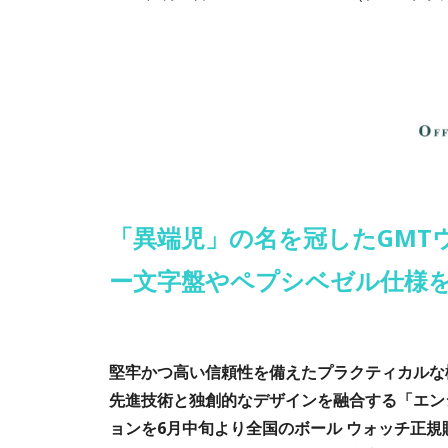
「異端児」の名を冠したGMT
ー文字盤やペプシベゼル仕様
堅牢かつ高い信頼性を備えたプラクティカルな
先進技術と独創的なデザインを融合する「エン
ョンを6月中旬より全国のボール ウォッチ正