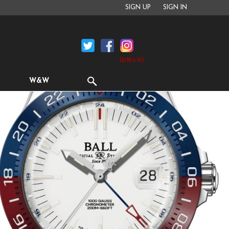
SIGN UP
SIGN IN
[お知らせ]
W&W