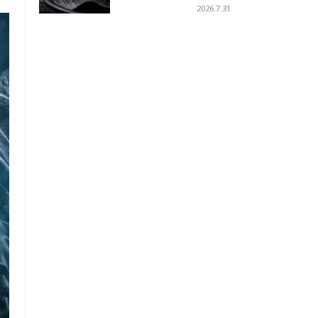
への
2026.7.31