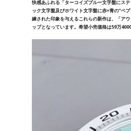
快感あふれる「ターコイズブルー文字盤にステ
ック文字盤及びホワイト文字盤に赤×青の“ペ
練された印象を与えるこれらの新作は、「アウ
ップとなっています。希望小売価格は59万400