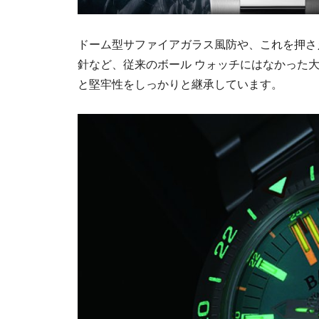
ドーム型サファイアガラス風防や、これを押さ
針など、従来のボール ウォッチにはなかった
と堅牢性をしっかりと継承しています。