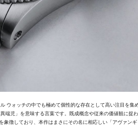
ール ウォッチの中でも極めて個性的な存在として高い注目を集
は、「異端児」を意味する言葉です。既成概念や従来の価値観に捉
を象徴しており、本作はまさにその名に相応しい「アヴァンギ