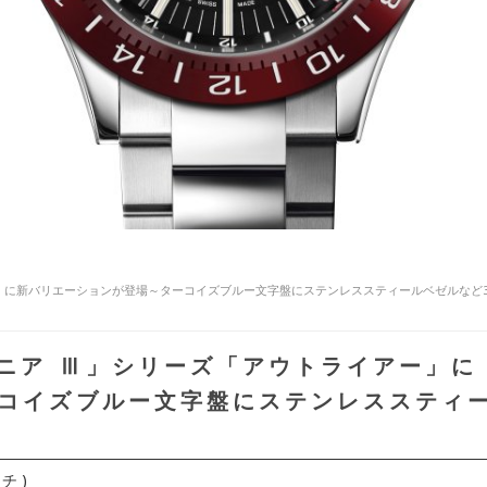
ー」に新バリエーションが登場～ターコイズブルー文字盤にステンレススティールベゼルなど
ニア Ⅲ」シリーズ「アウトライアー」に
コイズブルー文字盤にステンレススティ
チ )