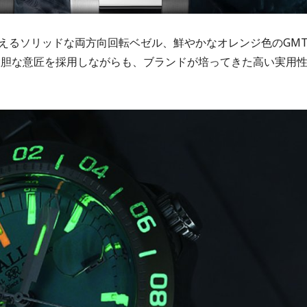
えるソリッドな両方向回転ベゼル、鮮やかなオレンジ色のGM
大胆な意匠を採用しながらも、ブランドが培ってきた高い実用