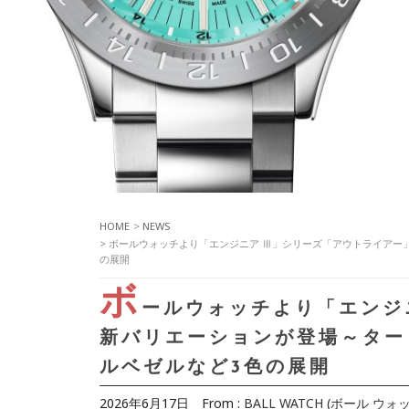
HOME
>
NEWS
> ボールウォッチより「エンジニア Ⅲ」シリーズ「アウトライア
の展開
ボ
ールウォッチより「エンジ
新バリエーションが登場～ター
ルベゼルなど3色の展開
2026年6月17日
From :
BALL WATCH (ボール ウォッ