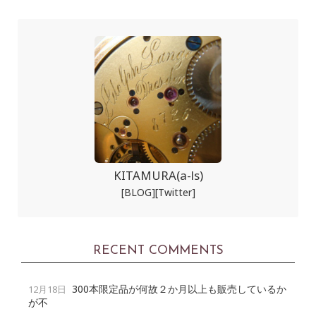
KITAMURA(a-ls)
[BLOG]
[Twitter]
RECENT COMMENTS
300本限定品が何故２か月以上も販売しているか
12月18日
が不