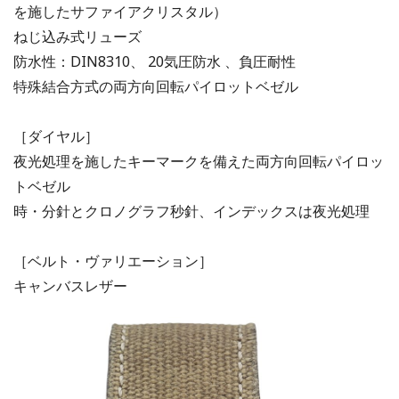
を施したサファイアクリスタル）
ねじ込み式リューズ
防水性：DIN8310、 20気圧防水 、負圧耐性
特殊結合方式の両方向回転パイロットベゼル
［ダイヤル］
夜光処理を施したキーマークを備えた両方向回転パイロッ
トベゼル
時・分針とクロノグラフ秒針、インデックスは夜光処理
［ベルト・ヴァリエーション］
キャンバスレザー