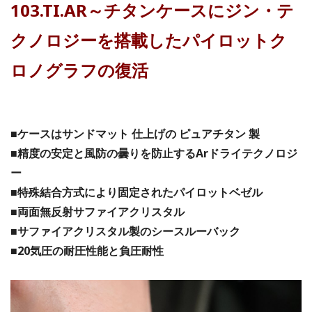
103.TI.AR～チタンケースにジン・テ
クノロジーを搭載したパイロットク
ロノグラフの復活
■ケースはサンドマット 仕上げの ピュアチタン 製
■精度の安定と風防の曇りを防止するArドライテクノロジ
ー
■特殊結合方式により固定されたパイロットベゼル
■両面無反射サファイアクリスタル
■サファイアクリスタル製のシースルーバック
■20気圧の耐圧性能と負圧耐性