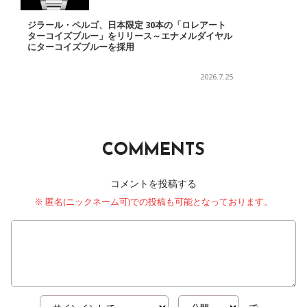
ジラール・ペルゴ、日本限定 30本の「ロレアート
ターコイズブルー」をリリース～エナメルダイヤル
にターコイズブルーを採用
2026.7.25
COMMENTS
コメントを投稿する
※ 匿名(ニックネーム可)での投稿も可能となっております。