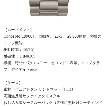
［ムーブメント］
Concepto C99001、自動巻、 25石、 28,800振動、秒針ス
トップ機能
駆動時間：48時間
耐磁性 ：DIN8309
機能：時･分・秒（スモールセコンド）表示、クロノグラ
フ、デイデイト表示
［ケース］
素材：ピュアチタン サンドマット 仕上げ
両面無反射サファイアクリスタル
ねじ込み式シースルーバック（内側に無反射コーティング