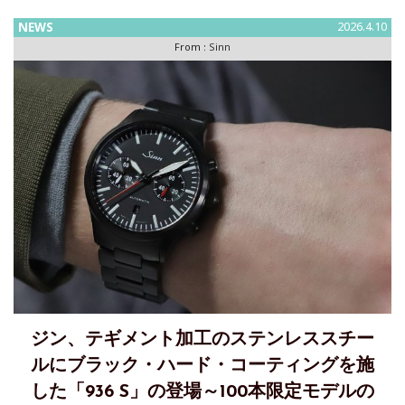
過酷な使用条件に合わせて特別に設計した機能
NEWS
2026.4.10
From :
Sinn
ジン、テギメント加工のステンレススチー
ルにブラック・ハード・コーティングを施
した「936 S」の登場～100本限定モデルの