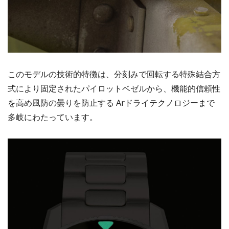
このモデルの技術的特徴は、分刻みで回転する特殊結合方
式により固定されたパイロットベゼルから、機能的信頼性
を高め風防の曇りを防止する Arドライテクノロジーまで
多岐にわたっています。