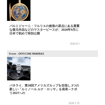
パルミジャーニ・フルリエの創造の原点にある貴重
な復元作品などのマスターピースが、2026年9月に
日本で初めて特別公開
2026.8.1
From :
OFFICINE PANERAI
パネライ、第38回アメリカズカップを目指し 2つの
新しい「ルミノール ルナ・ロッサ」を発表～ナポ
リ2027への
2026.7.31