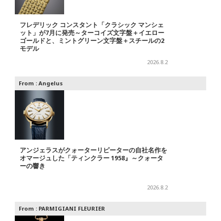
フレデリック コンスタント「クラシック マンシェ
ット」が7月に発売～ターコイズ文字盤＋イエロー
ゴールドと、ミントグリーン文字盤＋スチールの2
モデル
2026.8.2
From :
Angelus
アンジェラスがクォーターリピーターの自社名作を
オマージュした「ティンクラー 1958』～クォータ
ーの響き
2026.8.2
From :
PARMIGIANI FLEURIER