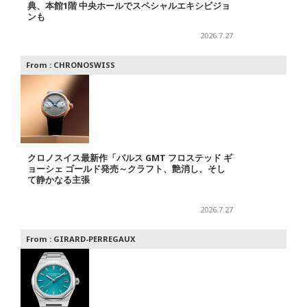
典、本館1階 中央ホールでスペシャルエキシビジョ
ンも
2026.7.27
From :
CHRONOSWISS
クロノスイス最新作「パルス GMT フロステッド ギ
ョーシェ ゴールド発売～クラフト、艶消し、そし
て静かなる主張
2026.7.27
From :
GIRARD-PERREGAUX