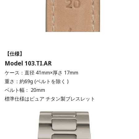
【仕様】
Model 103.TI.AR
ケース：直径 41mm×厚さ 17mm
重さ：約69g (ベルトを除く )
ベルト幅： 20mm
標準仕様はピュア チタン製ブレスレット