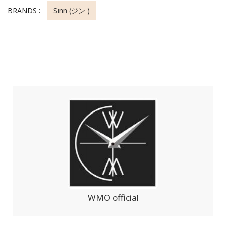
BRANDS :
Sinn (ジン )
WMO official