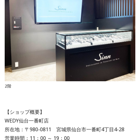
2階
【ショップ概要】
WEDY仙台一番町店
所在地：〒980-0811 宮城県仙台市一番町4丁目4-28
営業時間：11：00 ～ 19：00