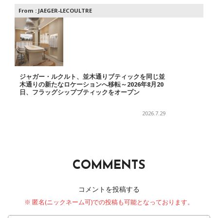
From :
JAEGER-LECOULTRE
ジャガー・ルクルト、並木通りブティックを同じ並
木通りの新たなロケーションへ移転～2026年8月20
日、フラッグシップブティックをオープン
2026.7.29
COMMENTS
コメントを投稿する
※ 匿名(ニックネーム可)での投稿も可能となっております。