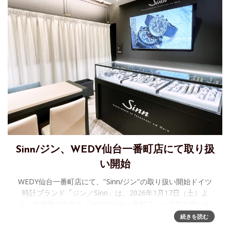
Sinn/ジン、WEDY仙台一番町店にて取り扱
い開始
WEDY仙台一番町店にて、"Sinn/ジン"の取り扱い開始ドイツ
時計ブランド「ジン／Sinn」は、2026年1月17日（土）よ
り、宮城県仙台市の「WEDY仙台一番町店」にて取り扱いを
開始いたしました。 「WEDY（ウェディ）仙
続きを読む