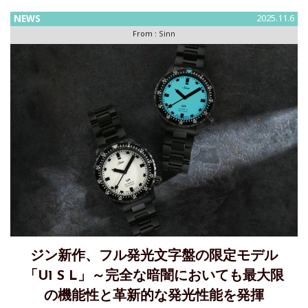
NEWS
2025.11.6
From :
Sinn
ジン新作、フル発光文字盤の限定モデル
「U1 S L」～完全な暗闇においても最大限
の機能性と革新的な発光性能を発揮