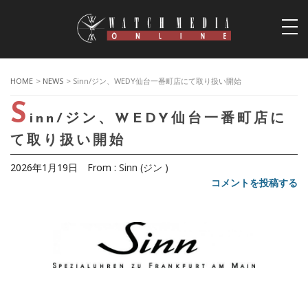
togg
navi
HOME
>
NEWS
> Sinn/ジン、WEDY仙台一番町店にて取り扱い開始
S
inn/ジン、WEDY仙台一番町店に
て取り扱い開始
2026年1月19日
From :
Sinn (ジン )
コメントを投稿する