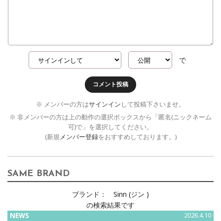
で
コメント投稿
※ メンバーの方は
サインイン
して投稿下さいませ。
※ 非メンバーの方は上の動作の選択ボックスから「匿名(ニックネーム
可)で」を選択してください。
(新規
メンバー登録
をおすすめしております。)
SAME BRAND
ブランド：
Sinn (ジン )
の検索結果です
NEWS
2026.4.10