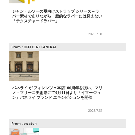
ジャン・ルソーの夏向けストラップ シリーズ～ラ
バー素材でありながら一般的なラバーには見えない
「テクスチャードラバー」
2026.7.31
From :
OFFICINE PANERAI
パネライ が フィレンツェ本店100周年を祝い、マリ
ノ・マリーニ美術館にて9月11日より「イマージョ
ン」パネライ ブランド エキシビションを開催
2026.7.31
From :
swatch