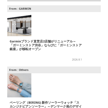
From :
GARMIN
Garminブランド直営店2店舗がリニューアル～
「ガーミンストア渋谷」ならびに「ガーミンストア
銀座」が移転オープン
2026.8.1
From :
Others
ベーリング（BERING) 新作ソーラーウォッチ「ス
カンジナビアンソーラー」～デンマーク発のデザイ