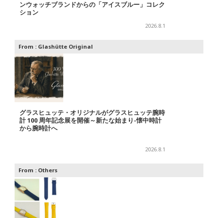
ンウォッチブランドからの「アイスブルー」コレク
ション
2026.8.1
From :
Glashütte Original
グラスヒュッテ・オリジナルがグラスヒュッテ腕時
計 100 周年記念展を開催～新たな始まり-懐中時計
から腕時計へ
2026.8.1
From :
Others