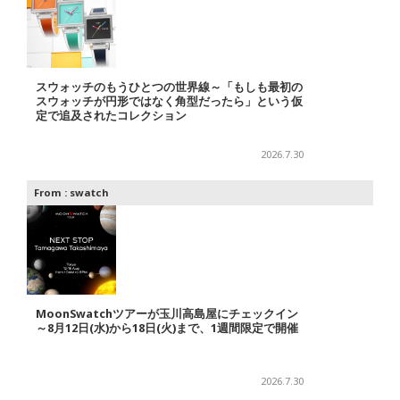
スウォッチのもうひとつの世界線～「もしも最初の
スウォッチが円形ではなく角型だったら」という仮
定で追及されたコレクション
2026.7.30
From :
swatch
MoonSwatchツアーが玉川高島屋にチェックイン
～8月12日(水)から18日(火)まで、1週間限定で開催
2026.7.30