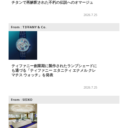
チタンで再解釈された不朽の伝説へのオマージュ
2026.7.25
From :
TIFFANY & Co.
ティファニー創業期に製作されたランプシェードに
も通づる「ティファニー エタニティ エナメル クレ
マチス ウォッチ」を発表
2026.7.25
From :
SEIKO