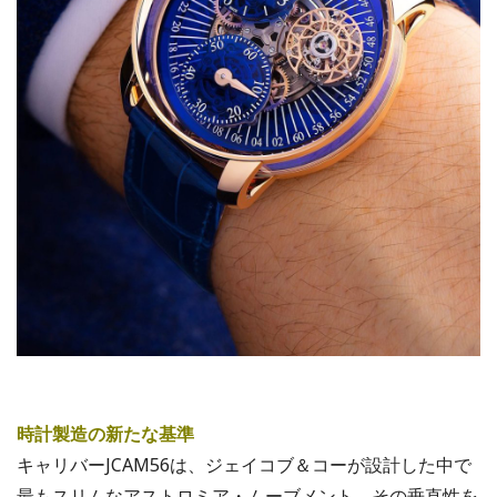
時計製造の新たな基準
キャリバーJCAM56は、ジェイコブ＆コーが設計した中で
最もスリムなアストロミア・ムーブメント。その垂直性を