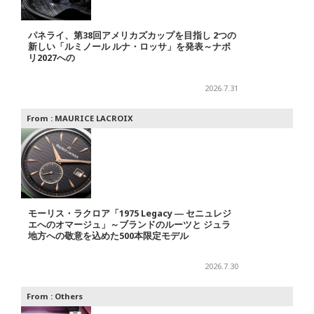
パネライ、第38回アメリカズカップを目指し 2つの
新しい「ルミノール ルナ・ロッサ」を発表～ナポ
リ2027への
2026.7.31
From :
MAURICE LACROIX
モーリス・ラクロア「1975 Legacy ― セニュレジ
エへのオマージュ」～ブランドのルーツと ジュラ
地方への敬意を込めた500本限定モデル
2026.7.30
From :
Others