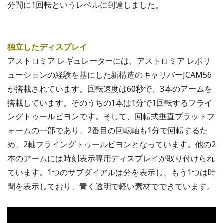
分間に1回転というレベルに到達しました。
独立したディスプレイ
アストロミア レギュレーターには、アストロミア レボリ
ューションの経験を基にした新構造のキャリバーJCAM56
が搭載されています。回転速度は60秒で、3本のアームを
搭載しています。そのうちの1本は1分で1回転するフライ
ングトゥールビヨンです。そして、回転式垂直プラットフ
ォームの一部であり、2番目の回転軸も1分で回転するた
め、2軸フライングトゥールビヨンとなっています。他の2
本のアームには時刻表示専用ディスプレイが取り付けられ
ています。1つのサブダイアルは分を表示し、もう1つは時
間を表示しており、青く透明で軽い素材でできています。