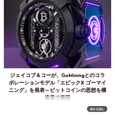
ジェイコブ＆コーが、GoMiningとのコラ
ボレーションモデル「エピックX ゴーマイ
ニング」を発表～ビットコインの思想を構
造美で表現
新作発表、世界100本限定「エピックX GoMining」～ビット
続きを読む
コインの思想を構造美で表現ジェイコブ＆コーは、GoMining