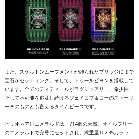
また、スケルトンムーブメントが飾られたブリッジにまで
宝石がセッティング。そして、トゥールビヨンを搭載して
います。全てのディティールがラグジュアリー、希少性、
そして不可能を追及し続けるジェイコブ＆コーのストーリ
ーそのものとも言えるタイムピースです。
ビリオネアⅢエメラルドは、714個の天然、オイルフリー
のエメラルドで完璧にセットされ、総重量102.35カラッ