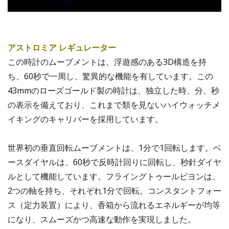
アストロミア レギュレーター
この時計のムーブメントは、浮遊感のある3D構造を持
ち、60秒で一周し、驚異的な機能を有しています。この
43mmのローズゴールド製の時計は、独立した時、分、秒
の表示を備えており、これまで類を見ないハイウォッチメ
イキングのキャリバーを採用しています。
世界初の垂直回転ムーブメントは、1分で1回転します。ベ
ースダイヤルは、60秒で反時計回りに回転し、秒針ダイヤ
ルとして機能しています。フライングトゥールビヨンは、
2つの軸を持ち、それぞれ1分で回転。コンスタントフォー
ス（定力装置）により、香箱から流れるエネルギーが均等
になり、スムーズかつ高速な動作を実現しました。