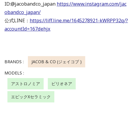
ID:@jacobandco_japan
https://www.instagram.com/jac
obandco_japan/
公式LINE：
https://liff.line.me/1645278921-kWRPP32q/?
accountId=167dehjx
BRANDS :
JACOB & CO (ジェイコブ )
MODELS :
アストロノミア
ビリオネア
エピックXセラミック