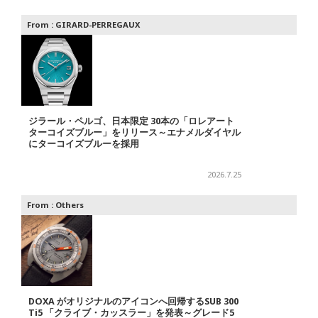
From :
GIRARD-PERREGAUX
ジラール・ペルゴ、日本限定 30本の「ロレアート
ターコイズブルー」をリリース～エナメルダイヤル
にターコイズブルーを採用
2026.7.25
From :
Others
DOXA がオリジナルのアイコンへ回帰するSUB 300
Ti5 「クライブ・カッスラー」を発表～グレード5