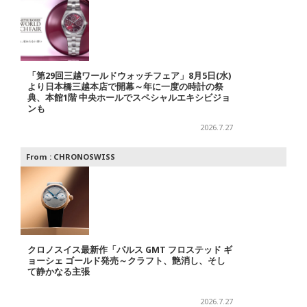
「第29回三越ワールドウォッチフェア」8月5日(水)
より日本橋三越本店で開幕～年に一度の時計の祭
典、本館1階 中央ホールでスペシャルエキシビジョ
ンも
2026.7.27
From :
CHRONOSWISS
クロノスイス最新作「パルス GMT フロステッド ギ
ョーシェ ゴールド発売～クラフト、艶消し、そし
て静かなる主張
2026.7.27