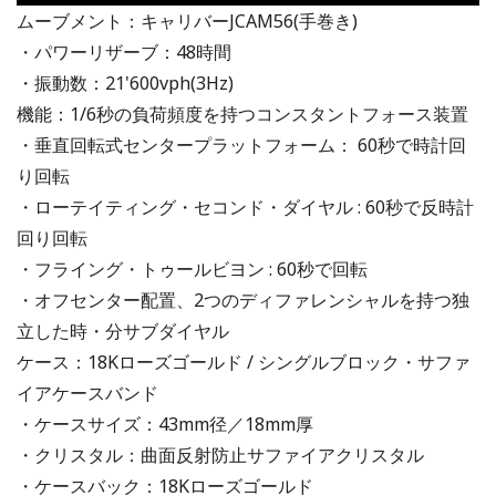
ムーブメント：キャリバーJCAM56(手巻き)
・パワーリザーブ：48時間
・振動数：21'600vph(3Hz)
機能：1/6秒の負荷頻度を持つコンスタントフォース装置
・垂直回転式センタープラットフォーム： 60秒で時計回
り回転
・ローテイティング・セコンド・ダイヤル : 60秒で反時計
回り回転
・フライング・トゥールビヨン : 60秒で回転
・オフセンター配置、2つのディファレンシャルを持つ独
立した時・分サブダイヤル
ケース：18Kローズゴールド / シングルブロック・サファ
イアケースバンド
・ケースサイズ：43mm径／18mm厚
・クリスタル：曲面反射防止サファイアクリスタル
・ケースバック：18Kローズゴールド