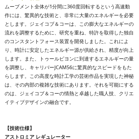
ムーブメント全体が1分間に360度回転するという高速動
作には、驚異的な技術と、非常に大量のエネルギーを必要
とします。ジェイコブ＆コーは、この膨大なエネルギーの
流れを調整するために、研究を重ね、特許を取得した独自
のコンスタントフォース装置を開発しました。これによ
り、時計に安定したエネルギー源が供給され、精度が向上
します。また、トゥールビヨンに到達するエネルギーの量
を調整し、キャリバーJCAM56に驚異的なスピードをもた
らします。この高度な時計工学の芸術作品を実現した神秘
は、その内部の複雑な技術にあります。それを可能にする
のは、ジェイコブ＆コーの情熱と卓越した職人技、クリエ
イティブデザインの融合です。
【技術仕様】
アストロミア レギュレーター