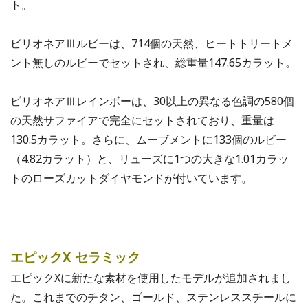
ト。
ビリオネアⅢルビーは、714個の天然、ヒートトリートメ
ント無しのルビーでセットされ、総重量147.65カラット。
ビリオネアⅢレインボーは、30以上の異なる色調の580個
の天然サファイアで完全にセットされており、重量は
130.5カラット。さらに、ムーブメントに133個のルビー
（4.82カラット）と、リューズに1つの大きな1.01カラッ
トのローズカットダイヤモンドが付いています。
エピックX セラミック
エピックXに新たな素材を使用したモデルが追加されまし
た。これまでのチタン、ゴールド、ステンレススチールに