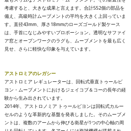
考慮すると、大きな成果と言えます。合計552個の部品を
備え、高級時計ムーブメントの平均を大きく上回っていま
す。直径43mm、厚さ18mmのローズゴールド製ケース
は、手首になじみやすいプロポーション。透明なサファイ
ア窓とオープンワークのラグも、ムーブメントを最も広く
見せ、さらに軽快な印象を与えています。
アストロミアのレガシー
アストロミア レギュレーターは、回転式垂直トゥールビ
ヨン・ムーブメントにおけるジェイコブ＆コーの長年の経
験から生み出されています。
2014年、アストロノミア トゥールビヨンは回転式カルー
セルのような革新的な基盤を発表しました。そのムーブメ
ントは、複数のアームから伸びる衛星が1つの中心軸の周
りを回転しています。各アームには複雑機構が搭載され、