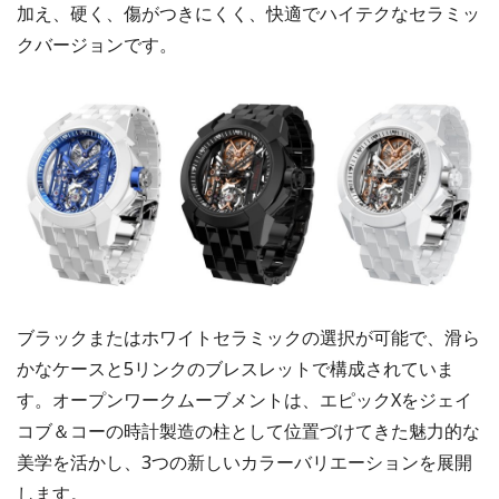
加え、硬く、傷がつきにくく、快適でハイテクなセラミッ
クバージョンです。
ブラックまたはホワイトセラミックの選択が可能で、滑ら
かなケースと5リンクのブレスレットで構成されていま
す。オープンワークムーブメントは、エピックXをジェイ
コブ＆コーの時計製造の柱として位置づけてきた魅力的な
美学を活かし、3つの新しいカラーバリエーションを展開
します。