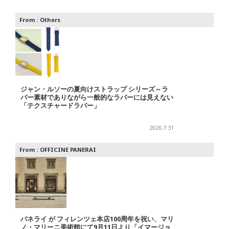
From :
Others
ジャン・ルソーの夏向けストラップ シリーズ～ラ
バー素材でありながら一般的なラバーには見えない
「テクスチャードラバー」
2026.7.31
From :
OFFICINE PANERAI
パネライ が フィレンツェ本店100周年を祝い、マリ
ノ・マリーニ美術館にて9月11日より「イマージョ