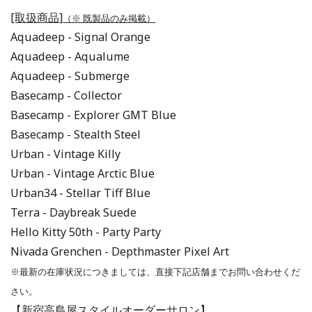
[取扱商品]
（※ 既製品のみ掲載）
Aquadeep - Signal Orange
Aquadeep - Aqualume
Aquadeep - Submerge
Basecamp - Collector
Basecamp - Explorer GMT Blue
Basecamp - Stealth Steel
Urban - Vintage Killy
Urban - Vintage Arctic Blue
Urban34 - Stellar Tiff Blue
Terra - Daybreak Suede
Hello Kitty 50th - Party Party
Nivada Grenchen - Depthmaster Pixel Art
※最新の在庫状況につきましては、直接下記店舗までお問い合わせくだ
さい。
【新宿高島屋スタイルオーダーサロン】