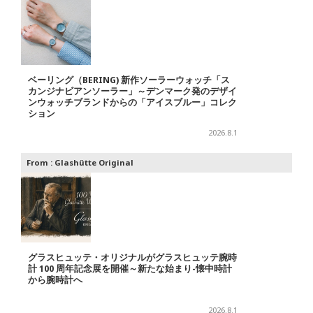
ベーリング（BERING) 新作ソーラーウォッチ「ス
カンジナビアンソーラー」～デンマーク発のデザイ
ンウォッチブランドからの「アイスブルー」コレク
ション
2026.8.1
From :
Glashütte Original
グラスヒュッテ・オリジナルがグラスヒュッテ腕時
計 100 周年記念展を開催～新たな始まり-懐中時計
から腕時計へ
2026.8.1