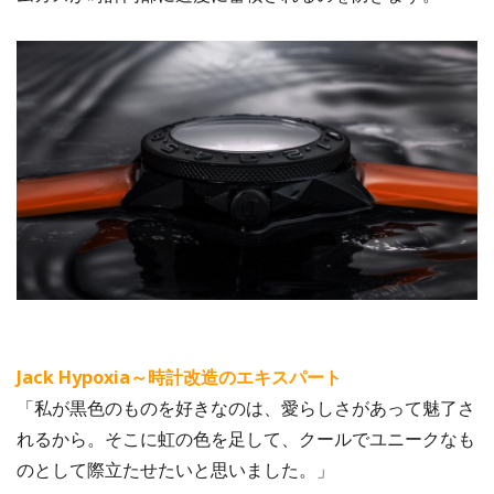
Jack Hypoxia～時計改造のエキスパート
「私が黒色のものを好きなのは、愛らしさがあって魅了さ
れるから。そこに虹の色を足して、クールでユニークなも
のとして際立たせたいと思いました。」