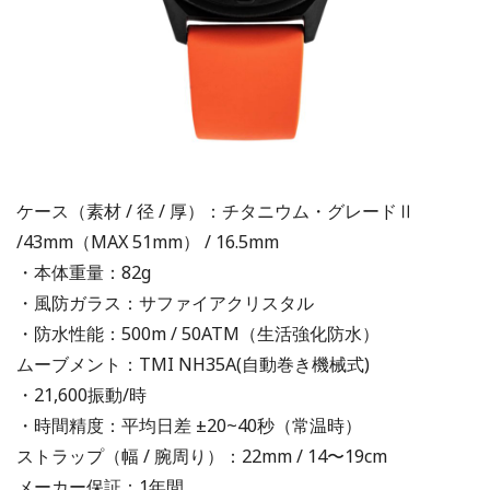
ケース（素材 / 径 / 厚）：チタニウム・グレードⅡ
/43mm（MAX 51mm） / 16.5mm
・本体重量：82g
・風防ガラス：サファイアクリスタル
・防水性能：500m / 50ATM（生活強化防水）
ムーブメント：TMI NH35A(自動巻き機械式)
・21,600振動/時
・時間精度：平均日差 ±20~40秒（常温時）
ストラップ（幅 / 腕周り）：22mm / 14〜19cm
メーカー保証：1年間