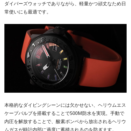
ダイバーズウォッチでありながら、軽量かつ頑丈なため日
常使いにも最適です。
本格的なダイビングシーンには欠かせない、ヘリウムエス
ケープバルブを搭載することで500M防水を実現。手動で
内圧を解放することで、酸素ボンベから放出されるヘリウ
ムガスが時計内部に過度に蓄積されるのを防ぎます。