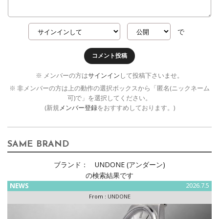
で
コメント投稿
※ メンバーの方は
サインイン
して投稿下さいませ。
※ 非メンバーの方は上の動作の選択ボックスから「匿名(ニックネーム
可)で」を選択してください。
(新規
メンバー登録
をおすすめしております。)
SAME BRAND
ブランド：
UNDONE (アンダーン)
の検索結果です
NEWS
2026.7.5
From :
UNDONE