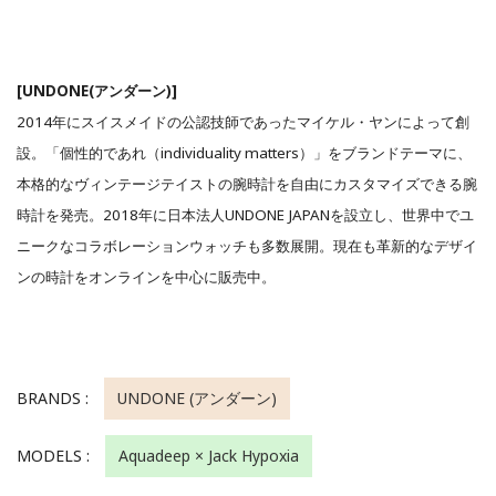
[UNDONE(アンダーン)]
2014年にスイスメイドの公認技師であったマイケル・ヤンによって創
設。「個性的であれ（individuality matters）」をブランドテーマに、
本格的なヴィンテージテイストの腕時計を自由にカスタマイズできる腕
時計を発売。2018年に日本法人UNDONE JAPANを設立し、世界中でユ
ニークなコラボレーションウォッチも多数展開。現在も革新的なデザイ
ンの時計をオンラインを中心に販売中。
BRANDS :
UNDONE (アンダーン)
MODELS :
Aquadeep × Jack Hypoxia