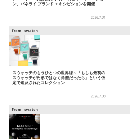
ン」パネライ ブランド エキシビションを開催
2026.7.31
From :
swatch
スウォッチのもうひとつの世界線～「もしも最初の
スウォッチが円形ではなく角型だったら」という仮
定で追及されたコレクション
2026.7.30
From :
swatch