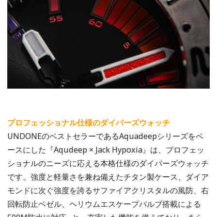
プロフェッショナル仕様のダイバーズウォッチ
UNDONEのベストセラーであるAquadeepシリーズをベ
ースにした『Aqudeep × Jack Hypoxia』は、プロフェッ
ショナルのニーズに応える本格仕様のダイバーズウォッチ
です。強度と軽量さを兼ね備えたチタン製ケース、ダイア
モンドに次ぐ強度を誇るサファイアクリスタルの風防、右
回転防止ベゼル、ヘリウムエスケープバルブ搭載による