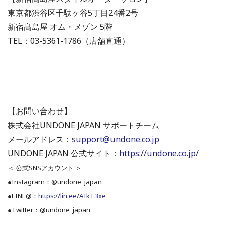
東京都渋谷区千駄ヶ谷5丁目24番2号
新宿髙島屋 オム・メゾン 5階
TEL：03-5361-1786（店舗直通）
【お問い合わせ】
株式会社UNDONE JAPAN サポートチーム
メールアドレス：
support@undone.co.jp
UNDONE JAPAN 公式サイト：
https://undone.co.jp/
＜ 公式SNSアカウント ＞
●Instagram：@undone_japan
●LINE@：
https://lin.ee/AIkT3xe
●Twitter：@undone_japan