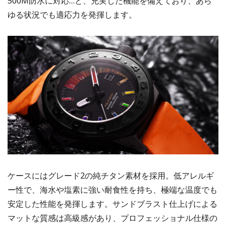
500M防水に対応…と、充実した機能を備えており、あら
ゆる状況でも適応力を発揮します。
ケースにはグレード2の純チタン素材を採用。低アレルギ
ー性で、海水や塩素に強い耐食性を持ち、極端な温度でも
安定した性能を発揮します。サンドブラスト仕上げによる
マットな質感は高級感があり、プロフェッショナル仕様の