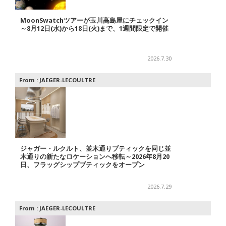
MoonSwatchツアーが玉川高島屋にチェックイン
～8月12日(水)から18日(火)まで、1週間限定で開催
2026.7.30
From :
JAEGER-LECOULTRE
ジャガー・ルクルト、並木通りブティックを同じ並
木通りの新たなロケーションへ移転～2026年8月20
日、フラッグシップブティックをオープン
2026.7.29
From :
JAEGER-LECOULTRE