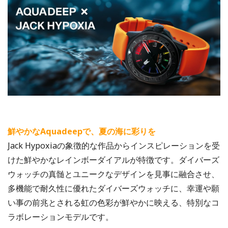
鮮やかなAquadeepで、夏の海に彩りを
Jack Hypoxiaの象徴的な作品からインスピレーションを受
けた鮮やかなレインボーダイアルが特徴です。ダイバーズ
ウォッチの真髄とユニークなデザインを見事に融合させ、
多機能で耐久性に優れたダイバーズウォッチに、幸運や願
い事の前兆とされる虹の色彩が鮮やかに映える、特別なコ
ラボレーションモデルです。